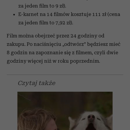
za jeden film to 9 zł).
E-karnet na 14 filmów kosztuje 111 zł (cena
za jeden film to 7,92 zł).
Film można obejrzeć przez 24 godziny od
zakupu.
Po naciśnięciu „odtwórz” będziesz mieć
8 godzin na zapoznanie się z filmem, czyli dwie
godziny więcej niż w roku poprzednim.
Czytaj także