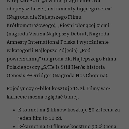
w tej kategorii „A w niej pragnienie”. Na
obejrzysz także „Instrumenty bijącego serca”
(Nagroda dla Najlepszego Filmu
Krótkometrażowego), „Pieśni płonącej ziemi”
(nagroda Visa za Najlepszy Debiut, Nagroda
Amnesty International Polska i wyróżnienie
w kategorii Najlepsze Zdjęcia), „Pod
powierzchnią” (nagroda dla Najlepszego Filmu
Polskiego) czy „S/He Is Still Her/e: historia
Genesis P-Orridge” (Nagroda Nos Chopina).
Pojedynczy e-bilet kosztuje 12 zł.
Filmy w e-
karnecie można oglądać taniej.
E-karnet na 5 filmów kosztuje 50 zł (cena za
jeden film to 10 zł).
E-karnet na 10 filmów kosztuje 90 zł (cena