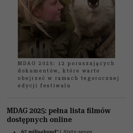
MDAG 2025: 12 poruszających
dokumentów, które warto
obejrzeć w ramach tegorocznej
edycji festiwalu
MDAG 2025: pełna lista filmów
dostępnych online
„67 milisekund”
(„Sixty-seven