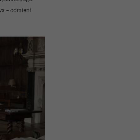
wa – odmieni