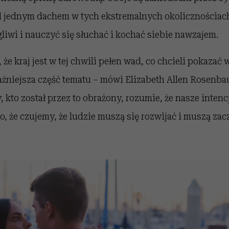
d jednym dachem w tych ekstremalnych okolicznościach
liwi i nauczyć się słuchać i kochać siebie nawzajem.
że kraj jest w tej chwili pełen wad, co chcieli pokazać w
ażniejsza część tematu – mówi Elizabeth Allen Rosenb
, kto został przez to obrażony, rozumie, że nasze intenc
go, że czujemy, że ludzie muszą się rozwijać i muszą zac