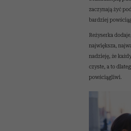
zaczynają żyć po
bardziej powściąg
Reżyserka dodaje, 
największa, najw
nadzieję, że każdy
czyste, a to dlate
powściągliwi.