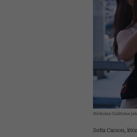
Nicholas Galitzine ja
Sofia Carson, któ