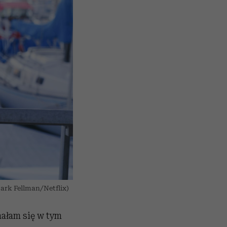
Mark Fellman/Netflix)
hałam się w tym