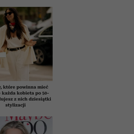
y, które powinna mieć
e każda kobieta po 50-
ujesz z nich dziesiątki
stylizacji