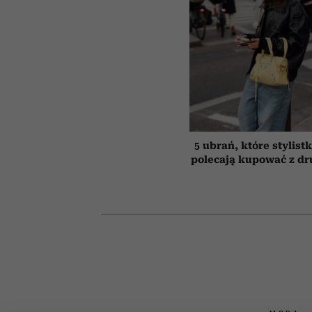
5 ubrań, które stylist
polecają kupować z dru