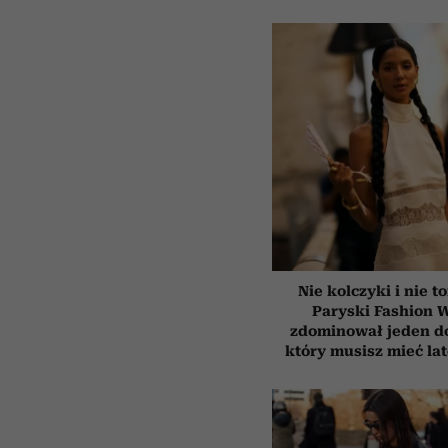
Nie kolczyki i nie t
Paryski Fashion 
zdominował jeden d
który musisz mieć la