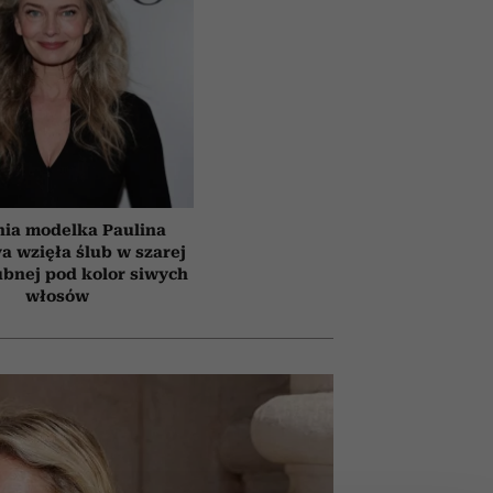
tnia modelka Paulina
a wzięła ślub w szarej
ubnej pod kolor siwych
włosów