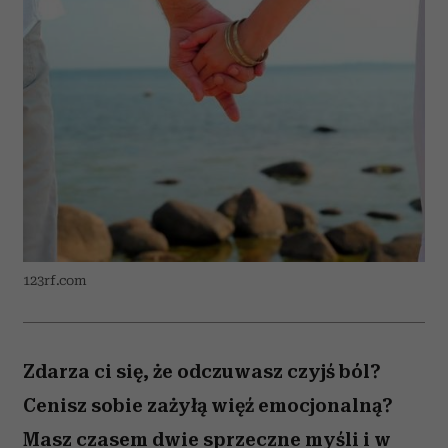
123rf.com
Zdarza ci się, że odczuwasz czyjś ból?
Cenisz sobie zażyłą więź emocjonalną?
Masz czasem dwie sprzeczne myśli i w