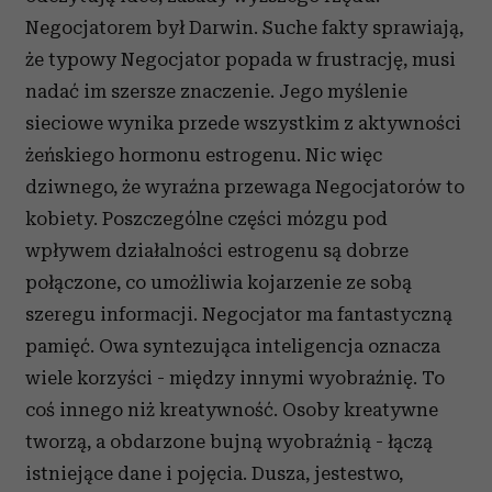
Negocjatorem był Darwin. Suche fakty sprawiają,
że typowy Negocjator popada w frustrację, musi
nadać im szersze znaczenie. Jego myślenie
sieciowe wynika przede wszystkim z aktywności
żeńskiego hormonu estrogenu. Nic więc
dziwnego, że wyraźna przewaga Negocjatorów to
kobiety. Poszczególne części mózgu pod
wpływem działalności estrogenu są dobrze
połączone, co umożliwia kojarzenie ze sobą
szeregu informacji. Negocjator ma fantastyczną
pamięć. Owa syntezująca inteligencja oznacza
wiele korzyści - między innymi wyobraźnię. To
coś innego niż kreatywność. Osoby kreatywne
tworzą, a obdarzone bujną wyobraźnią - łączą
istniejące dane i pojęcia. Dusza, jestestwo,