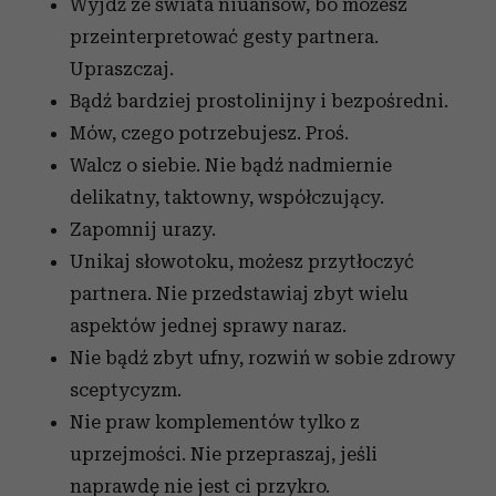
Wyjdź ze świata niuansów, bo możesz
przeinterpretować gesty partnera.
Upraszczaj.
Bądź bardziej prostolinijny i bezpośredni.
Mów, czego potrzebujesz. Proś.
Walcz o siebie. Nie bądź nadmiernie
delikatny, taktowny, współczujący.
Zapomnij urazy.
Unikaj słowotoku, możesz przytłoczyć
partnera. Nie przedstawiaj zbyt wielu
aspektów jednej sprawy naraz.
Nie bądź zbyt ufny, rozwiń w sobie zdrowy
sceptycyzm.
Nie praw komplementów tylko z
uprzejmości. Nie przepraszaj, jeśli
naprawdę nie jest ci przykro.