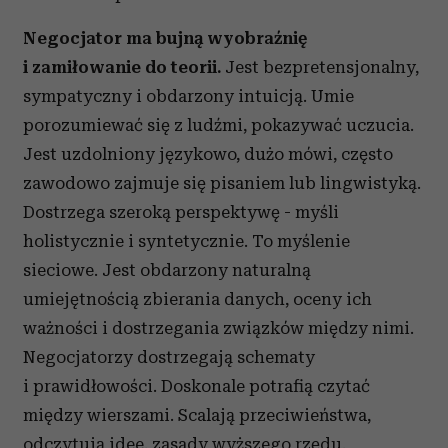
Negocjator ma bujną wyobraźnię
i zamiłowanie do teorii.
Jest bezpretensjonalny,
sympatyczny i obdarzony intuicją. Umie
porozumiewać się z ludźmi, pokazywać uczucia.
Jest uzdolniony językowo, dużo mówi, często
zawodowo zajmuje się pisaniem lub lingwistyką.
Dostrzega szeroką perspektywę - myśli
holistycznie i syntetycznie. To myślenie
sieciowe. Jest obdarzony naturalną
umiejętnością zbierania danych, oceny ich
ważności i dostrzegania związków między nimi.
Negocjatorzy dostrzegają schematy
i prawidłowości. Doskonale potrafią czytać
między wierszami. Scalają przeciwieństwa,
odczytują idee, zasady wyższego rzędu.