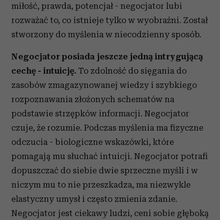
miłość, prawda, potencjał - negocjator lubi
rozważać to, co istnieje tylko w wyobraźni. Został
stworzony do myślenia w niecodzienny sposób.
Negocjator posiada jeszcze jedną intrygującą
cechę - intuicję.
To zdolność do sięgania do
zasobów zmagazynowanej wiedzy i szybkiego
rozpoznawania złożonych schematów na
podstawie strzępków informacji. Negocjator
czuje, że rozumie. Podczas myślenia ma fizyczne
odczucia - biologiczne wskazówki, które
pomagają mu słuchać intuicji. Negocjator potrafi
dopuszczać do siebie dwie sprzeczne myśli i w
niczym mu to nie przeszkadza, ma niezwykle
elastyczny umysł i często zmienia zdanie.
Negocjator jest ciekawy ludzi, ceni sobie głęboką