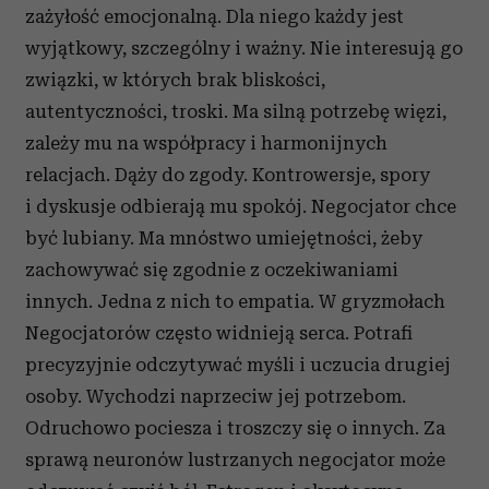
zażyłość emocjonalną. Dla niego każdy jest
wyjątkowy, szczególny i ważny. Nie interesują go
związki, w których brak bliskości,
autentyczności, troski. Ma silną potrzebę więzi,
zależy mu na współpracy i harmonijnych
relacjach. Dąży do zgody. Kontrowersje, spory
i dyskusje odbierają mu spokój. Negocjator chce
być lubiany. Ma mnóstwo umiejętności, żeby
zachowywać się zgodnie z oczekiwaniami
innych. Jedna z nich to empatia. W gryzmołach
Negocjatorów często widnieją serca. Potrafi
precyzyjnie odczytywać myśli i uczucia drugiej
osoby. Wychodzi naprzeciw jej potrzebom.
Odruchowo pociesza i troszczy się o innych. Za
sprawą neuronów lustrzanych negocjator może