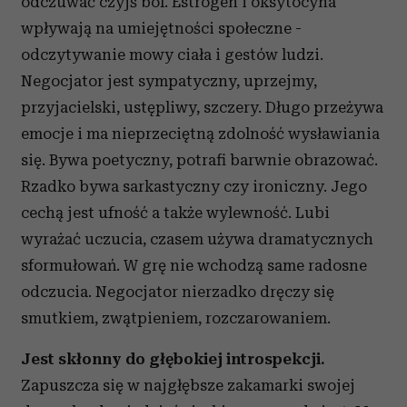
odczuwać czyjś ból. Estrogen i oksytocyna
wpływają na umiejętności społeczne -
odczytywanie mowy ciała i gestów ludzi.
Negocjator jest sympatyczny, uprzejmy,
przyjacielski, ustępliwy, szczery. Długo przeżywa
emocje i ma nieprzeciętną zdolność wysławiania
się. Bywa poetyczny, potrafi barwnie obrazować.
Rzadko bywa sarkastyczny czy ironiczny. Jego
cechą jest ufność a także wylewność. Lubi
wyrażać uczucia, czasem używa dramatycznych
sformułowań. W grę nie wchodzą same radosne
odczucia. Negocjator nierzadko dręczy się
smutkiem, zwątpieniem, rozczarowaniem.
Jest skłonny do głębokiej introspekcji.
Zapuszcza się w najgłębsze zakamarki swojej