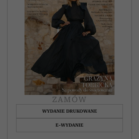
ZAMÓW
WYDANIE DRUKOWANE
E-WYDANIE