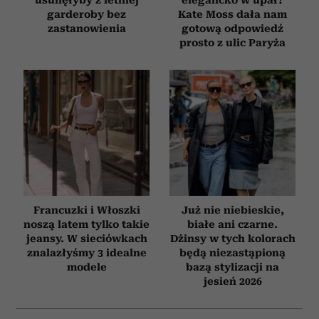
garderoby bez
Kate Moss dała nam
zastanowienia
gotową odpowiedź
prosto z ulic Paryża
Francuzki i Włoszki
Już nie niebieskie,
noszą latem tylko takie
białe ani czarne.
jeansy. W sieciówkach
Dżinsy w tych kolorach
znalazłyśmy 3 idealne
będą niezastąpioną
modele
bazą stylizacji na
jesień 2026