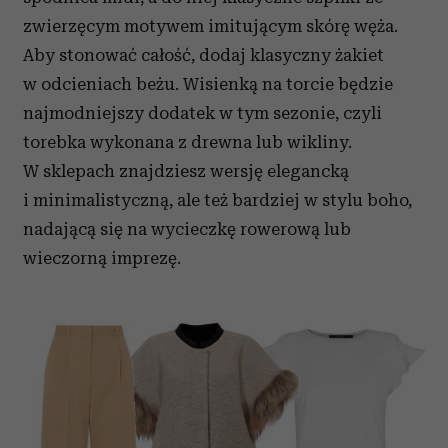
zwierzęcym motywem imitującym skórę węża.
Aby stonować całość, dodaj klasyczny żakiet
w odcieniach beżu. Wisienką na torcie będzie
najmodniejszy dodatek w tym sezonie, czyli
torebka wykonana z drewna lub wikliny.
W sklepach znajdziesz wersję elegancką
i minimalistyczną, ale też bardziej w stylu boho,
nadającą się na wycieczkę rowerową lub
wieczorną imprezę.