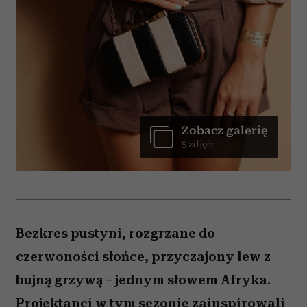
Zobacz galerię
5 zdjęć
Bezkres pustyni, rozgrzane do
czerwoności słońce, przyczajony lew z
bujną grzywą – jednym słowem Afryka.
Projektanci w tym sezonie zainspirowali