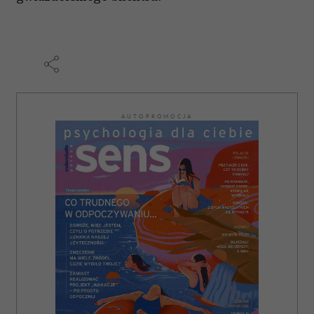
otrzymanymi od Ciebie lub uzyskanymi podczas
korzystania z ich usług.
AUTOPROMOCJA