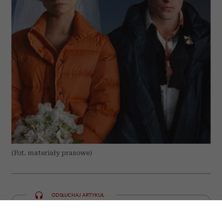
(Fot. materiały prasowe)
ODSŁUCHAJ ARTYKUŁ