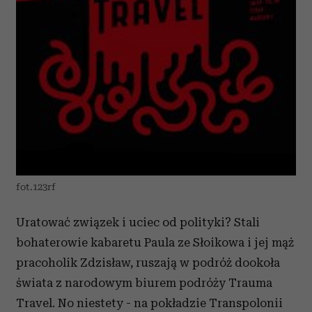
fot.123rf
Uratować związek i uciec od polityki? Stali
bohaterowie kabaretu Paula ze Słoikowa i jej mąż
pracoholik Zdzisław, ruszają w podróż dookoła
świata z narodowym biurem podróży Trauma
Travel. No niestety - na pokładzie Transpolonii