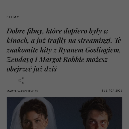
FILMY
Dobre filmy, które dopiero były w
kinach, a już trafiły na streamingi. Te
znakomite hity z Ryanem Goslingiem,
Zendayą i Margot Robbie możesz
obejrzeć już dziś
31 LIPCA 2026
MARTA WASZKIEWICZ