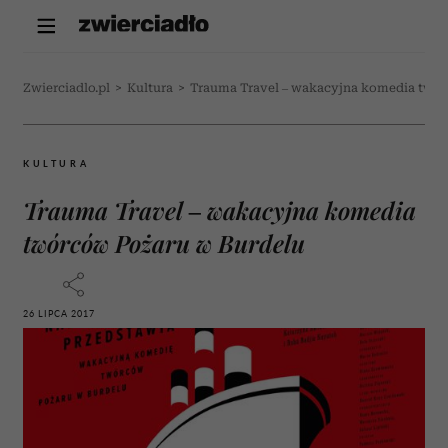
Zwierciadlo.pl
>
Kultura
>
Trauma Travel – wakacyjna komedia twór
KULTURA
Trauma Travel – wakacyjna komedia
twórców Pożaru w Burdelu
26 LIPCA 2017