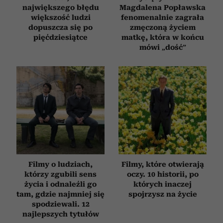
największego błędu
Magdalena Popławska
większość ludzi
fenomenalnie zagrała
dopuszcza się po
zmęczoną życiem
pięćdziesiątce
matkę, która w końcu
mówi „dość”
Filmy o ludziach,
Filmy, które otwierają
którzy zgubili sens
oczy. 10 historii, po
życia i odnaleźli go
których inaczej
tam, gdzie najmniej się
spojrzysz na życie
spodziewali. 12
najlepszych tytułów