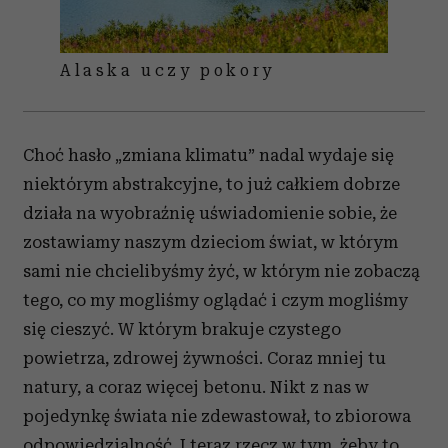
Alaska uczy pokory
Choć hasło „zmiana klimatu” nadal wydaje się
niektórym abstrakcyjne, to już całkiem dobrze
działa na wyobraźnię uświadomienie sobie, że
zostawiamy naszym dzieciom świat, w którym
sami nie chcielibyśmy żyć, w którym nie zobaczą
tego, co my mogliśmy oglądać i czym mogliśmy
się cieszyć. W którym brakuje czystego
powietrza, zdrowej żywności. Coraz mniej tu
natury, a coraz więcej betonu. Nikt z nas w
pojedynkę świata nie zdewastował, to zbiorowa
odpowiedzialność. I teraz rzecz w tym, żeby to