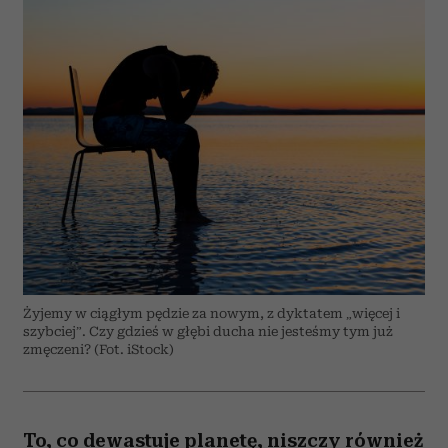
Żyjemy w ciągłym pędzie za nowym, z dyktatem „więcej i
szybciej”. Czy gdzieś w głębi ducha nie jesteśmy tym już
zmęczeni? (Fot. iStock)
To, co dewastuje planetę, niszczy również