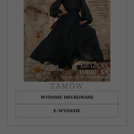
ZAMÓW
WYDANIE DRUKOWANE
E-WYDANIE