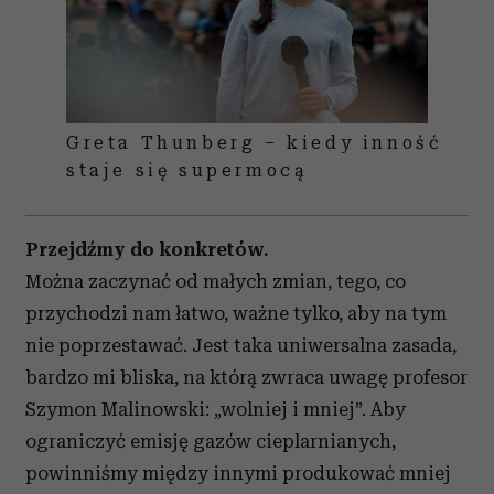
Greta Thunberg – kiedy inność
staje się supermocą
Przejdźmy do konkretów.
Można zaczynać od małych zmian, tego, co
przychodzi nam łatwo, ważne tylko, aby na tym
nie poprzestawać. Jest taka uniwersalna zasada,
bardzo mi bliska, na którą zwraca uwagę profesor
Szymon Malinowski: „wolniej i mniej”. Aby
ograniczyć emisję gazów cieplarnianych,
powinniśmy między innymi produkować mniej