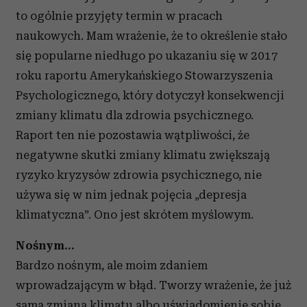
to ogólnie przyjęty termin w pracach
naukowych. Mam wrażenie, że to określenie stało
się popularne niedługo po ukazaniu się w 2017
roku raportu Amerykańskiego Stowarzyszenia
Psychologicznego, który dotyczył konsekwencji
zmiany klimatu dla zdrowia psychicznego.
Raport ten nie pozostawia wątpliwości, że
negatywne skutki zmiany klimatu zwiększają
ryzyko kryzysów zdrowia psychicznego, nie
używa się w nim jednak pojęcia „depresja
klimatyczna”. Ono jest skrótem myślowym.
Nośnym…
Bardzo nośnym, ale moim zdaniem
wprowadzającym w błąd. Tworzy wrażenie, że już
sama zmiana klimatu albo uświadomienie sobie