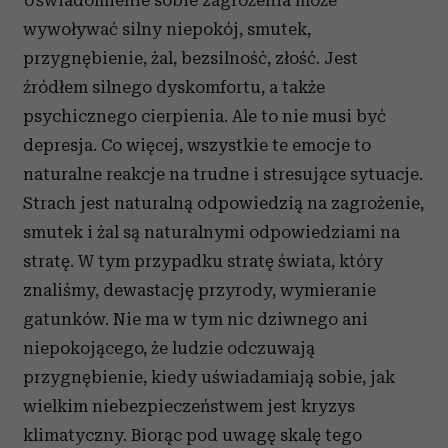
Uświadomienie sobie zagrożenia może
wywoływać silny niepokój, smutek,
przygnębienie, żal, bezsilność, złość. Jest
źródłem silnego dyskomfortu, a także
psychicznego cierpienia. Ale to nie musi być
depresja. Co więcej, wszystkie te emocje to
naturalne reakcje na trudne i stresujące sytuacje.
Strach jest naturalną odpowiedzią na zagrożenie,
smutek i żal są naturalnymi odpowiedziami na
stratę. W tym przypadku stratę świata, który
znaliśmy, dewastację przyrody, wymieranie
gatunków. Nie ma w tym nic dziwnego ani
niepokojącego, że ludzie odczuwają
przygnębienie, kiedy uświadamiają sobie, jak
wielkim niebezpieczeństwem jest kryzys
klimatyczny. Biorąc pod uwagę skalę tego