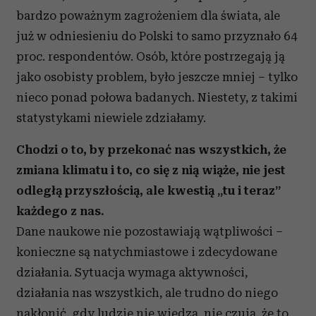
bardzo poważnym zagrożeniem dla świata, ale
już w odniesieniu do Polski to samo przyznało 64
proc. respondentów. Osób, które postrzegają ją
jako osobisty problem, było jeszcze mniej – tylko
nieco ponad połowa badanych. Niestety, z takimi
statystykami niewiele zdziałamy.
Chodzi o to, by przekonać nas wszystkich, że
zmiana klimatu i to, co się z nią wiąże, nie jest
odległą przyszłością, ale kwestią „tu i teraz”
każdego z nas.
Dane naukowe nie pozostawiają wątpliwości –
konieczne są natychmiastowe i zdecydowane
działania. Sytuacja wymaga aktywności,
działania nas wszystkich, ale trudno do niego
nakłonić, gdy ludzie nie wiedzą, nie czują, że to