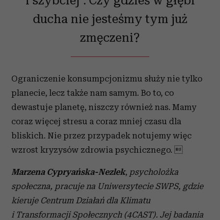
i szybciej”. Czy gdzieś w głębi
ducha nie jesteśmy tym już
zmęczeni?
Ograniczenie konsumpcjonizmu służy nie tylko
planecie, lecz także nam samym. Bo to, co
dewastuje planetę, niszczy również nas. Mamy
coraz więcej stresu a coraz mniej czasu dla
bliskich. Nie przez przypadek notujemy więc
wzrost kryzysów zdrowia psychicznego. 
Marzena Cypryańska-Nezlek
,
psycholożka
społeczna, pracuje na Uniwersytecie SWPS, gdzie
kieruje Centrum Działań dla Klimatu
i Transformacji Społecznych (4CAST). Jej badania