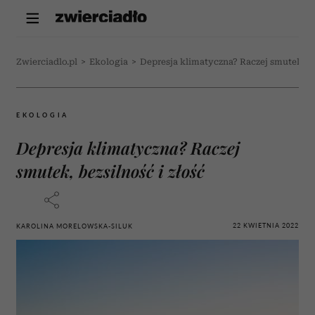
Zwierciadlo.pl
>
Ekologia
>
Depresja klimatyczna? Raczej smutek, be
EKOLOGIA
Depresja klimatyczna? Raczej
smutek, bezsilność i złość
22 KWIETNIA 2022
KAROLINA MORELOWSKA-SILUK