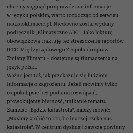
chcemy sięgnąć po sprawdzone informacje
w języku polskim, warto rozpocząć od serwisu
naukaoklimacie.pl. Niedawno został wydany
podręcznik „Klimatyczne ABC”. Jako lekturę
obowiązkową traktuję też streszczenia raportów
IPCC, Międzyrządowego Zespołu do spraw
Zmiany Klimatu – dostępne są tłumaczenia na
język polski.
Ważne jest też, jak przekazuje się ludziom
informacje o zagrożeniu. Jeżeli mówimy tylko
o apokalipsie bez podania rozwiązań,
prowokujemy bierność, unikanie tematu.
Zamiast: „Będzie katastrofa”, należy mówić:
„Musimy zrobić to i to, bo inaczej czeka nas
katastrofa”. W centrum dyskusji zawsze powinny