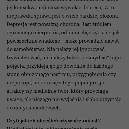
jej konsekwencji może wywołać depresję. A to
nieprawda, sprawa jest o wiele bardziej złożona.
Depresja jest poważną chorobą. Jest źródłem
ogromnego cierpienia, odbiera chęć życia i – jak
powszechnie wiadomo – może prowadzić nawet
do samobójstwa. Nie należy jej ignorować,
trywializować, nie należy także „rozmydlać” tego
pojęcia, przyklejając go dowolnie do każdego
stanu obniżonego nastroju, przygnębienia czy
niepokoju, bo robi się z tego pop­depresja –
atrakcyjny medialnie twór, który przyciąga
uwagę, ale niczego nie wyjaśnia i słabo przystaje
do danych naukowych.
Czyli jakich określeń używać zamiast?