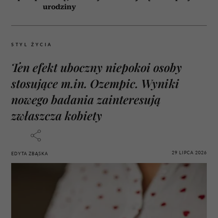
urodziny
STYL ŻYCIA
Ten efekt uboczny niepokoi osoby
stosujące m.in. Ozempic. Wyniki
nowego badania zainteresują
zwłaszcza kobiety
29 LIPCA 2026
EDYTA ZBĄSKA