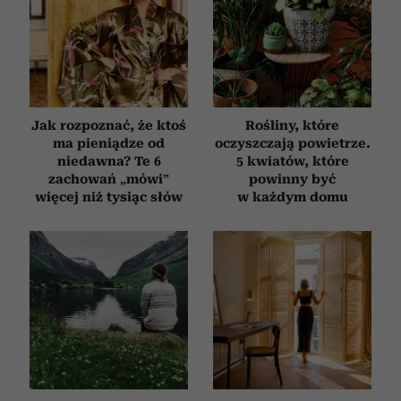
Jak rozpoznać, że ktoś
Rośliny, które
ma pieniądze od
oczyszczają powietrze.
niedawna? Te 6
5 kwiatów, które
zachowań „mówi”
powinny być
więcej niż tysiąc słów
w każdym domu