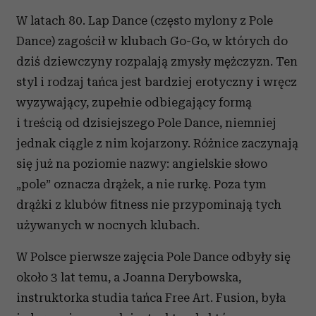
W latach 80. Lap Dance (często mylony z Pole
Dance) zagościł w klubach Go-Go, w których do
dziś dziewczyny rozpalają zmysły mężczyzn. Ten
styl i rodzaj tańca jest bardziej erotyczny i wręcz
wyzywający, zupełnie odbiegający formą
i treścią od dzisiejszego Pole Dance, niemniej
jednak ciągle z nim kojarzony. Różnice zaczynają
się już na poziomie nazwy: angielskie słowo
„pole” oznacza drążek, a nie rurkę. Poza tym
drążki z klubów fitness nie przypominają tych
używanych w nocnych klubach.
W Polsce pierwsze zajęcia Pole Dance odbyły się
około 3 lat temu, a Joanna Derybowska,
instruktorka studia tańca Free Art. Fusion, była