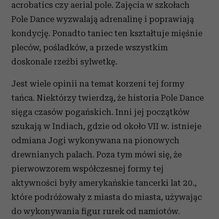
acrobatics czy aerial pole. Zajęcia w szkołach
Pole Dance wyzwalają adrenalinę i poprawiają
kondycję. Ponadto taniec ten kształtuje mięśnie
pleców, pośladków, a przede wszystkim
doskonale rzeźbi sylwetkę.
Jest wiele opinii na temat korzeni tej formy
tańca. Niektórzy twierdzą, że historia Pole Dance
sięga czasów pogańskich. Inni jej początków
szukają w Indiach, gdzie od około VII w. istnieje
odmiana Jogi wykonywana na pionowych
drewnianych palach. Poza tym mówi się, że
pierwowzorem współczesnej formy tej
aktywności były amerykańskie tancerki lat 20.,
które podróżowały z miasta do miasta, używając
do wykonywania figur rurek od namiotów.