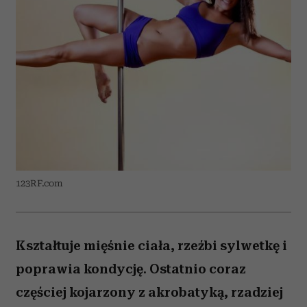
123RF.com
Kształtuje mięśnie ciała, rzeźbi sylwetkę i
poprawia kondycję. Ostatnio coraz
częściej kojarzony z akrobatyką, rzadziej