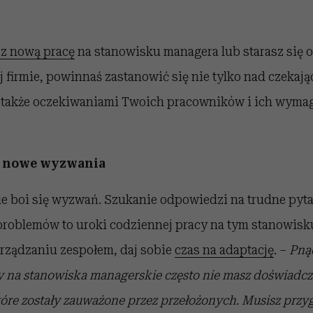
z nową pracę
na stanowisku managera lub starasz się 
 firmie, powinnaś zastanowić się nie tylko nad czekaj
 także oczekiwaniami Twoich pracowników i ich wym
a nowe wyzwania
e boi się wyzwań. Szukanie odpowiedzi na trudne pyt
roblemów to uroki codziennej pracy na tym stanowisku.
arządzaniu zespołem, daj sobie
czas na adaptację
. –
Pnąc
y na stanowiska managerskie często nie masz doświadcze
óre zostały zauważone przez przełożonych. Musisz przy