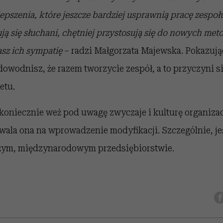
pszenia, które jeszcze bardziej usprawnią pracę zespołu.
ą się słuchani, chętniej przystosują się do nowych meto
asz ich sympatię
– radzi Małgorzata Majewska. Pokazują
owodnisz, że razem tworzycie zespół, a to przyczyni 
etu.
koniecznie weź pod uwagę zwyczaje i kulturę organizac
ala ona na wprowadzenie modyfikacji. Szczególnie, jeśl
ym, międzynarodowym przedsiębiorstwie.