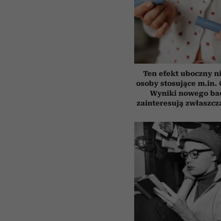
Ten efekt uboczny n
osoby stosujące m.in.
Wyniki nowego ba
zainteresują zwłaszcz