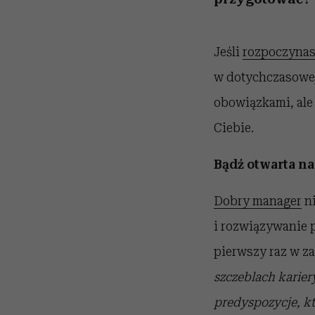
Jeśli
rozpoczynas
w dotychczasowej
obowiązkami, ale
Ciebie.
Bądź otwarta n
Dobry manager
ni
i rozwiązywanie p
pierwszy raz w z
szczeblach karier
predyspozycje, kt