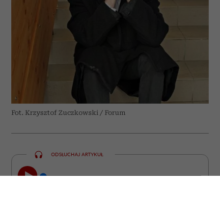
Fot. Krzysztof Zuczkowski / Forum
ODSŁUCHAJ ARTYKUŁ
00:00
23:47