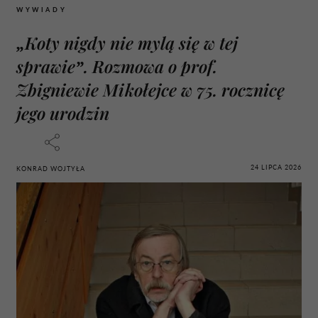
WYWIADY
„Koty nigdy nie mylą się w tej
sprawie”. Rozmowa o prof.
Zbigniewie Mikołejce w 75. rocznicę
jego urodzin
24 LIPCA 2026
KONRAD WOJTYŁA