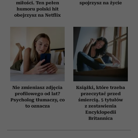
miłości. Ten pełen
spojrzysz na życie
humoru polski hit
obejrzysz na Netflix
Nie zmieniasz zdjęcia
Książki, które trzeba
profilowego od lat?
przeczytać przed
Psycholog tłumaczy, co
śmiercią. 5 tytułów
to oznacza
z zestawienia
Encyklopedii
Britannica