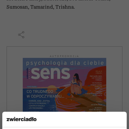
Sumosan, Tamarind, Trishna.
AUTOPROMOCJA