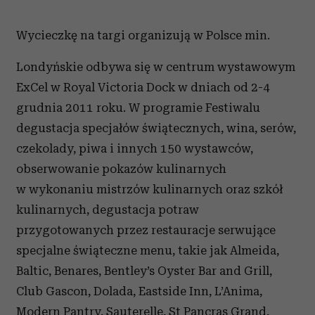
Wycieczkę na targi organizują w Polsce min.
Londyńskie odbywa się w centrum wystawowym
ExCel w Royal Victoria Dock w dniach od 2-4
grudnia 2011 roku. W programie Festiwalu
degustacja specjałów świątecznych, wina, serów,
czekolady, piwa i innych 150 wystawców,
obserwowanie pokazów kulinarnych
w wykonaniu mistrzów kulinarnych oraz szkół
kulinarnych, degustacja potraw
przygotowanych przez restauracje serwujące
specjalne świąteczne menu, takie jak Almeida,
Baltic, Benares, Bentley’s Oyster Bar and Grill,
Club Gascon, Dolada, Eastside Inn, L’Anima,
Modern Pantry, Sauterelle, St Pancras Grand,