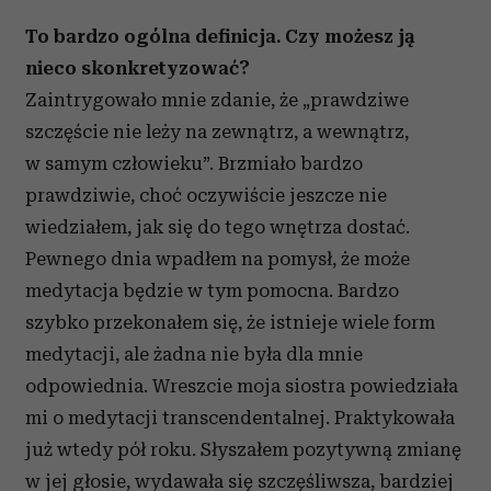
To bardzo ogólna definicja. Czy możesz ją
nieco skonkretyzować?
Zaintrygowało mnie zdanie, że „prawdziwe
szczęście nie leży na zewnątrz, a wewnątrz,
w samym człowieku”. Brzmiało bardzo
prawdziwie, choć oczywiście jeszcze nie
wiedziałem, jak się do tego wnętrza dostać.
Pewnego dnia wpadłem na pomysł, że może
medytacja będzie w tym pomocna. Bardzo
szybko przekonałem się, że istnieje wiele form
medytacji, ale żadna nie była dla mnie
odpowiednia. Wreszcie moja siostra powiedziała
mi o medytacji transcendentalnej. Praktykowała
już wtedy pół roku. Słyszałem pozytywną zmianę
w jej głosie, wydawała się szczęśliwsza, bardziej