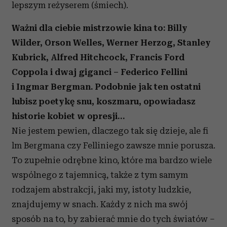
lepszym reżyserem (śmiech).
Ważni dla ciebie mistrzowie kina to: Billy
Wilder, Orson Welles, Werner Herzog, Stanley
Kubrick, Alfred Hitchcock, Francis Ford
Coppola i dwaj giganci – Federico Fellini
i Ingmar Bergman. Podobnie jak ten ostatni
lubisz poetykę snu, koszmaru, opowiadasz
historie kobiet w opresji…
Nie jestem pewien, dlaczego tak się dzieje, ale fi
lm Bergmana czy Felliniego zawsze mnie porusza.
To zupełnie odrębne kino, które ma bardzo wiele
wspólnego z tajemnicą, także z tym samym
rodzajem abstrakcji, jaki my, istoty ludzkie,
znajdujemy w snach. Każdy z nich ma swój
sposób na to, by zabierać mnie do tych światów –