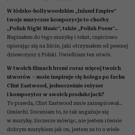
W łódzko-hollywoodzkim „Inland Empire”
twoje muzyczne kompozycje to choćby
„Polish Night Music”, także „Polish Poem”...
Napisałem do tego muzykę i tekst, częściowo
opierając się na liście, jaki otrzymałem od pewnej
dziewczyny z Polski. Uwielbiam ten utwór.
W twoich filmach brzmi coraz więcej twoich
utworów – może inspiruje cię kolega po fachu
Clint Eastwood, jednocześnie reżyser
i kompozytor w swoich produkcjach?
To prawda, Clint Eastwood mnie zainspirował…
(śmiech). Doceniam to, że tak angażuje się
w muzykę. Szczerze mówiąc, nie jestem równie
dobrym muzykiem jak on, jestem za to o wiele