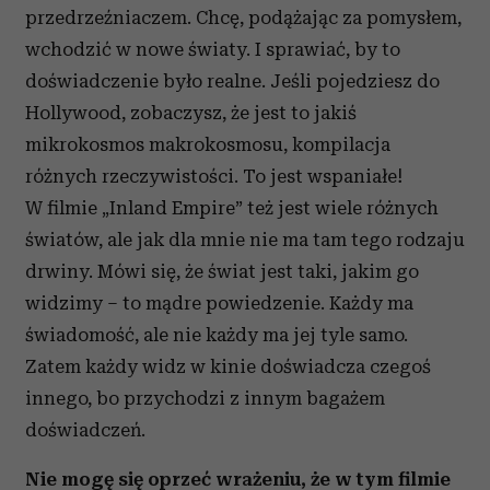
przedrzeźniaczem. Chcę, podążając za pomysłem,
wchodzić w nowe światy. I sprawiać, by to
doświadczenie było realne. Jeśli pojedziesz do
Hollywood, zobaczysz, że jest to jakiś
mikrokosmos makrokosmosu, kompilacja
różnych rzeczywistości. To jest wspaniałe!
W filmie „Inland Empire” też jest wiele różnych
światów, ale jak dla mnie nie ma tam tego rodzaju
drwiny. Mówi się, że świat jest taki, jakim go
widzimy – to mądre powiedzenie. Każdy ma
świadomość, ale nie każdy ma jej tyle samo.
Zatem każdy widz w kinie doświadcza czegoś
innego, bo przychodzi z innym bagażem
doświadczeń.
Nie mogę się oprzeć wrażeniu, że w tym filmie