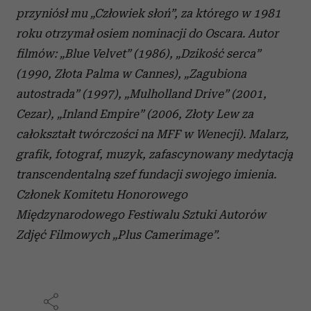
przyniósł mu „Człowiek słoń”, za którego w 1981
roku otrzymał osiem nominacji do Oscara. Autor
filmów: „Blue Velvet” (1986), „Dzikość serca”
(1990, Złota Palma w Cannes), „Zagubiona
autostrada” (1997), „Mulholland Drive” (2001,
Cezar), „Inland Empire” (2006, Złoty Lew za
całokształt twórczości na MFF w Wenecji). Malarz,
grafik, fotograf, muzyk, zafascynowany medytacją
transcendentalną szef fundacji swojego imienia.
Członek Komitetu Honorowego
Międzynarodowego Festiwalu Sztuki Autorów
Zdjęć Filmowych „Plus Camerimage”.