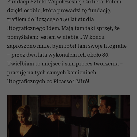
Fundacji Sztuki Współczesnej Cartiera. Potem
dzięki osobie, która prowadzi tę fundację,
trafiłem do liczącego 150 lat studia
litograficznego Idem. Mają tam taki sprzęt, że
pomyślałem: jestem w niebie... W końcu
zaproszono mnie, bym robił tam swoje litografie
– przez dwa lata wykonałem ich około 80.
Uwielbiam to miejsce i sam proces tworzenia –
pracuję na tych samych kamieniach
litograficznych co Picasso i Miró!