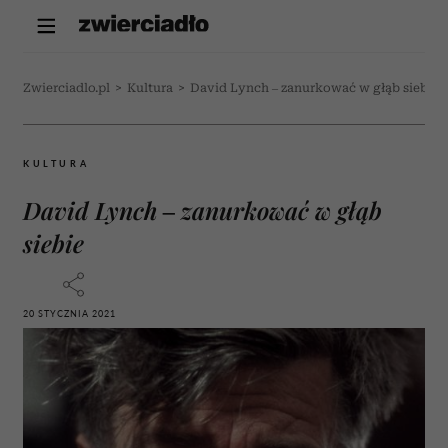
Zwierciadlo.pl
>
Kultura
>
David Lynch – zanurkować w głąb siebie
KULTURA
David Lynch – zanurkować w głąb
siebie
20 STYCZNIA 2021