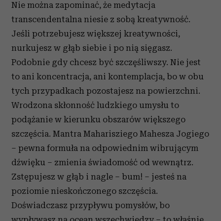
Nie można zapominać, że medytacja
transcendentalna niesie z sobą kreatywność.
Jeśli potrzebujesz większej kreatywności,
nurkujesz w głąb siebie i po nią sięgasz.
Podobnie gdy chcesz być szczęśliwszy. Nie jest
to ani koncentracja, ani kontemplacja, bo w obu
tych przypadkach pozostajesz na powierzchni.
Wrodzona skłonność ludzkiego umysłu to
podążanie w kierunku obszarów większego
szczęścia. Mantra Maharisziego Mahesza Jogiego
– pewna formuła na odpowiednim wibrującym
dźwięku – zmienia świadomość od wewnątrz.
Zstępujesz w głąb i nagle – bum! – jesteś na
poziomie nieskończonego szczęścia.
Doświadczasz przypływu pomysłów, bo
wypływasz na ocean wszechwiedzy – to właśnie