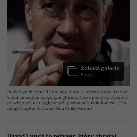
Zobacz galerię
5 zdjęć
David Lynch zbratał kino popularne z artystycznym i mówi
w nim mocnym, odrębnym głosem. Nowe pomysły wyławia
po wizytach na najgłębszych poziomach świadomości. (Fot.
Image Capital Pictures/Film Stills/Forum)
David Lynch to reżyser, który zbratał