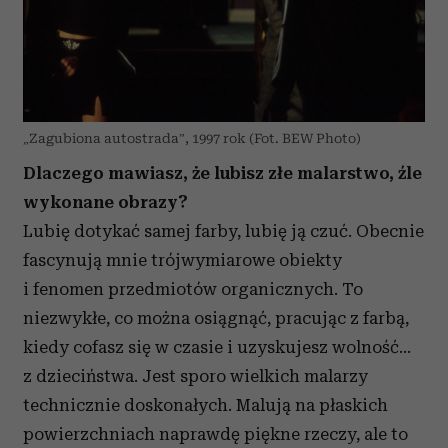
„Zagubiona autostrada”, 1997 rok (Fot. BEW Photo)
Dlaczego mawiasz, że lubisz złe malarstwo, źle
wykonane obrazy?
Lubię dotykać samej farby, lubię ją czuć. Obecnie
fascynują mnie trójwymiarowe obiekty
i fenomen przedmiotów organicznych. To
niezwykłe, co można osiągnąć, pracując z farbą,
kiedy cofasz się w czasie i uzyskujesz wolność…
z dzieciństwa. Jest sporo wielkich malarzy
technicznie doskonałych. Malują na płaskich
powierzchniach naprawdę piękne rzeczy, ale to