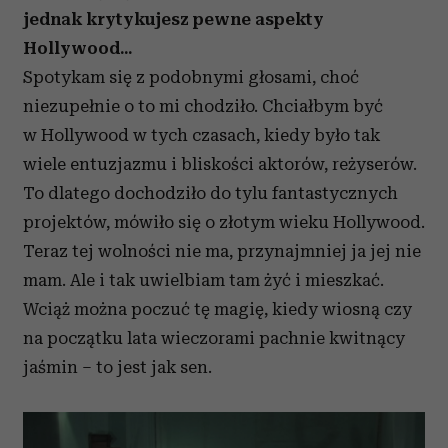
jednak krytykujesz pewne aspekty
Hollywood...
Spotykam się z podobnymi głosami, choć
niezupełnie o to mi chodziło. Chciałbym być
w Hollywood w tych czasach, kiedy było tak
wiele entuzjazmu i bliskości aktorów, reżyserów.
To dlatego dochodziło do tylu fantastycznych
projektów, mówiło się o złotym wieku Hollywood.
Teraz tej wolności nie ma, przynajmniej ja jej nie
mam. Ale i tak uwielbiam tam żyć i mieszkać.
Wciąż można poczuć tę magię, kiedy wiosną czy
na początku lata wieczorami pachnie kwitnący
jaśmin – to jest jak sen.