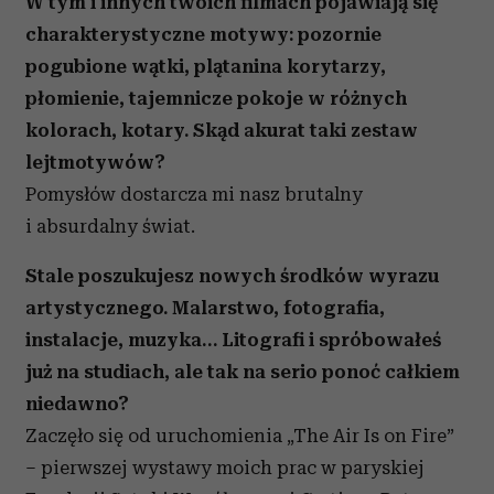
W tym i innych twoich filmach pojawiają się
charakterystyczne motywy: pozornie
pogubione wątki, plątanina korytarzy,
płomienie, tajemnicze pokoje w różnych
kolorach, kotary. Skąd akurat taki zestaw
lejtmotywów?
Pomysłów dostarcza mi nasz brutalny
i absurdalny świat.
Stale poszukujesz nowych środków wyrazu
artystycznego. Malarstwo, fotografia,
instalacje, muzyka… Litografi i spróbowałeś
już na studiach, ale tak na serio ponoć całkiem
niedawno?
Zaczęło się od uruchomienia „The Air Is on Fire”
– pierwszej wystawy moich prac w paryskiej