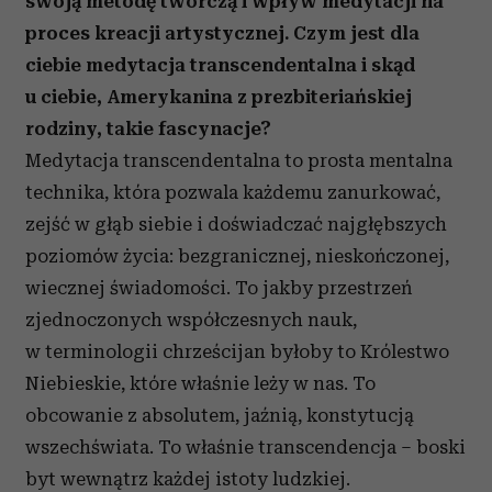
swoją metodę twórczą i wpływ medytacji na
proces kreacji artystycznej.
Czym jest dla
ciebie medytacja transcendentalna i skąd
u ciebie, Amerykanina z prezbiteriańskiej
rodziny, takie fascynacje?
Medytacja transcendentalna to prosta mentalna
technika, która pozwala każdemu zanurkować,
zejść w głąb siebie i doświadczać najgłębszych
poziomów życia: bezgranicznej, nieskończonej,
wiecznej świadomości. To jakby przestrzeń
zjednoczonych współczesnych nauk,
w terminologii chrześcijan byłoby to Królestwo
Niebieskie, które właśnie leży w nas. To
obcowanie z absolutem, jaźnią, konstytucją
wszechświata. To właśnie transcendencja – boski
byt wewnątrz każdej istoty ludzkiej.