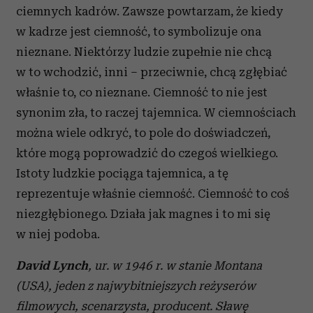
ciemnych kadrów. Zawsze powtarzam, że kiedy
w kadrze jest ciemność, to symbolizuje ona
nieznane. Niektórzy ludzie zupełnie nie chcą
w to wchodzić, inni – przeciwnie, chcą zgłębiać
właśnie to, co nieznane. Ciemność to nie jest
synonim zła, to raczej tajemnica. W ciemnościach
można wiele odkryć, to pole do doświadczeń,
które mogą poprowadzić do czegoś wielkiego.
Istoty ludzkie pociąga tajemnica, a tę
reprezentuje właśnie ciemność. Ciemność to coś
niezgłębionego. Działa jak magnes i to mi się
w niej podoba.
David Lynch
, ur. w 1946 r. w stanie Montana
(USA), jeden z najwybitniejszych reżyserów
filmowych, scenarzysta, producent. Sławę