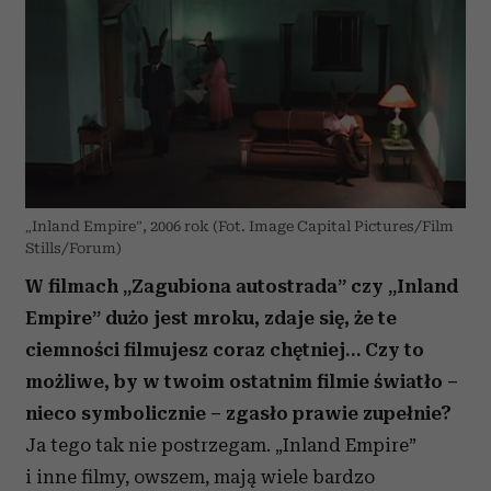
„Inland Empire”, 2006 rok (Fot. Image Capital Pictures/Film
Stills/Forum)
W filmach „Zagubiona autostrada” czy „Inland
Empire” dużo jest mroku, zdaje się, że te
ciemności filmujesz coraz chętniej… Czy to
możliwe, by w twoim ostatnim filmie światło –
nieco symbolicznie – zgasło prawie zupełnie?
Ja tego tak nie postrzegam. „Inland Empire”
i inne filmy, owszem, mają wiele bardzo