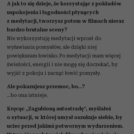
A jak to się dzieje, że korzystając z pokładów
uspokojenia i łagodności płynących
z medytacji, tworzysz potem w filmach nieraz
bardzo brutalne sceny?
Nie wykorzystuję medytacji wprost do
wyławiania pomysłów, ale dzięki niej
powiększam łowisko. Po medytacji mam więcej
świeżości, energii i nie mogę się doczekać, by
wyjść z pokoju i zacząć łowić pomysły.
Ale pokazujesz przemoc, bo…?
…bo ona istnieje.
Kręcąc „Zagubioną autostradę”, myślałeś
o sytuacji, w której umysł oszukuje siebie, by
uciec przed jakimś potwornym wydarzeniem.