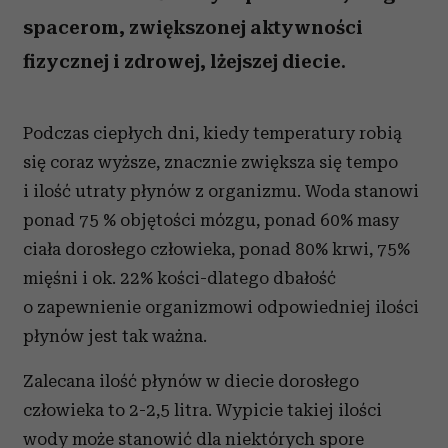
spacerom, zwiększonej aktywności
fizycznej i zdrowej, lżejszej diecie.
Podczas ciepłych dni, kiedy temperatury robią
się coraz wyższe, znacznie zwiększa się tempo
i ilość utraty płynów z organizmu. Woda stanowi
ponad 75 % objętości mózgu, ponad 60% masy
ciała dorosłego człowieka, ponad 80% krwi, 75%
mięśni i ok. 22% kości-dlatego dbałość
o zapewnienie organizmowi odpowiedniej ilości
płynów jest tak ważna.
Zalecana ilość płynów w diecie dorosłego
człowieka to 2-2,5 litra. Wypicie takiej ilości
wody może stanowić dla niektórych spore