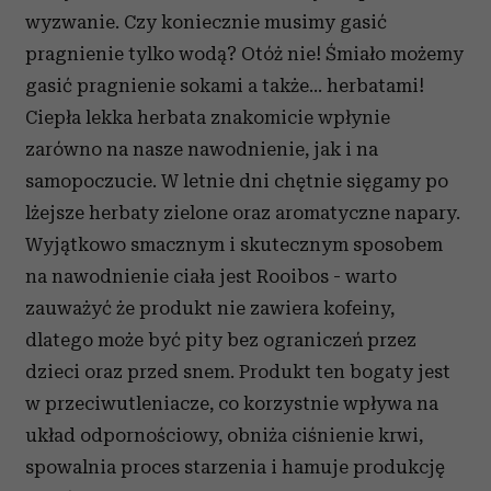
wyzwanie. Czy koniecznie musimy gasić
pragnienie tylko wodą? Otóż nie! Śmiało możemy
gasić pragnienie sokami a także… herbatami!
Ciepła lekka herbata znakomicie wpłynie
zarówno na nasze nawodnienie, jak i na
samopoczucie. W letnie dni chętnie sięgamy po
lżejsze herbaty zielone oraz aromatyczne napary.
Wyjątkowo smacznym i skutecznym sposobem
na nawodnienie ciała jest Rooibos - warto
zauważyć że produkt nie zawiera kofeiny,
dlatego może być pity bez ograniczeń przez
dzieci oraz przed snem. Produkt ten bogaty jest
w przeciwutleniacze, co korzystnie wpływa na
układ odpornościowy, obniża ciśnienie krwi,
spowalnia proces starzenia i hamuje produkcję