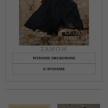
Partnerzy mogą połączyć te informacje z innymi danymi
otrzymanymi od Ciebie lub uzyskanymi podczas
korzystania z ich usług.
ZAMÓW
WYDANIE DRUKOWANE
E-WYDANIE