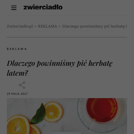
Zwierciadlo.pl
>
REKLAMA
>
Dlaczego powinniśmy pić herbatę late
REKLAMA
Dlaczego powinniśmy pić herbatę
latem?
29 MAJA 2017