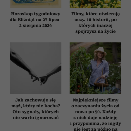
Horoskop tygodniowy
Filmy, które otwierają
dla Bliźniąt na 27 lipca–
oczy. 10 historii, po
2 sierpnia 2026
których inaczej
spojrzysz na życie
Jak zachowuje się
Najpiękniejsze filmy
mąż, który nie kocha?
o zaczynaniu życia od
Oto sygnały, których
nowa po 50. Każdy
nie warto ignorować
z nich daje nadzieję
i przypomina, że nigdy
nie jest za późno na