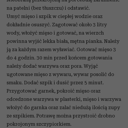
na patelni (bez tłuszczu) i odstawić.
Umyć mięso i szpik w ciepłej wodzie oraz
dokładnie osuszyć. Zagotować około 3 litry
wody, włożyć mięso i gotować, na wierzch
powinna wyjść lekka biała, mętna pianka. Należy
ją za każdym razem wyławiać. Gotować mięso 3
do 4 godzin. 30 min przed końcem gotowania
należy dodać warzywa oraz pora. Wyjąć
ugotowane mięso z wywaru, wywar posolić do
smaku. Dodać szpik i dusić przez 5 minut.
Przygotować garnek, pokroić mięso oraz
odcedzone warzywa w plasterki, mięso i warzywa
włożyć do garnka oraz zalać niedużą ilością zupy
ze szpikiem. Potrawę można przystroić drobno
pokrojonym szczypiorkiem.