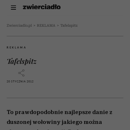
Zwierciadlo.pl
>
REKLAMA
>
Tafelspitz
REKLAMA
Tafelspitz
20 STYCZNIA 2012
To prawdopodobnie najlepsze danie z
duszonej wołowiny jakiego można