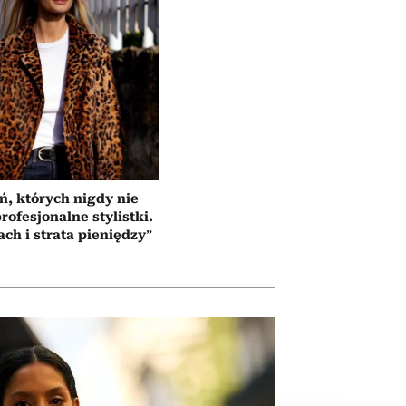
ń, których nigdy nie
rofesjonalne stylistki.
ach i strata pieniędzy”