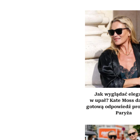
Jak wyglądać eleg
w upał? Kate Moss d
gotową odpowiedź pros
Paryża