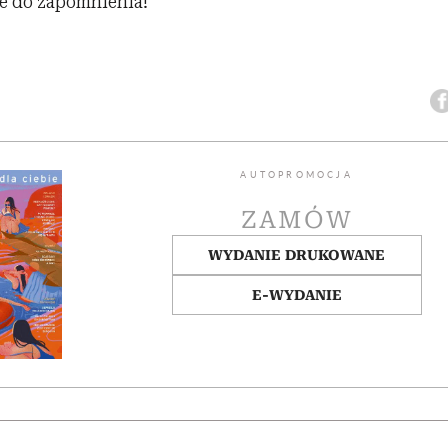
ie do zapomnienia!
AUTOPROMOCJA
ZAMÓW
WYDANIE DRUKOWANE
E-WYDANIE