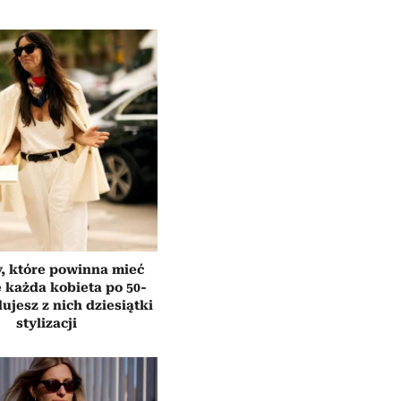
y, które powinna mieć
e każda kobieta po 50-
ujesz z nich dziesiątki
stylizacji