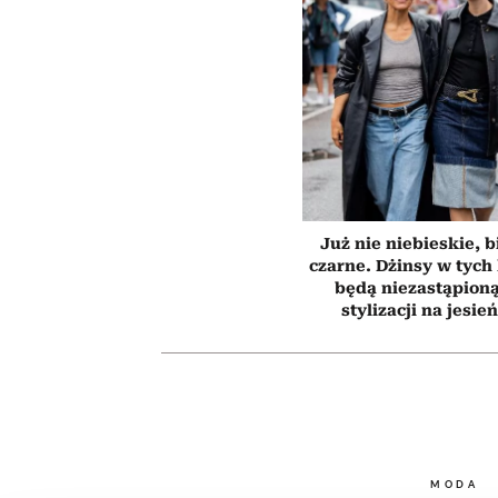
Już nie niebieskie, b
czarne. Dżinsy w tych
będą niezastąpion
stylizacji na jesie
MODA