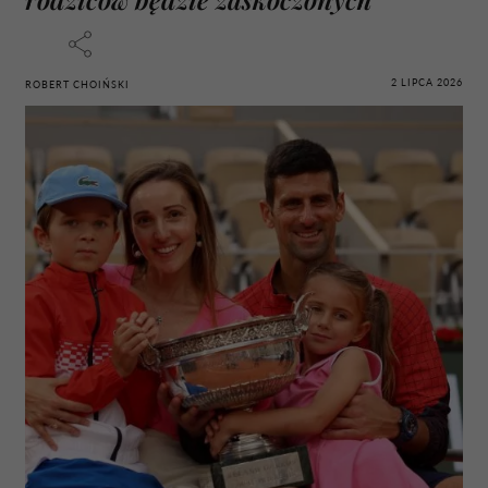
2 LIPCA 2026
ROBERT CHOIŃSKI