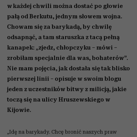
w każdej chwili można dostać po głowie
pałą od Berkutu, jednym słowem wojna.
Chowam się za barykadą, by chwilę
odsapnąć, a tam staruszka z tacą pełną
kanapek: „zjedz, chłopczyku – mówi –
zrobiłam specjalnie dla was, bohaterów”.
Nie mam pojęcia, jak dostała się tak blisko
pierwszej linii – opisuje w swoim blogu
jeden z uczestników bitwy z milicją, jakie
toczą się na ulicy Hruszewskiego w
Kijowie.
„Idę na barykady. Chcę bronić naszych praw