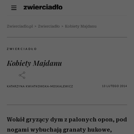
Zwierciadlo.pl
>
Zwierciadło
>
Kobiety Majdanu
ZWIERCIADŁO
Kobiety Majdanu
13 LUTEGO 2014
KATARZYNA KWIATKOWSKA-MOSKALEWICZ
Wokół gryzący dym z palonych opon, pod
nogami wybuchają granaty hukowe,