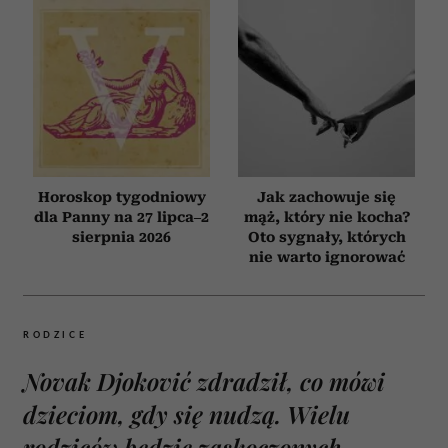
Horoskop tygodniowy
Jak zachowuje się
dla Panny na 27 lipca–2
mąż, który nie kocha?
sierpnia 2026
Oto sygnały, których
nie warto ignorować
RODZICE
Novak Djoković zdradził, co mówi
dzieciom, gdy się nudzą. Wielu
rodziców będzie zaskoczonych