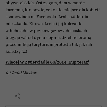
obywatelskich. Ostrzegam, dam w mordę
każdemu, kto powie, że to nie miejsce dla kobiet”
– zapowiada na Facebooku Lesia, 40-letnia
mieszkanka Kijowa. Lesia i jej koleżanki
w hełmach i w przeciwgazowych maskach
biegają wśród dymu i ognia, dzielnie bronią
przed milicją terytorium protestu tak jak ich
koledzy.(...)
Więcej w Zwierciadle 03/2014. Kup teraz!
fot.Rafał Masłow