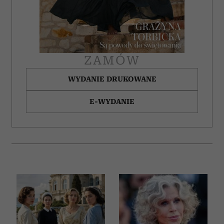
ZAMÓW
WYDANIE DRUKOWANE
E-WYDANIE