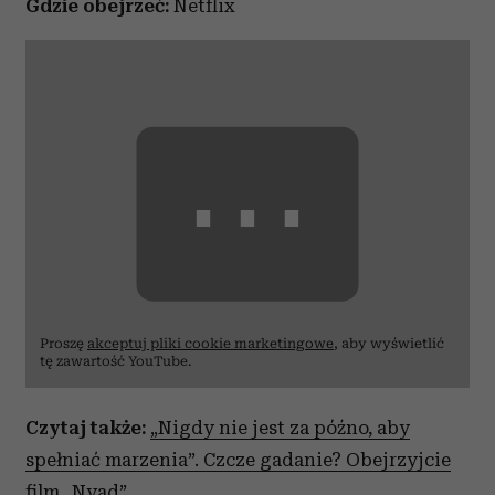
Gdzie obejrzeć:
Netflix
⋯
Proszę
akceptuj pliki cookie marketingowe
, aby wyświetlić
tę zawartość YouTube.
Czytaj także:
„Nigdy nie jest za późno, aby
spełniać marzenia”. Czcze gadanie? Obejrzyjcie
film „Nyad”