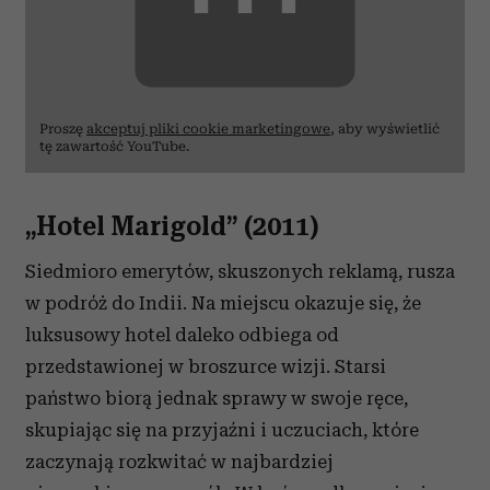
⋯
Proszę
akceptuj pliki cookie marketingowe
, aby wyświetlić
tę zawartość YouTube.
„Hotel Marigold” (2011)
Siedmioro emerytów, skuszonych reklamą, rusza
w podróż do Indii. Na miejscu okazuje się, że
luksusowy hotel daleko odbiega od
przedstawionej w broszurce wizji. Starsi
państwo biorą jednak sprawy w swoje ręce,
skupiając się na przyjaźni i uczuciach, które
zaczynają rozkwitać w najbardziej