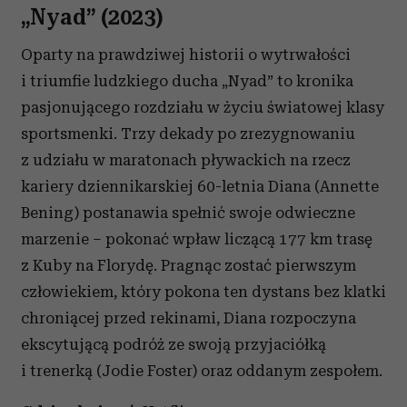
„Nyad” (2023)
Oparty na prawdziwej historii o wytrwałości
i triumfie ludzkiego ducha „Nyad” to kronika
pasjonującego rozdziału w życiu światowej klasy
sportsmenki. Trzy dekady po zrezygnowaniu
z udziału w maratonach pływackich na rzecz
kariery dziennikarskiej 60-letnia Diana (Annette
Bening) postanawia spełnić swoje odwieczne
marzenie – pokonać wpław liczącą 177 km trasę
z Kuby na Florydę. Pragnąc zostać pierwszym
człowiekiem, który pokona ten dystans bez klatki
chroniącej przed rekinami, Diana rozpoczyna
ekscytującą podróż ze swoją przyjaciółką
i trenerką (Jodie Foster) oraz oddanym zespołem.