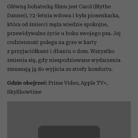
Główną bohaterką filmu jest Carol (Blythe
Danner), 72-letnia wdowa i była piosenkarka,
która od śmierci męża wiedzie spokojne,
przewidywalne życie u boku swojego psa. Jej
codzienność polega na grze w karty
z przyjaciółkami i dbaniu o dom. Wszystko
zmienia się, gdy niespodziewane wydarzenia
zmuszają ją do wyjścia ze strefy komfortu.
Gdzie obejrzeć:
Prime Video, Apple TV+,
SkyShowtime