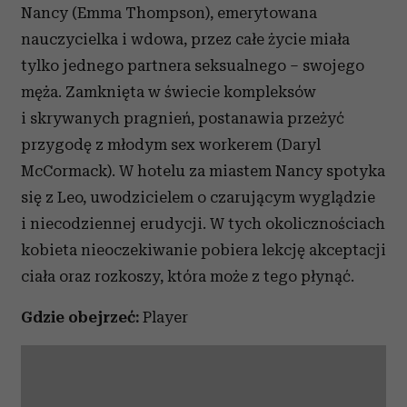
Nancy (Emma Thompson), emerytowana
nauczycielka i wdowa, przez całe życie miała
tylko jednego partnera seksualnego – swojego
męża. Zamknięta w świecie kompleksów
i skrywanych pragnień, postanawia przeżyć
przygodę z młodym sex workerem (Daryl
McCormack). W hotelu za miastem Nancy spotyka
się z Leo, uwodzicielem o czarującym wyglądzie
i niecodziennej erudycji. W tych okolicznościach
kobieta nieoczekiwanie pobiera lekcję akceptacji
ciała oraz rozkoszy, która może z tego płynąć.
Gdzie obejrzeć:
Player