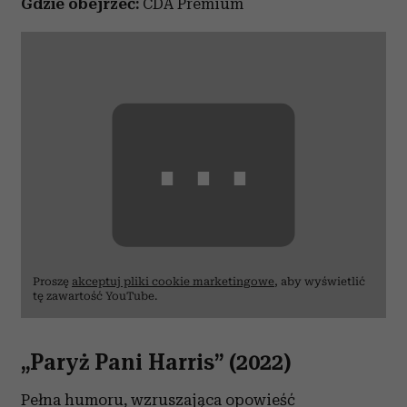
Gdzie obejrzeć:
CDA Premium
⋯
Proszę
akceptuj pliki cookie marketingowe
, aby wyświetlić
tę zawartość YouTube.
„Paryż Pani Harris” (2022)
Pełna humoru, wzruszająca opowieść