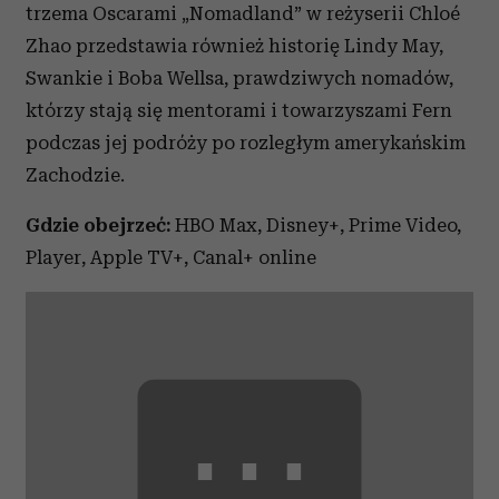
trzema Oscarami „Nomadland” w reżyserii Chloé
Zhao przedstawia również historię Lindy May,
Swankie i Boba Wellsa, prawdziwych nomadów,
którzy stają się mentorami i towarzyszami Fern
podczas jej podróży po rozległym amerykańskim
Zachodzie.
Gdzie obejrzeć:
HBO Max, Disney+, Prime Video,
Player, Apple TV+, Canal+ online
⋯