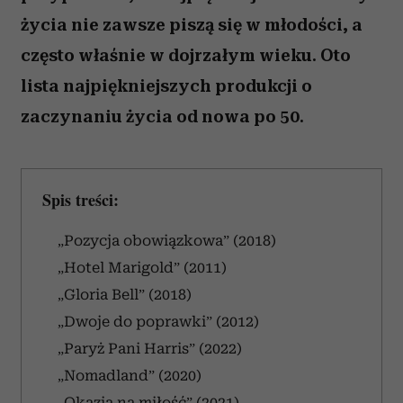
życia nie zawsze piszą się w młodości, a
często właśnie w dojrzałym wieku. Oto
lista najpiękniejszych produkcji o
zaczynaniu życia od nowa po 50.
Spis treści:
„Pozycja obowiązkowa” (2018)
„Hotel Marigold” (2011)
„Gloria Bell”
(2018)
„Dwoje do poprawki” (2012)
„Paryż Pani Harris” (2022)
„Nomadland” (2020)
„Okazja na miłość” (2021)