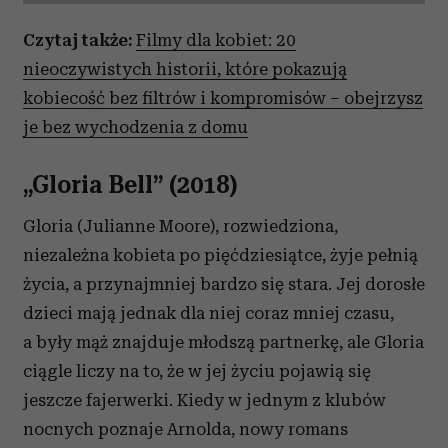
Czytaj także:
Filmy dla kobiet: 20
nieoczywistych historii, które pokazują
kobiecość bez filtrów i kompromisów – obejrzysz
je bez wychodzenia z domu
„Gloria Bell”
(2018)
Gloria (Julianne Moore), rozwiedziona,
niezależna kobieta po pięćdziesiątce, żyje pełnią
życia, a przynajmniej bardzo się stara. Jej dorosłe
dzieci mają jednak dla niej coraz mniej czasu,
a były mąż znajduje młodszą partnerkę, ale Gloria
ciągle liczy na to, że w jej życiu pojawią się
jeszcze fajerwerki. Kiedy w jednym z klubów
nocnych poznaje Arnolda, nowy romans