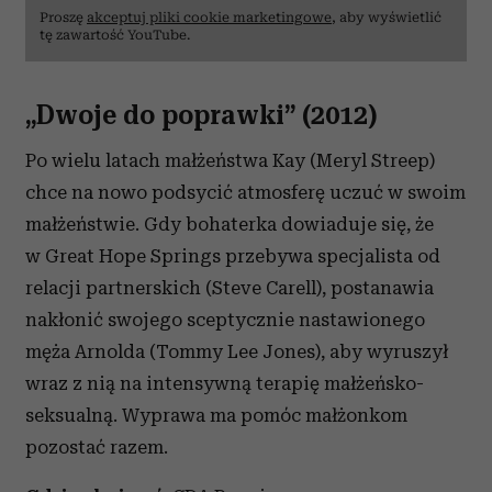
Proszę
akceptuj pliki cookie marketingowe
, aby wyświetlić
tę zawartość YouTube.
„Dwoje do poprawki” (2012)
Po wielu latach małżeństwa Kay (Meryl Streep)
chce na nowo podsycić atmosferę uczuć w swoim
małżeństwie. Gdy bohaterka dowiaduje się, że
w Great Hope Springs przebywa specjalista od
relacji partnerskich (Steve Carell), postanawia
nakłonić swojego sceptycznie nastawionego
męża Arnolda (Tommy Lee Jones), aby wyruszył
wraz z nią na intensywną terapię małżeńsko-
seksualną. Wyprawa ma pomóc małżonkom
pozostać razem.