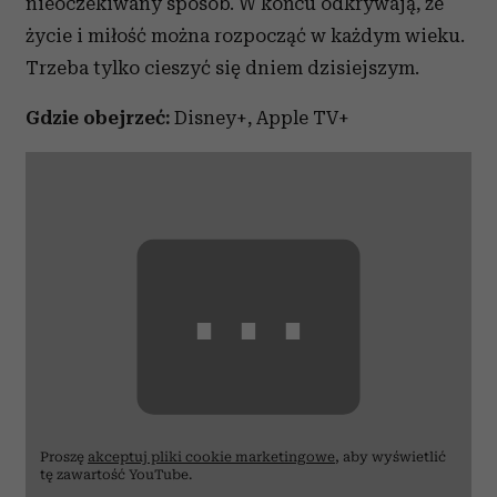
nieoczekiwany sposób. W końcu odkrywają, że
życie i miłość można rozpocząć w każdym wieku.
Trzeba tylko cieszyć się dniem dzisiejszym.
Gdzie obejrzeć:
Disney+, Apple TV+
⋯
Proszę
akceptuj pliki cookie marketingowe
, aby wyświetlić
tę zawartość YouTube.