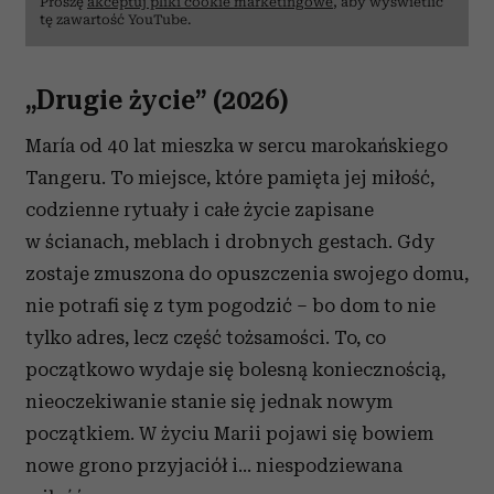
Proszę
akceptuj pliki cookie marketingowe
, aby wyświetlić
tę zawartość YouTube.
„Drugie życie” (2026)
María od 40 lat mieszka w sercu marokańskiego
Tangeru. To miejsce, które pamięta jej miłość,
codzienne rytuały i całe życie zapisane
w ścianach, meblach i drobnych gestach. Gdy
zostaje zmuszona do opuszczenia swojego domu,
nie potrafi się z tym pogodzić – bo dom to nie
tylko adres, lecz część tożsamości. To, co
początkowo wydaje się bolesną koniecznością,
nieoczekiwanie stanie się jednak nowym
początkiem. W życiu Marii pojawi się bowiem
nowe grono przyjaciół i... niespodziewana