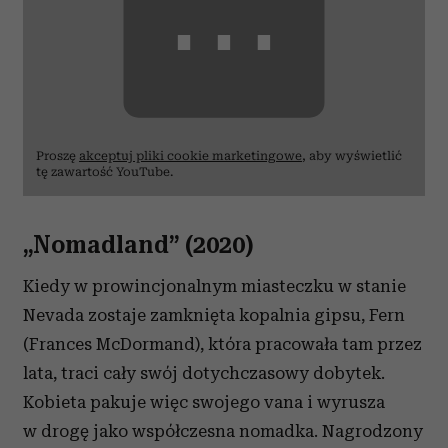
⋯
Proszę
akceptuj pliki cookie marketingowe
, aby wyświetlić
tę zawartość YouTube.
„Nomadland” (2020)
Kiedy w prowincjonalnym miasteczku w stanie
Nevada zostaje zamknięta kopalnia gipsu, Fern
(Frances McDormand), która pracowała tam przez
lata, traci cały swój dotychczasowy dobytek.
Kobieta pakuje więc swojego vana i wyrusza
w drogę jako współczesna nomadka. Nagrodzony