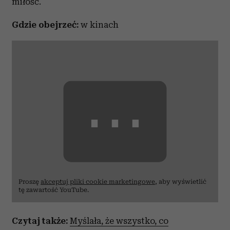
miłość.
Gdzie obejrzeć:
w kinach
⋯
Proszę
akceptuj pliki cookie marketingowe
, aby wyświetlić
tę zawartość YouTube.
Czytaj także:
Myślała, że wszystko, co