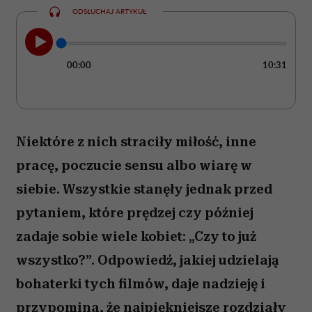
ODSŁUCHAJ ARTYKUŁ
00:00
10:31
Niektóre z nich straciły miłość, inne
pracę, poczucie sensu albo wiarę w
siebie. Wszystkie stanęły jednak przed
pytaniem, które prędzej czy później
zadaje sobie wiele kobiet: „Czy to już
wszystko?”. Odpowiedź, jakiej udzielają
bohaterki tych filmów, daje nadzieję i
przypomina, że najpiękniejsze rozdziały