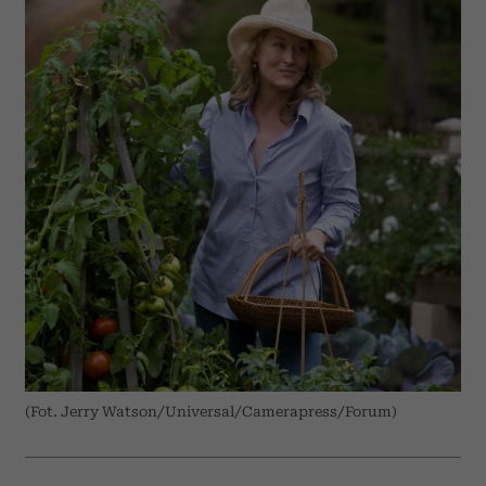
(Fot. Jerry Watson/Universal/Camerapress/Forum)