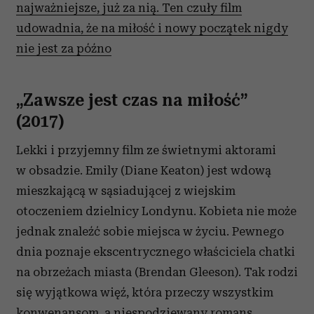
najważniejsze, już za nią. Ten czuły film
udowadnia, że na miłość i nowy początek nigdy
nie jest za późno
„Zawsze jest czas na miłość”
(2017)
Lekki i przyjemny film ze świetnymi aktorami
w obsadzie. Emily (Diane Keaton) jest wdową
mieszkającą w sąsiadującej z wiejskim
otoczeniem dzielnicy Londynu. Kobieta nie może
jednak znaleźć sobie miejsca w życiu. Pewnego
dnia poznaje ekscentrycznego właściciela chatki
na obrzeżach miasta (Brendan Gleeson). Tak rodzi
się wyjątkowa więź, która przeczy wszystkim
konwenansom, a niespodziewany romans