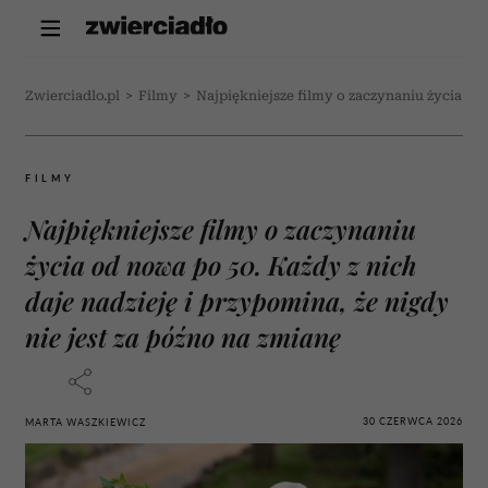
Zwierciadlo.pl
>
Filmy
>
Najpiękniejsze filmy o zaczynaniu życia od 
FILMY
Najpiękniejsze filmy o zaczynaniu
życia od nowa po 50. Każdy z nich
daje nadzieję i przypomina, że nigdy
nie jest za późno na zmianę
30 CZERWCA 2026
MARTA WASZKIEWICZ