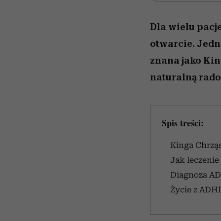
Dla wielu pac
otwarcie. Jedn
znana jako Kin
naturalną rado
Spis treści:
Kinga Chrzą
Jak leczenie
Diagnoza AD
Życie z ADH