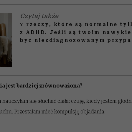
Czytaj także
7 rzeczy, które są normalne tyl
z ADHD. Jeśli są twoim nawyki
być niezdiagnozowanym przyp
ia jest bardziej zrównoważona?
nauczyłam się słuchać ciała: czuję, kiedy jestem głodn
ruchu. Przestałam mieć kompulsję objadania.