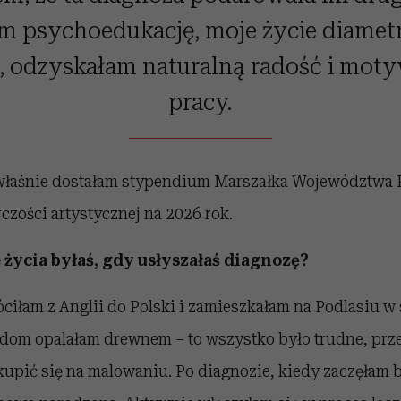
m psychoedukację, moje życie diametr
, odzyskałam naturalną radość i mot
pracy.
 właśnie dostałam stypendium Marszałka Województwa 
czości artystycznej na 2026 rok.
 życia byłaś, gdy usłyszałaś diagnozę?
óciłam z Anglii do Polski i zamieszkałam na Podlasiu 
 dom opalałam drewnem – to wszystko było trudne, prze
upić się na malowaniu. Po diagnozie, kiedy zaczęłam br