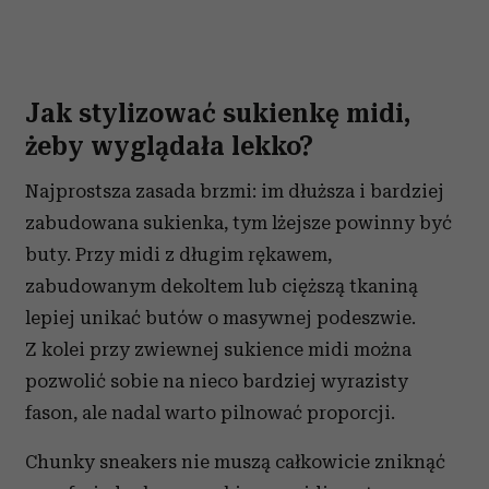
Jak stylizować sukienkę midi,
żeby wyglądała lekko?
Najprostsza zasada brzmi: im dłuższa i bardziej
zabudowana sukienka, tym lżejsze powinny być
buty. Przy midi z długim rękawem,
zabudowanym dekoltem lub cięższą tkaniną
lepiej unikać butów o masywnej podeszwie.
Z kolei przy zwiewnej sukience midi można
pozwolić sobie na nieco bardziej wyrazisty
fason, ale nadal warto pilnować proporcji.
Chunky sneakers nie muszą całkowicie zniknąć