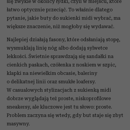
się zwykle w okolicy łydki, czyli w miejscu, które
łatwo optycznie przeciąć. To właśnie dlatego
pytanie, jakie buty do sukienki midi wybrać, ma
większe znaczenie, niż mogłoby się wydawać.
Najlepiej działają fasony, które odsłaniają stopę,
wysmuklają linię nóg albo dodają sylwetce
lekkości. Świetnie sprawdzają się sandałki na
cienkich paskach, czółenka z noskiem w szpic,
klapki na niewielkim obcasie, baleriny
o delikatnej linii oraz smukłe loafersy.
W casualowych stylizacjach z sukienką midi
dobrze wyglądają też proste, niskoprofilowe
sneakersy, ale kluczowe jest tu słowo: proste.
Problem zaczyna się wtedy, gdy but staje się zbyt
masywny.