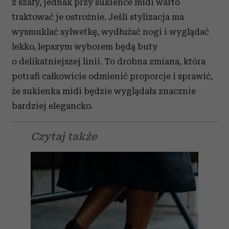
z szafy, jednak przy sukience midi warto
traktować je ostrożnie. Jeśli stylizacja ma
wysmuklać sylwetkę, wydłużać nogi i wyglądać
lekko, lepszym wyborem będą buty
o delikatniejszej linii. To drobna zmiana, która
potrafi całkowicie odmienić proporcje i sprawić,
że sukienka midi będzie wyglądała znacznie
bardziej elegancko.
Czytaj także