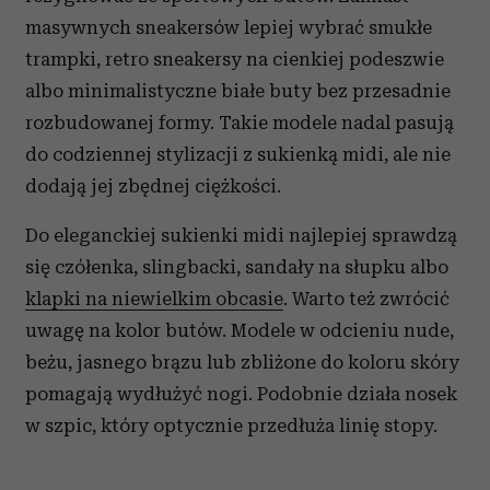
masywnych sneakersów lepiej wybrać smukłe
trampki, retro sneakersy na cienkiej podeszwie
albo minimalistyczne białe buty bez przesadnie
rozbudowanej formy. Takie modele nadal pasują
do codziennej stylizacji z sukienką midi, ale nie
dodają jej zbędnej ciężkości.
Do eleganckiej sukienki midi najlepiej sprawdzą
się czółenka, slingbacki, sandały na słupku albo
klapki na niewielkim obcasie
. Warto też zwrócić
uwagę na kolor butów. Modele w odcieniu nude,
beżu, jasnego brązu lub zbliżone do koloru skóry
pomagają wydłużyć nogi. Podobnie działa nosek
w szpic, który optycznie przedłuża linię stopy.