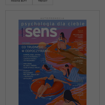
MODNE BUTY
TRENDY
AUTOPROMOCJA