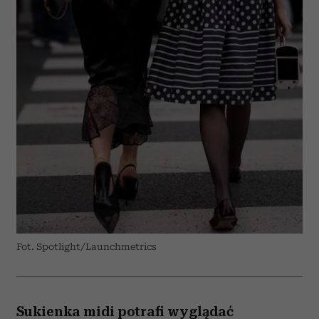
Fot. Spotlight/Launchmetrics
Sukienka midi potrafi wyglądać