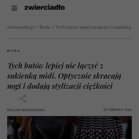
Zwierciadlo.pl
>
Moda
>
Tych butów lepiej nie łączyć z sukienką midi
MODA
Tych butów lepiej nie łączyć z
sukienką midi. Optycznie skracają
nogi i dodają stylizacji ciężkości
28 CZERWCA 2026
PAULINA BRZOZOWSKA