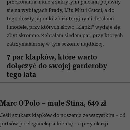
przekonania: mule z zakrytymi palcami pojawiły
się na wybiegach Prady, Miu Miu i Gucci, a do
tego doszły japonki z biżuteryjnymi detalami
i modele, przy których słowo „klapki” wydaje się
zbyt skromne. Zebrałam siedem par, przy których
zatrzymałam się w tym sezonie najdłużej.
7 par klapków, które warto
dołączyć do swojej garderoby
tego lata
Marc O'Polo – mule Stina, 649 zł
Jeśli szukasz klapków do noszenia ze wszystkim – od
jortsów po elegancką sukienkę – a przy okazji