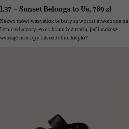
L37 – Sunset Belongs to Us, 789 zł
Nazwa mówi wszystko: te buty są wprost stworzone na
letnie wieczory. Po co komu biźuteria, jeśli możesz
wsunąć na stopy tak ozdobne klapki?