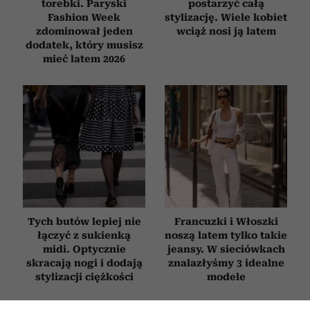
torebki. Paryski
postarzyć całą
Fashion Week
stylizację. Wiele kobiet
zdominował jeden
wciąż nosi ją latem
dodatek, który musisz
mieć latem 2026
Tych butów lepiej nie
Francuzki i Włoszki
łączyć z sukienką
noszą latem tylko takie
midi. Optycznie
jeansy. W sieciówkach
skracają nogi i dodają
znalazłyśmy 3 idealne
stylizacji ciężkości
modele