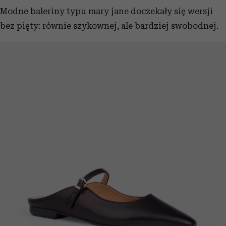
Modne baleriny typu mary jane doczekały się wersji
bez pięty: równie szykownej, ale bardziej swobodnej.