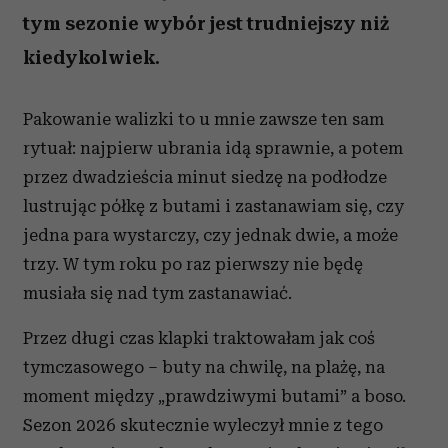
tym sezonie wybór jest trudniejszy niż
kiedykolwiek.
Pakowanie walizki to u mnie zawsze ten sam
rytuał: najpierw ubrania idą sprawnie, a potem
przez dwadzieścia minut siedzę na podłodze
lustrując półkę z butami i zastanawiam się, czy
jedna para wystarczy, czy jednak dwie, a może
trzy. W tym roku po raz pierwszy nie będę
musiała się nad tym zastanawiać.
Przez długi czas klapki traktowałam jak coś
tymczasowego – buty na chwilę, na plażę, na
moment między „prawdziwymi butami” a boso.
Sezon 2026 skutecznie wyleczył mnie z tego