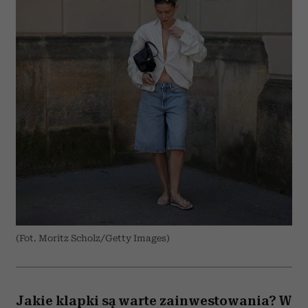
(Fot. Moritz Scholz/Getty Images)
Jakie klapki są warte zainwestowania? W