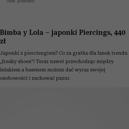
(mat. prasowe)
Bimba y Lola – japonki Piercings, 440
zł
Japonki z pierciengiem? Co za gratka dla fanek trendu
„freaky shoes”! Teraz nawet przechodząc między
leżakiem a basenem możesz dać wyraz swojej
osobowości i zachować pazur.