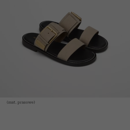
(mat. prasowe)