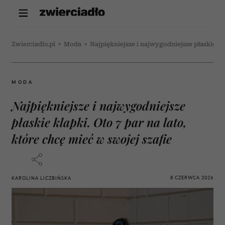
Zwierciadlo.pl
>
Moda
>
Najpiękniejsze i najwygodniejsze płaskie kla
MODA
Najpiękniejsze i najwygodniejsze
płaskie klapki. Oto 7 par na lato,
które chcę mieć w swojej szafie
8 CZERWCA 2026
KAROLINA LICZBIŃSKA