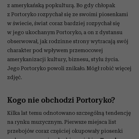
z amerykańską popkulturą. Bo gdy chłopak
z Portoryko rozpychał się ze swoimi piosenkami
w świecie, świat coraz bardziej rozpychał się
w jego ukochanym Portoryko, a on z dystansu
obserwował, jak rodzinne strony wytracają swój
charakter pod wpływem przemocowej
amerykanizacji kultury, biznesu, stylu życia.
Jego Portoryko powoli znikało. Mógł robić więcej
zdjęć.
Kogo nie obchodzi Portoryko?
Kilka lat temu odnotowano szczególną tendencję
na rynku muzycznym. Pierwsze miejsca list
przebojów coraz częściej okupowały piosenki