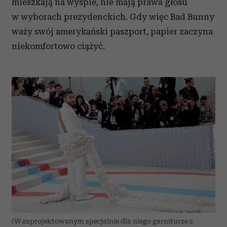
mieszkają na wyspie, nie mają prawa głosu
w wyborach prezydenckich. Gdy więc Bad Bunny
waży swój amerykański paszport, papier zaczyna
niekomfortowo ciążyć.
(W zaprojektowanym specjalnie dla niego garniturze z