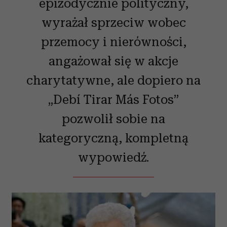
epizodycznie polityczny,
wyrażał sprzeciw wobec
przemocy i nierówności,
angażował się w akcje
charytatywne, ale dopiero na
„Debí Tirar Más Fotos”
pozwolił sobie na
kategoryczną, kompletną
wypowiedź.