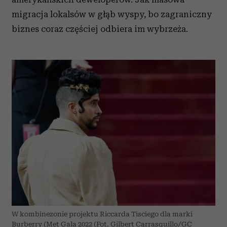
migracja lokalsów w głąb wyspy, bo zagraniczny
biznes coraz częściej odbiera im wybrzeża.
W kombinezonie projektu Riccarda Tisciego dla marki
Burberry (Met Gala 2022 (Fot. Gilbert Carrasquillo/GC