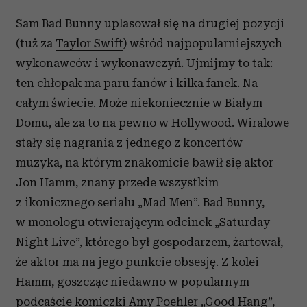
Sam Bad Bunny uplasował się na drugiej pozycji
(tuż za
Taylor Swift
) wśród najpopularniejszych
wykonawców i wykonawczyń. Ujmijmy to tak:
ten chłopak ma paru fanów i kilka fanek. Na
całym świecie. Może niekoniecznie w Białym
Domu, ale za to na pewno w Hollywood. Wiralowe
stały się nagrania z jednego z koncertów
muzyka, na którym znakomicie bawił się aktor
Jon Hamm, znany przede wszystkim
z ikonicznego serialu „Mad Men”. Bad Bunny,
w monologu otwierającym odcinek „Saturday
Night Live”, którego był gospodarzem, żartował,
że aktor ma na jego punkcie obsesję. Z kolei
Hamm, goszcząc niedawno w popularnym
podcaście komiczki Amy Poehler „Good Hang”,