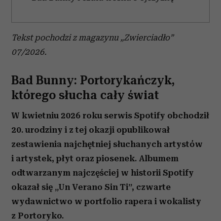
Tekst pochodzi z magazynu „Zwierciadło”
07/2026.
Bad Bunny: Portorykańczyk,
którego słucha cały świat
W kwietniu 2026 roku serwis Spotify obchodził
20. urodziny i z tej okazji opublikował
zestawienia najchętniej słuchanych artystów
i artystek, płyt oraz piosenek. Albumem
odtwarzanym najczęściej w historii Spotify
okazał się „Un Verano Sin Ti”, czwarte
wydawnictwo w portfolio rapera i wokalisty
z Portoryko.