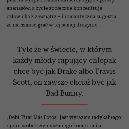
ananasów, a życie społeczne koncentruje
człowieka z zewnątrz – i romantyczna sugestia,
że ma szanse grać w tej samej drużynie.
Tyle że w świecie, w którym
każdy młody rapujący chłopak
chce być jak Drake albo Travis
Scott, on zawsze chciał być jak
Bad Bunny.
„Debí Tirar Más Fotos” jest wyrazem radykalnego
oporu wobec wymuszanego kompromisu