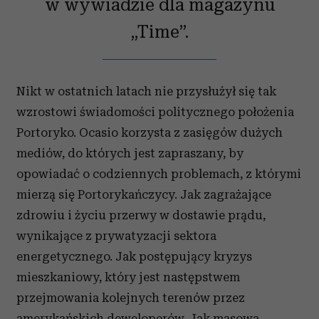
w wywiadzie dla magazynu
„Time”.
Nikt w ostatnich latach nie przysłużył się tak
wzrostowi świadomości politycznego położenia
Portoryko. Ocasio korzysta z zasięgów dużych
mediów, do których jest zapraszany, by
opowiadać o codziennych problemach, z którymi
mierzą się Portorykańczycy. Jak zagrażające
zdrowiu i życiu przerwy w dostawie prądu,
wynikające z prywatyzacji sektora
energetycznego. Jak postępujący kryzys
mieszkaniowy, który jest następstwem
przejmowania kolejnych terenów przez
amerykańskich deweloperów. Jak masowa