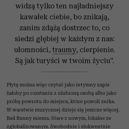
widzą tylko ten najładniejszy
kawałek ciebie, bo znikają,
zanim zdążą dostrzec to, co
siedzi głębiej w każdym z nas:
ułomności,
traumy
, cierpienie.
Są jak turyści w twoim życiu”.
Płytę można więc czytać jako intymny zapis
żałoby po rozstaniu z ulubioną osobą albo jako
próbę powrotu do miejsca, które powoli znika.
W warstwie muzycznej dzieje się jeszcze więcej.
Bad Bunny miesza. Stare z nowym, lokalne ze
zglobalizowanym. Swobodnie i elokwentnie