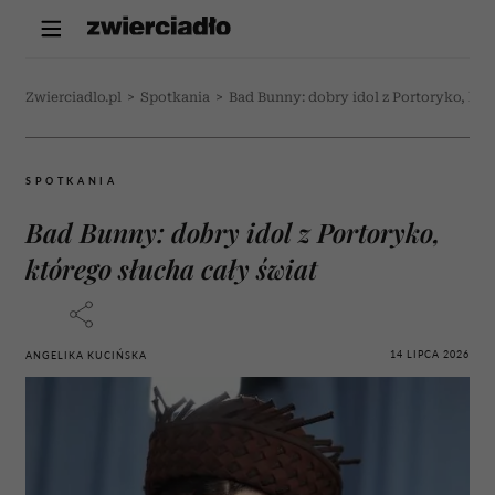
Zwierciadlo.pl
>
Spotkania
>
Bad Bunny: dobry idol z Portoryko, któ
SPOTKANIA
Bad Bunny: dobry idol z Portoryko,
którego słucha cały świat
14 LIPCA 2026
ANGELIKA KUCIŃSKA