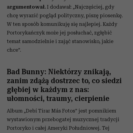
argumentował.
I dodawał: „Najczęściej, gdy
chcę wyrazić pogląd polityczny, piszę piosenkę.
W ten sposób komunikuję się najlepiej. Każdy
Portorykańczyk może jej posłuchać, zgłębić
temat samodzielnie i zająć stanowisko, jakie
chce”.
Bad Bunny: Niektórzy znikają,
zanim zdążą dostrzec to, co siedzi
głębiej w każdym z nas:
ułomności, traumy, cierpienie
Album „Debí Tirar Más Fotos” jest pomnikiem
wystawionym przebogatej muzycznej tradycji
Portoryko i całej Ameryki Południowej. Tej