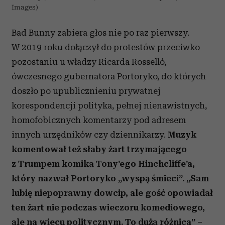
Images)
Bad Bunny zabiera głos nie po raz pierwszy.
W 2019 roku dołączył do protestów przeciwko
pozostaniu u władzy Ricarda Rosselló,
ówczesnego gubernatora Portoryko, do których
doszło po upublicznieniu prywatnej
korespondencji polityka, pełnej nienawistnych,
homofobicznych komentarzy pod adresem
innych urzędników czy dziennikarzy.
Muzyk
komentował też słaby żart trzymającego
z Trumpem komika Tony’ego Hinchcliffe’a,
który nazwał Portoryko „wyspą śmieci”. „Sam
lubię niepoprawny dowcip, ale gość opowiadał
ten żart nie podczas wieczoru komediowego,
ale na wiecu politycznym. To duża różnica” –