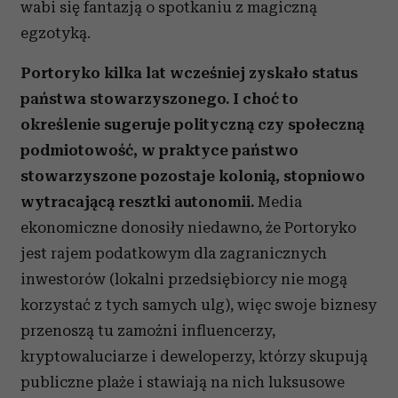
wabi się fantazją o spotkaniu z magiczną
egzotyką.
Portoryko kilka lat wcześniej zyskało status
państwa stowarzyszonego. I choć to
określenie sugeruje polityczną czy społeczną
podmiotowość, w praktyce państwo
stowarzyszone pozostaje kolonią, stopniowo
wytracającą resztki autonomii.
Media
ekonomiczne donosiły niedawno, że Portoryko
jest rajem podatkowym dla zagranicznych
inwestorów (lokalni przedsiębiorcy nie mogą
korzystać z tych samych ulg), więc swoje biznesy
przenoszą tu zamożni influencerzy,
kryptowaluciarze i deweloperzy, którzy skupują
publiczne plaże i stawiają na nich luksusowe