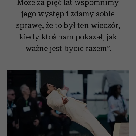
Może za pięć lat wspomnimy
jego występ i zdamy sobie
sprawę, że to był ten wieczór,
kiedy ktoś nam pokazał, jak
ważne jest bycie razem”.