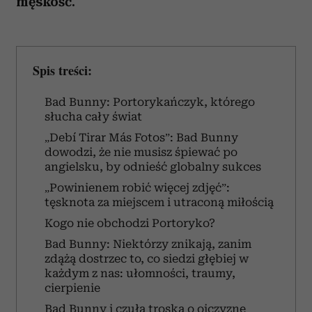
męskość.
Spis treści:
Bad Bunny: Portorykańczyk, którego
słucha cały świat
„Debí Tirar Más Fotos”: Bad Bunny
dowodzi, że nie musisz śpiewać po
angielsku, by odnieść globalny sukces
„Powinienem robić więcej zdjęć”:
tęsknota za miejscem i utraconą miłością
Kogo nie obchodzi Portoryko?
Bad Bunny: Niektórzy znikają, zanim
zdążą dostrzec to, co siedzi głębiej w
każdym z nas: ułomności, traumy,
cierpienie
Bad Bunny i czuła troska o ojczyznę