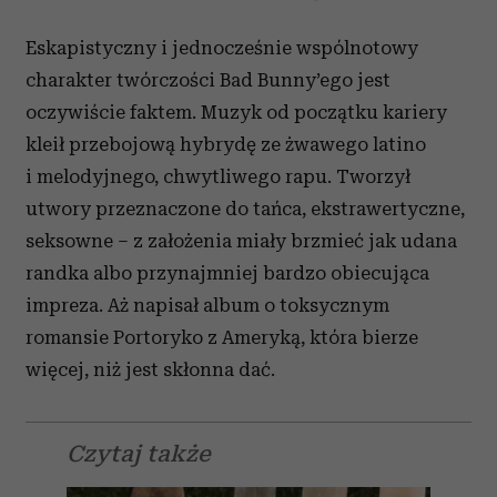
Eskapistyczny i jednocześnie wspólnotowy
charakter twórczości Bad Bunny’ego jest
oczywiście faktem. Muzyk od początku kariery
kleił przebojową hybrydę ze żwawego latino
i melodyjnego, chwytliwego rapu. Tworzył
utwory przeznaczone do tańca, ekstrawertyczne,
seksowne – z założenia miały brzmieć jak udana
randka albo przynajmniej bardzo obiecująca
impreza. Aż napisał album o toksycznym
romansie Portoryko z Ameryką, która bierze
więcej, niż jest skłonna dać.
Czytaj także