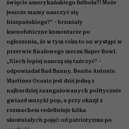
święcie amerykańskiego futbolu?! Może
jeszcze mamy nauczyć się
hiszpańskiego?” – brzmiały
ksenofobiczne komentarze po
ogłoszeniu, że w tym roku to on wystąpi w
przerwie finałowego meczu Super Bowl.
„Niech lepiej nauczą się tańczyć” –
odpowiadał Bad Bunny. Benito Antonio
Martínez Ocasio jest dziś jedną z
najbardziej zaangażowanych politycznie
gwiazd muzyki pop, a przy okazji z
rozmachem redefiniuje kilka
skostniałych pojęć: od patriotyzmu po