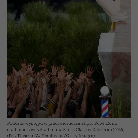
Podczas występu w przerwie meczu Super Bowl LX na
stadionie Levi’s Stadium w Santa Clara w Kalifornii (2026)
(Fot. Thearon W. Henderson/Getty Images)