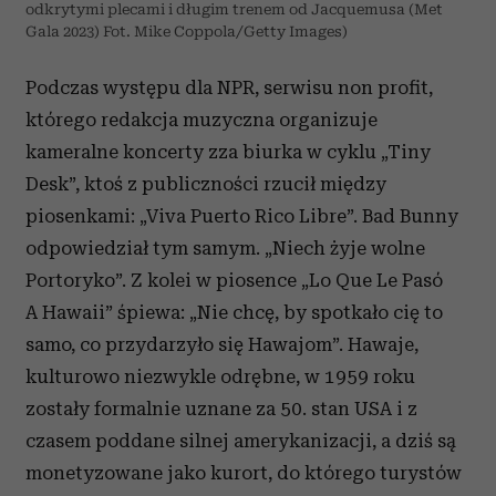
odkrytymi plecami i długim trenem od Jacquemusa (Met
Gala 2023) Fot. Mike Coppola/Getty Images)
Podczas występu dla NPR, serwisu non profit,
którego redakcja muzyczna organizuje
kameralne koncerty zza biurka w cyklu „Tiny
Desk”, ktoś z publiczności rzucił między
piosenkami: „Viva Puerto Rico Libre”. Bad Bunny
odpowiedział tym samym. „Niech żyje wolne
Portoryko”. Z kolei w piosence „Lo Que Le Pasó
A Hawaii” śpiewa: „Nie chcę, by spotkało cię to
samo, co przydarzyło się Hawajom”. Hawaje,
kulturowo niezwykle odrębne, w 1959 roku
zostały formalnie uznane za 50. stan USA i z
czasem poddane silnej amerykanizacji, a dziś są
monetyzowane jako kurort, do którego turystów