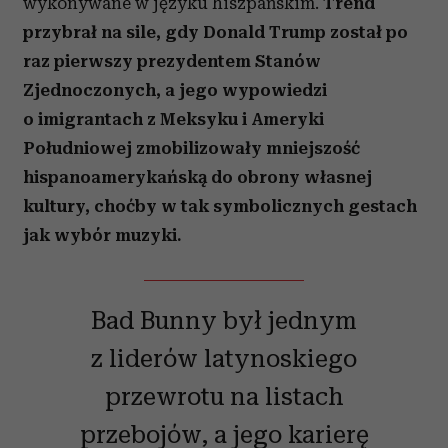
wykonywane w języku hiszpańskim.
Trend
przybrał na sile, gdy Donald Trump został po
raz pierwszy prezydentem Stanów
Zjednoczonych, a jego wypowiedzi
o imigrantach z Meksyku i Ameryki
Południowej zmobilizowały mniejszość
hispanoamerykańską do obrony własnej
kultury, choćby w tak symbolicznych gestach
jak wybór muzyki.
Bad Bunny był jednym
z liderów latynoskiego
przewrotu na listach
przebojów, a jego karierę