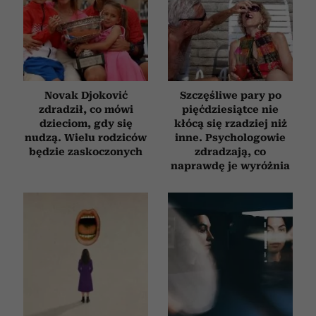
Novak Djoković
Szczęśliwe pary po
zdradził, co mówi
pięćdziesiątce nie
dzieciom, gdy się
kłócą się rzadziej niż
nudzą. Wielu rodziców
inne. Psychologowie
będzie zaskoczonych
zdradzają, co
naprawdę je wyróżnia