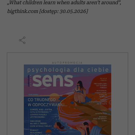
„What children learn when adults aren’t around”,
bigthink.com [dostęp: 30.05.2026]
AUTOPROMOCJA