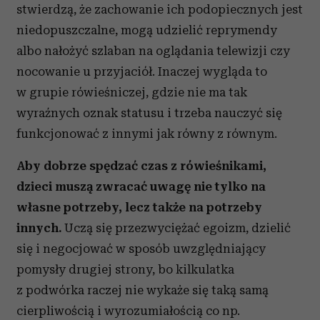
stwierdzą, że zachowanie ich podopiecznych jest
niedopuszczalne, mogą udzielić reprymendy
albo nałożyć szlaban na oglądania telewizji czy
nocowanie u przyjaciół. Inaczej wygląda to
w grupie rówieśniczej, gdzie nie ma tak
wyraźnych oznak statusu i trzeba nauczyć się
funkcjonować z innymi jak równy z równym.
Aby dobrze spędzać czas z rówieśnikami,
dzieci muszą zwracać uwagę nie tylko na
własne potrzeby, lecz także na potrzeby
innych.
Uczą się przezwyciężać egoizm, dzielić
się i negocjować w sposób uwzględniający
pomysły drugiej strony, bo kilkulatka
z podwórka raczej nie wykaże się taką samą
cierpliwością i wyrozumiałością co np.