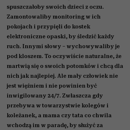
spuszczałoby swoich dzieci z oczu.
Zamontowaliby monitoring w ich
pokojach i przypięli do kostek
elektroniczne opaski, by śledzić każdy
ruch. Innymi słowy – wychowywaliby je
pod kloszem. To oczywiście naturalne, że
martwią się o swoich potomków i chcą dla
nich jak najlepiej. Ale mały człowiek nie
jest więźniem i nie powinien być
inwigilowany 24/7. Zwłaszcza gdy
przebywa w towarzystwie kolegów i
koleżanek, a mama czy tata co chwila
wchodzą im w paradę, by służyć za