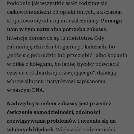
Podobnie jak wszystkie ssaki rodzimy się
całkowicie zależni od opieki innych, a z czasem
stopniowo się od niej uniezależniamy.
Pomaga
nam w tym naturalna potrzeba zabawy.
Intencje dorosłych są tu nieistotne. Gdy
zabraniają dziecku biegania po kałużach, bo
„może się pobrudzić lub przeziębić” albo kopania
w piłkę z kolegami, bo lepiej byłoby poświęcić
czas na coś „bardziej rozwijającego”, działają
wbrew silnemu instynktowi zapisanemu
w naszym DNA.
Nadrzędnym celem zabawy jest przecież
ćwiczenie samodzielności, zdolności
rozwiązywania problemów i uczenia się na
własnych błędach.
Większość codzienności