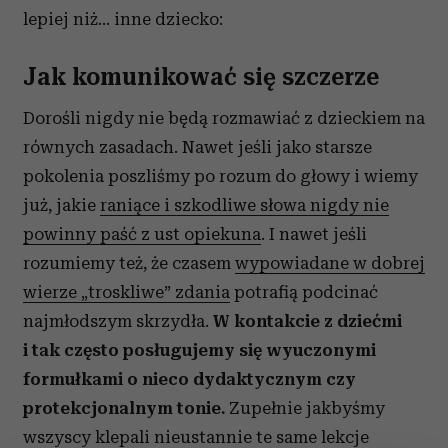
lepiej niż… inne dziecko:
Jak komunikować się szczerze
Dorośli nigdy nie będą rozmawiać z dzieckiem na
równych zasadach. Nawet jeśli jako starsze
pokolenia poszliśmy po rozum do głowy i wiemy
już, jakie
raniące i szkodliwe słowa nigdy nie
powinny paść z ust opiekuna
. I nawet jeśli
rozumiemy też, że czasem
wypowiadane w dobrej
wierze „troskliwe” zdania
potrafią podcinać
najmłodszym skrzydła.
W kontakcie z dziećmi
i tak często posługujemy się wyuczonymi
formułkami o nieco dydaktycznym czy
protekcjonalnym tonie.
Zupełnie jakbyśmy
wszyscy klepali nieustannie te same lekcje