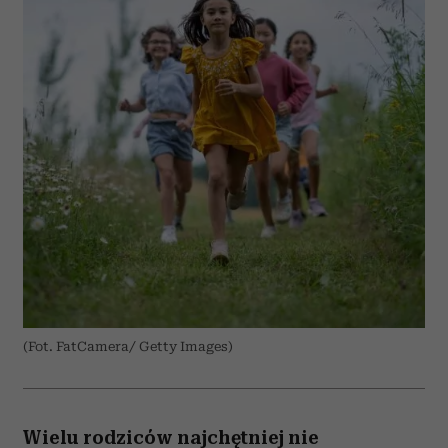
(Fot. FatCamera/ Getty Images)
Wielu rodziców najchętniej nie