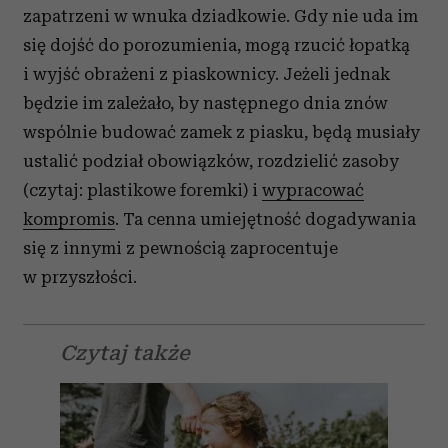
zapatrzeni w wnuka dziadkowie. Gdy nie uda im
się dojść do porozumienia, mogą rzucić łopatką
i wyjść obrażeni z piaskownicy. Jeżeli jednak
będzie im zależało, by następnego dnia znów
wspólnie budować zamek z piasku, będą musiały
ustalić podział obowiązków, rozdzielić zasoby
(czytaj: plastikowe foremki) i
wypracować
kompromis
. Ta cenna umiejętność dogadywania
się z innymi z pewnością zaprocentuje
w przyszłości.
Czytaj także