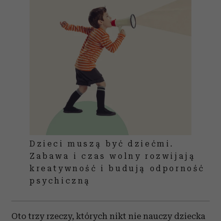
Dzieci muszą być dziećmi.
Zabawa i czas wolny rozwijają
kreatywność i budują odporność
psychiczną
Oto trzy rzeczy, których nikt nie nauczy dziecka