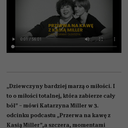
„Dziewczyny bardziej marzą o miłości. I
to o miłości totalnej, która zabierze cały
ból” – mówi Katarzyna Miller w 3.
odcinku podcastu „Przerwa na kawę z
Kasią Miller”,a szczera, momentami