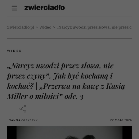
Zwierciadlo.pl
>
Wideo
>
„Narcyz uwodzi przez słowa, nie przez czyny
WIDEO
„Narcyz uwodzi przez słowa, nie
przez czyny”. Jak być kochaną i
kochać? | „Przerwa na kawę z Kasią
Miller o miłości” odc. 3
22 MAJA 2026
JOANNA OLEKSZYK