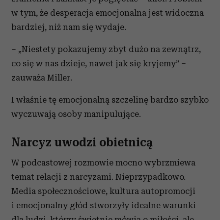
w tym, że desperacja emocjonalna jest widoczna
bardziej, niż nam się wydaje.
– „Niestety pokazujemy zbyt dużo na zewnątrz,
co się w nas dzieje, nawet jak się kryjemy” –
zauważa Miller.
I właśnie tę emocjonalną szczelinę bardzo szybko
wyczuwają osoby manipulujące.
Narcyz uwodzi obietnicą
W podcastowej rozmowie mocno wybrzmiewa
temat relacji z narcyzami. Nieprzypadkowo.
Media społecznościowe, kultura autopromocji
i emocjonalny głód stworzyły idealne warunki
dla ludzi, którzy świetnie mówią o miłości, ale