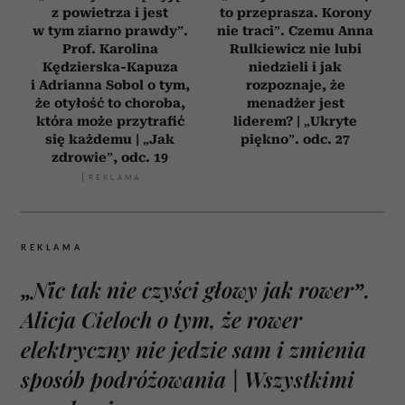
z powietrza i jest
to przeprasza. Korony
w tym ziarno prawdy”.
nie traci”. Czemu Anna
Prof. Karolina
Rulkiewicz nie lubi
Kędzierska-Kapuza
niedzieli i jak
i Adrianna Sobol o tym,
rozpoznaje, że
że otyłość to choroba,
menadżer jest
która może przytrafić
liderem? | „Ukryte
się każdemu | „Jak
piękno”. odc. 27
zdrowie”, odc. 19
REKLAMA
„Nic tak nie czyści głowy jak rower”.
Alicja Cieloch o tym, że rower
elektryczny nie jedzie sam i zmienia
sposób podróżowania | Wszystkimi