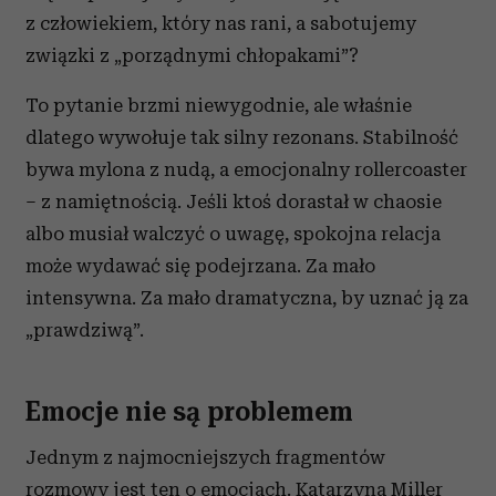
z człowiekiem, który nas rani, a sabotujemy
związki z „porządnymi chłopakami”?
To pytanie brzmi niewygodnie, ale właśnie
dlatego wywołuje tak silny rezonans. Stabilność
bywa mylona z nudą, a emocjonalny rollercoaster
– z namiętnością. Jeśli ktoś dorastał w chaosie
albo musiał walczyć o uwagę, spokojna relacja
może wydawać się podejrzana. Za mało
intensywna. Za mało dramatyczna, by uznać ją za
„prawdziwą”.
Emocje nie są problemem
Jednym z najmocniejszych fragmentów
rozmowy jest ten o emocjach. Katarzyna Miller