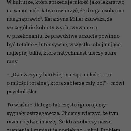
W kulturze, która sprzedaje miłość jako lekarstwo
na samotność, łatwo uwierzyć, że druga osoba ma
nas „naprawić”. Katarzyna Miller zauważa, że
szczególnie kobiety wychowywane są
w przekonaniu, że prawdziwe uczucie powinno
być totalne – intensywne, wszystko obejmujące,
najlepiej takie, które natychmiast uleczy stare
rany.
– „Dziewczyny bardziej marzą o miłości. I to
o miłości totalnej, która zabierze cały ból” – mówi
psycholożka.
To właśnie dlatego tak często ignorujemy
sygnały ostrzegawcze. Chcemy wierzyć, że tym
razem będzie inaczej. Że ktoś zobaczy nasze
zranienia i zamiast je pogłębiać – ukoi. Problem