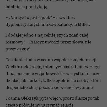
fatalnie ją praktykują.
– „Narcyz to jest łajdak” – mówi bez
dyplomatycznych uników Katarzyna Miller.
I dodaje jedno z najcelniejszych zdań całej
rozmowy: – „Narcyz uwodzi przez słowa, nie
przez czyny”.
To zdanie trafia w sedno współczesnych relacji.
Wielkie deklaracje, intensywność od pierwszego
dnia, poczucie wyjątkowości – wszystko to może
działać jak narkotyk. Szczególnie na osoby, które
desperacko chcą poczuć się ważne i wybrane.
Joanna Olekszyk pyta więc wprost: dlaczego tak
często próbujemy utrzymać relację