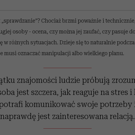
 „sprawdzanie”? Chociaż brzmi poważnie i technicznie,
iej osoby - ocena, czy można jej zaufać, czy pasuje d
ię w różnych sytuacjach. Dzieje się to naturalnie podc
ie musi oznaczać manipulacji albo wielkiego planu.
ątku znajomości ludzie próbują zrozum
oba jest szczera, jak reaguje na stres i 
potrafi komunikować swoje potrzeby 
naprawdę jest zainteresowana relacją.