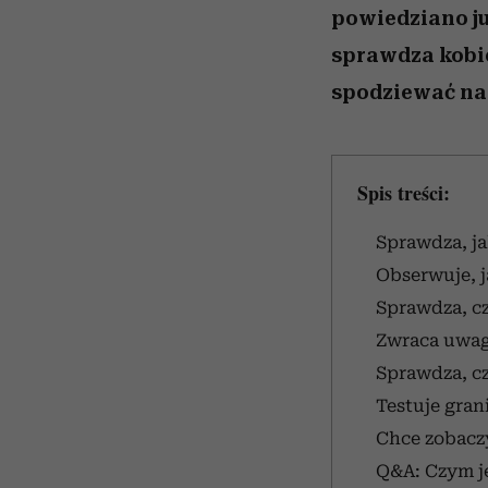
powiedziano ju
sprawdza kobie
spodziewać na
Spis treści:
Sprawdza, ja
Obserwuje, j
Sprawdza, cz
Zwraca uwagę
Sprawdza, cz
Testuje gran
Chce zobaczy
Q&A: Czym je