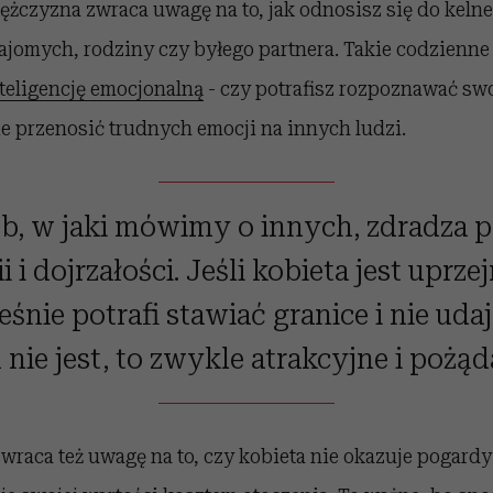
żczyzna zwraca uwagę na to, jak odnosisz się do kelne
jomych, rodziny czy byłego partnera. Takie codzienne
teligencję emocjonalną
- czy potrafisz rozpoznawać swo
ie przenosić trudnych emocji na innych ludzi.
b, w jaki mówimy o innych, zdradza 
 i dojrzałości. Jeśli kobieta jest uprze
śnie potrafi stawiać granice i nie uda
 nie jest, to zwykle atrakcyjne i pożąd
wraca też uwagę na to, czy kobieta nie okazuje pogard