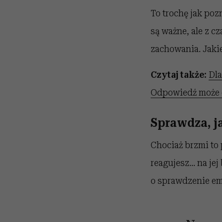
To trochę jak poz
są ważne, ale z 
zachowania. Jakie
Czytaj także:
Dla
Odpowiedź może c
Sprawdza, j
Chociaż brzmi to 
reagujesz... na je
o sprawdzenie emo