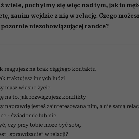
ż wiele, pochylmy się więc nad tym, jak to mę
tę, zanim wejdzie z nią w relację. Czego możesz
 pozornie niezobowiązującej randce?
k reagujesz na brak ciągłego kontaktu
ak traktujesz innych ludzi
y masz własne życie
 na to, jak rozwiązujesz konflikty
y naprawdę jesteś zainteresowana nim, a nie samą relac
ice - świadomie lub nie
ć, czy przy tobie może być sobą
st „sprawdzanie” w relacji?