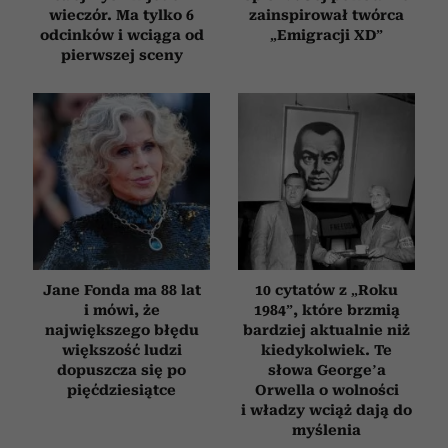
wieczór. Ma tylko 6
zainspirował twórca
odcinków i wciąga od
„Emigracji XD”
pierwszej sceny
Jane Fonda ma 88 lat
10 cytatów z „Roku
i mówi, że
1984”, które brzmią
największego błędu
bardziej aktualnie niż
większość ludzi
kiedykolwiek. Te
dopuszcza się po
słowa George’a
pięćdziesiątce
Orwella o wolności
i władzy wciąż dają do
myślenia