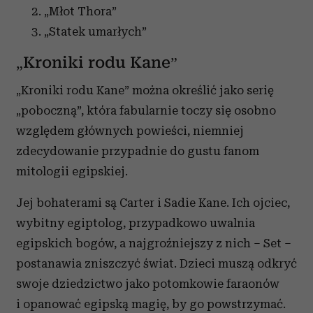
„Młot Thora”
„Statek umarłych”
„Kroniki rodu Kane”
„Kroniki rodu Kane” można określić jako serię
„poboczną”, która fabularnie toczy się osobno
względem głównych powieści, niemniej
zdecydowanie przypadnie do gustu fanom
mitologii egipskiej.
Jej bohaterami są Carter i Sadie Kane. Ich ojciec,
wybitny egiptolog, przypadkowo uwalnia
egipskich bogów, a najgroźniejszy z nich – Set –
postanawia zniszczyć świat. Dzieci muszą odkryć
swoje dziedzictwo jako potomkowie faraonów
i opanować egipską magię, by go powstrzymać.