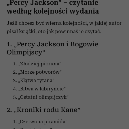
„Percy Jackson” – czytanie
według kolejności wydania
Jeśli chcesz być wierna kolejności, w jakiej autor
pisał książki, oto jak powinnaś je czytać.
1. „Percy Jackson i Bogowie
Olimpijscy”
„Złodziej pioruna”
„Morze potworów”
„Klątwa tytana”
„Bitwa w labiryncie”
„Ostatni olimpijczyk”
2. „Kroniki rodu Kane”
„Czerwona piramida”