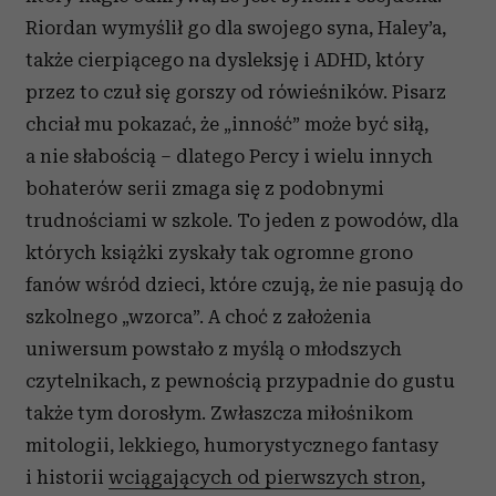
Riordan wymyślił go dla swojego syna, Haley’a,
także cierpiącego na dysleksję i ADHD, który
przez to czuł się gorszy od rówieśników. Pisarz
chciał mu pokazać, że „inność” może być siłą,
a nie słabością – dlatego Percy i wielu innych
bohaterów serii zmaga się z podobnymi
trudnościami w szkole. To jeden z powodów, dla
których książki zyskały tak ogromne grono
fanów wśród dzieci, które czują, że nie pasują do
szkolnego „wzorca”. A choć z założenia
uniwersum powstało z myślą o młodszych
czytelnikach, z pewnością przypadnie do gustu
także tym dorosłym. Zwłaszcza miłośnikom
mitologii, lekkiego, humorystycznego fantasy
i historii
wciągających od pierwszych stron
,