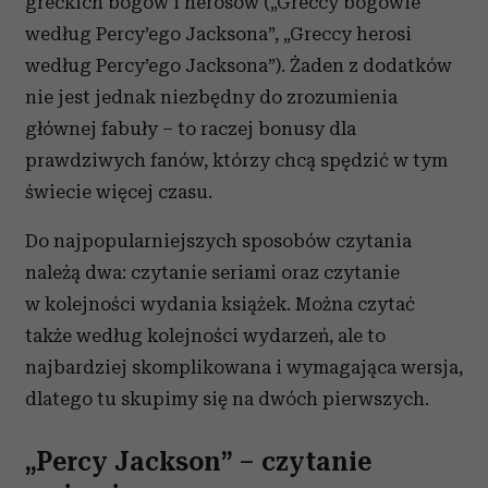
greckich bogów i herosów („Greccy bogowie
według Percy’ego Jacksona”, „Greccy herosi
według Percy’ego Jacksona”). Żaden z dodatków
nie jest jednak niezbędny do zrozumienia
głównej fabuły – to raczej bonusy dla
prawdziwych fanów, którzy chcą spędzić w tym
świecie więcej czasu.
Do najpopularniejszych sposobów czytania
należą dwa: czytanie seriami oraz czytanie
w kolejności wydania książek. Można czytać
także według kolejności wydarzeń, ale to
najbardziej skomplikowana i wymagająca wersja,
dlatego tu skupimy się na dwóch pierwszych.
„Percy Jackson” – czytanie