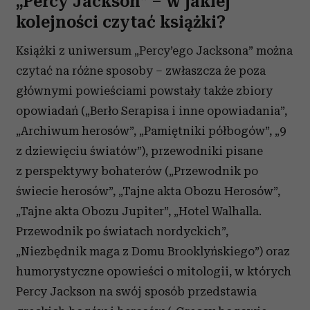
„Percy Jackson” – w jakiej
kolejności czytać książki?
Książki z uniwersum „Percy’ego Jacksona” można
czytać na różne sposoby – zwłaszcza że poza
głównymi powieściami powstały także zbiory
opowiadań („Berło Serapisa i inne opowiadania”,
„Archiwum herosów”, „Pamiętniki półbogów”, „9
z dziewięciu światów”), przewodniki pisane
z perspektywy bohaterów („Przewodnik po
świecie herosów”, „Tajne akta Obozu Herosów”,
„Tajne akta Obozu Jupiter”, „Hotel Walhalla.
Przewodnik po światach nordyckich”,
„Niezbędnik maga z Domu Brooklyńskiego”) oraz
humorystyczne opowieści o mitologii, w których
Percy Jackson na swój sposób przedstawia