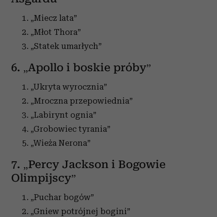
„Miecz lata”
„Młot Thora”
„Statek umarłych”
6. „Apollo i boskie próby”
„Ukryta wyrocznia”
„Mroczna przepowiednia”
„Labirynt ognia”
„Grobowiec tyrania”
„Wieża Nerona”
7. „Percy Jackson i Bogowie
Olimpijscy”
„Puchar bogów”
„Gniew potrójnej bogini”