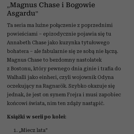
„Magnus Chase i Bogowie
Asgardu”
Ta seria ma luźne połączenie z poprzednimi
powieściami – epizodycznie pojawia się tu
Annabeth Chase jako kuzynka tytułowego
bohatera – ale fabularnie się ze sobą nie łączą.
Magnus Chase to bezdomny nastolatek
z Bostonu, który pewnego dnia ginie i trafia do
Walhalli jako einheri, czyli wojownik Odyna
oczekujący na Ragnarök. Szybko okazuje się
jednak, że jest on synem Frejra i musi zapobiec
końcowi świata, nim ten zdąży nastąpić.
Książki w serii po kolei:
„Miecz lata”