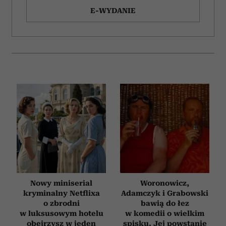
E-WYDANIE
Nowy miniserial
Woronowicz,
kryminalny Netflixa
Adamczyk i Grabowski
o zbrodni
bawią do łez
w luksusowym hotelu
w komedii o wielkim
obejrzysz w jeden
spisku. Jej powstanie