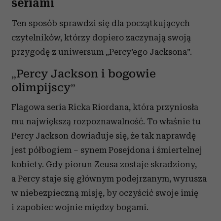
seriami
Ten sposób sprawdzi się dla początkujących
czytelników, którzy dopiero zaczynają swoją
przygodę z uniwersum „Percy’ego Jacksona”.
„Percy Jackson i bogowie
olimpijscy”
Flagowa seria Ricka Riordana, która przyniosła
mu największą rozpoznawalność. To właśnie tu
Percy Jackson dowiaduje się, że tak naprawdę
jest półbogiem – synem Posejdona i śmiertelnej
kobiety. Gdy piorun Zeusa zostaje skradziony,
a Percy staje się głównym podejrzanym, wyrusza
w niebezpieczną misję, by oczyścić swoje imię
i zapobiec wojnie między bogami.