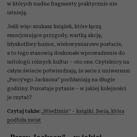
w których nudne fragmenty praktycznie nie
istnieją.
Jeśli więc szukasz książek, które łączą
emocjonujące przygody, wartką akcję,
błyskotliwy humor, wielowymiarowe postacie,
a to tego stanowią doskonałe wprowadzenie do
mitologii różnych kultur – oto one. Czytelnicy na
całym świecie potwierdzają, że serie z uniwersum
„Percy’ego Jacksona” pochłaniają na długie
godziny. Pozostaje pytanie – w jakiej kolejności
je czytać?
Czytaj także:
„Wiedźmin” – książki. Seria, która
podbiła świat