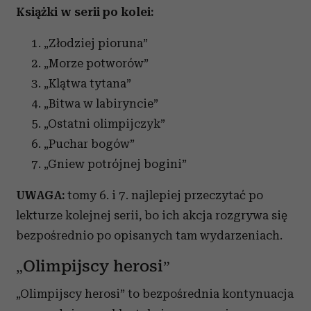
Książki w serii po kolei:
„Złodziej pioruna”
„Morze potworów”
„Klątwa tytana”
„Bitwa w labiryncie”
„Ostatni olimpijczyk”
„Puchar bogów”
„Gniew potrójnej bogini”
UWAGA:
tomy 6. i 7. najlepiej przeczytać po
lekturze kolejnej serii, bo ich akcja rozgrywa się
bezpośrednio po opisanych tam wydarzeniach.
„Olimpijscy herosi”
„Olimpijscy herosi” to bezpośrednia kontynuacja