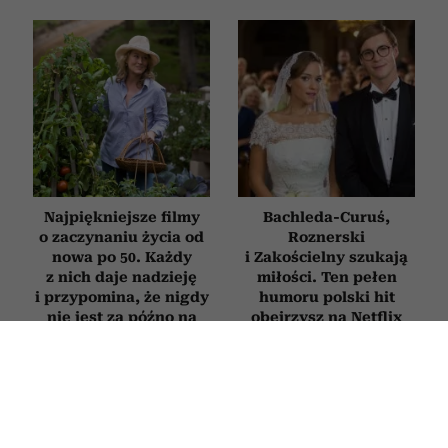
Najpiękniejsze filmy
Bachleda-Curuś,
o zaczynaniu życia od
Roznerski
nowa po 50. Każdy
i Zakościelny szukają
z nich daje nadzieję
miłości. Ten pełen
i przypomina, że nigdy
humoru polski hit
nie jest za późno na
obejrzysz na Netflix
zmianę
FILMY