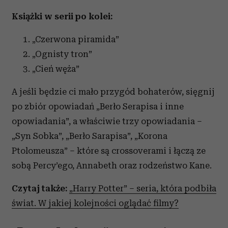
Książki w serii po kolei:
„Czerwona piramida”
„Ognisty tron”
„Cień węża”
A jeśli będzie ci mało przygód bohaterów, sięgnij
po zbiór opowiadań „Berło Serapisa i inne
opowiadania”, a właściwie trzy opowiadania –
„Syn Sobka”, „Berło Sarapisa”, „Korona
Ptolomeusza” – które są crossoverami i łączą ze
sobą Percy’ego, Annabeth oraz rodzeństwo Kane.
Czytaj także:
„Harry Potter” – seria, która podbiła
świat. W jakiej kolejności oglądać filmy?