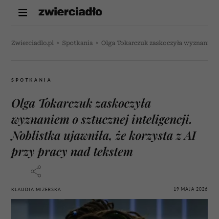
Zwierciadlo.pl
>
Spotkania
>
Olga Tokarczuk zaskoczyła wyznaniem o 
SPOTKANIA
Olga Tokarczuk zaskoczyła
wyznaniem o sztucznej inteligencji.
Noblistka ujawniła, że korzysta z AI
przy pracy nad tekstem
19 MAJA 2026
KLAUDIA MIZERSKA