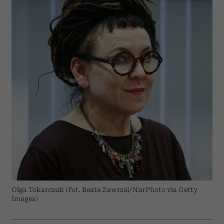
Olga Tokarczuk (Fot. Beata Zawrzel/NurPhoto via Getty
Images)