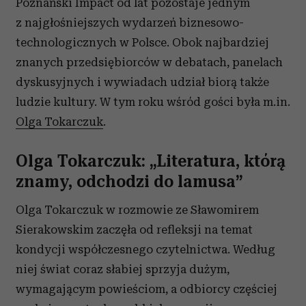
Poznański Impact od lat pozostaje jednym
z najgłośniejszych wydarzeń biznesowo-
technologicznych w Polsce. Obok najbardziej
znanych przedsiębiorców w debatach, panelach
dyskusyjnych i wywiadach udział biorą także
ludzie kultury. W tym roku wśród gości była m.in.
Olga Tokarczuk
.
Olga Tokarczuk: „Literatura, którą
znamy, odchodzi do lamusa”
Olga Tokarczuk w rozmowie ze Sławomirem
Sierakowskim zaczęła od refleksji na temat
kondycji współczesnego czytelnictwa. Według
niej świat coraz słabiej sprzyja dużym,
wymagającym powieściom, a odbiorcy częściej