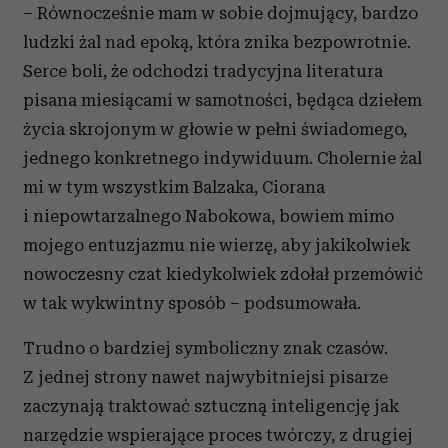
– Równocześnie mam w sobie dojmujący, bardzo
ludzki żal nad epoką, która znika bezpowrotnie.
Serce boli, że odchodzi tradycyjna literatura
pisana miesiącami w samotności, będąca dziełem
życia skrojonym w głowie w pełni świadomego,
jednego konkretnego indywiduum. Cholernie żal
mi w tym wszystkim Balzaka, Ciorana
i niepowtarzalnego Nabokowa, bowiem mimo
mojego entuzjazmu nie wierzę, aby jakikolwiek
nowoczesny czat kiedykolwiek zdołał przemówić
w tak wykwintny sposób – podsumowała.
Trudno o bardziej symboliczny znak czasów.
Z jednej strony nawet najwybitniejsi pisarze
zaczynają traktować sztuczną inteligencję jak
narzędzie wspierające proces twórczy, z drugiej