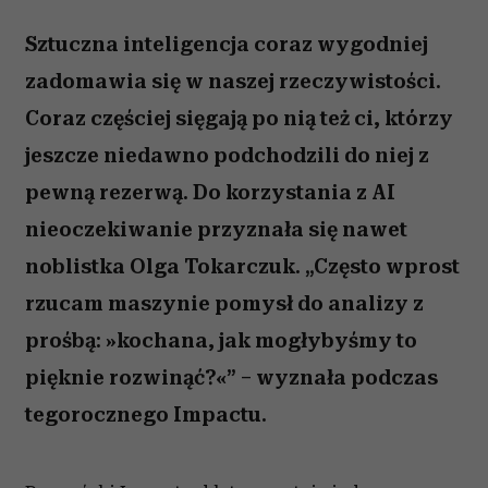
Sztuczna inteligencja coraz wygodniej
zadomawia się w naszej rzeczywistości.
Coraz częściej sięgają po nią też ci, którzy
jeszcze niedawno podchodzili do niej z
pewną rezerwą. Do korzystania z AI
nieoczekiwanie przyznała się nawet
noblistka Olga Tokarczuk. „Często wprost
rzucam maszynie pomysł do analizy z
prośbą: »kochana, jak mogłybyśmy to
pięknie rozwinąć?«” – wyznała podczas
tegorocznego Impactu.