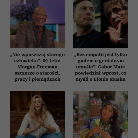
„Nie wpuszczaj starego
„Bez empatii jest tylko
człowieka”. 89-letni
gadem o genialnym
Morgan Freeman
umyśle”. Gabor Mate
szczerze o starości,
powiedział wprost, co
pracy i pieniądzach
myśli o Elonie Musku