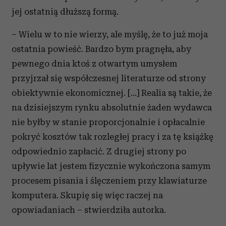
jej ostatnią dłuższą formą.
– Wielu w to nie wierzy, ale myślę, że to już moja
ostatnia powieść. Bardzo bym pragnęła, aby
pewnego dnia ktoś z otwartym umysłem
przyjrzał się współczesnej literaturze od strony
obiektywnie ekonomicznej. […] Realia są takie, że
na dzisiejszym rynku absolutnie żaden wydawca
nie byłby w stanie proporcjonalnie i opłacalnie
pokryć kosztów tak rozległej pracy i za tę książkę
odpowiednio zapłacić. Z drugiej strony po
upływie lat jestem fizycznie wykończona samym
procesem pisania i ślęczeniem przy klawiaturze
komputera. Skupię się więc raczej na
opowiadaniach – stwierdziła autorka.