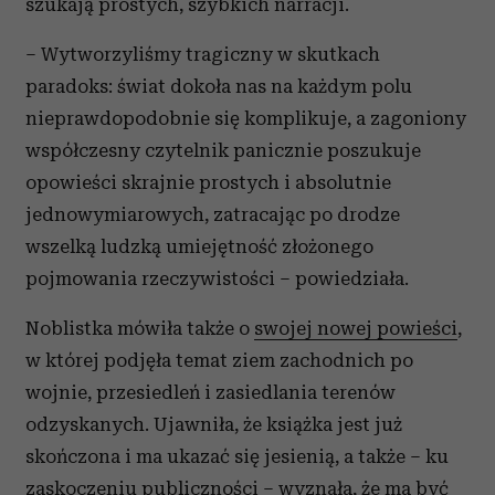
szukają prostych, szybkich narracji.
– Wytworzyliśmy tragiczny w skutkach
paradoks: świat dokoła nas na każdym polu
nieprawdopodobnie się komplikuje, a zagoniony
współczesny czytelnik panicznie poszukuje
opowieści skrajnie prostych i absolutnie
jednowymiarowych, zatracając po drodze
wszelką ludzką umiejętność złożonego
pojmowania rzeczywistości – powiedziała.
Noblistka mówiła także o
swojej nowej powieści
,
w której podjęła temat ziem zachodnich po
wojnie, przesiedleń i zasiedlania terenów
odzyskanych. Ujawniła, że książka jest już
skończona i ma ukazać się jesienią, a także – ku
zaskoczeniu publiczności – wyznała, że ma być