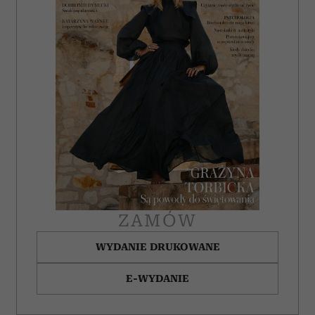
ZAMÓW
WYDANIE DRUKOWANE
E-WYDANIE