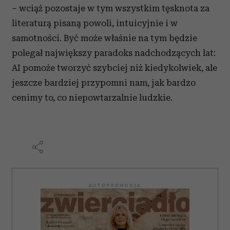
– wciąż pozostaje w tym wszystkim tęsknota za
literaturą pisaną powoli, intuicyjnie i w
samotności. Być może właśnie na tym będzie
polegał największy paradoks nadchodzących lat:
AI pomoże tworzyć szybciej niż kiedykolwiek, ale
jeszcze bardziej przypomni nam, jak bardzo
cenimy to, co niepowtarzalnie ludzkie.
AUTOPROMOCJA