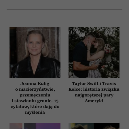
Joanna Kulig
Taylor Swift i Travis
o macierzyństwie,
Kelce: historia związku
przemęczeniu
najgorętszej pary
i stawianiu granic. 15
Ameryki
cytatów, które dają do
myślenia