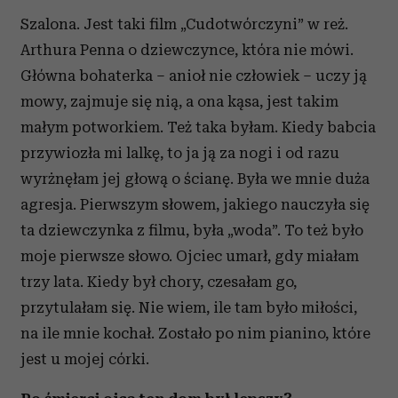
Szalona. Jest taki film „Cudotwórczyni” w reż.
Arthura Penna o dziewczynce, która nie mówi.
Główna bohaterka – anioł nie człowiek – uczy ją
mowy, zajmuje się nią, a ona kąsa, jest takim
małym potworkiem. Też taka byłam. Kiedy babcia
przywiozła mi lalkę, to ja ją za nogi i od razu
wyrżnęłam jej głową o ścianę. Była we mnie duża
agresja. Pierwszym słowem, jakiego nauczyła się
ta dziewczynka z filmu, była „woda”. To też było
moje pierwsze słowo. Ojciec umarł, gdy miałam
trzy lata. Kiedy był chory, czesałam go,
przytulałam się. Nie wiem, ile tam było miłości,
na ile mnie kochał. Zostało po nim pianino, które
jest u mojej córki.