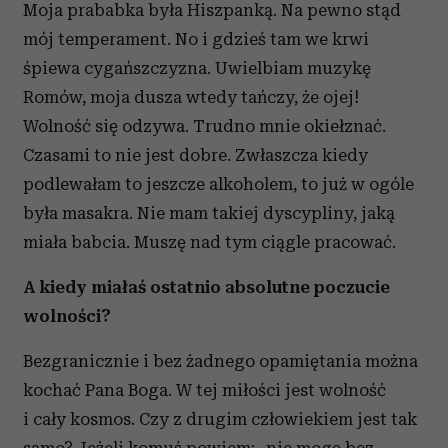
Moja prababka była Hiszpanką. Na pewno stąd
mój temperament. No i gdzieś tam we krwi
śpiewa cygańszczyzna. Uwielbiam muzykę
Romów, moja dusza wtedy tańczy, że ojej!
Wolność się odzywa. Trudno mnie okiełznać.
Czasami to nie jest dobre. Zwłaszcza kiedy
podlewałam to jeszcze alkoholem, to już w ogóle
była masakra. Nie mam takiej dyscypliny, jaką
miała babcia. Muszę nad tym ciągle pracować.
A kiedy miałaś ostatnio absolutne poczucie
wolności?
Bezgranicznie i bez żadnego opamiętania można
kochać Pana Boga. W tej miłości jest wolność
i cały kosmos. Czy z drugim człowiekiem jest tak