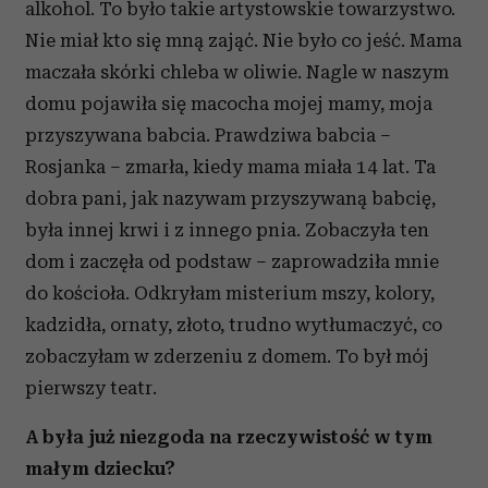
alkohol. To było takie artystowskie towarzystwo.
Nie miał kto się mną zająć. Nie było co jeść. Mama
maczała skórki chleba w oliwie. Nagle w naszym
domu pojawiła się macocha mojej mamy, moja
przyszywana babcia. Prawdziwa babcia –
Rosjanka – zmarła, kiedy mama miała 14 lat. Ta
dobra pani, jak nazywam przyszywaną babcię,
była innej krwi i z innego pnia. Zobaczyła ten
dom i zaczęła od podstaw – zaprowadziła mnie
do kościoła. Odkryłam misterium mszy, kolory,
kadzidła, ornaty, złoto, trudno wytłumaczyć, co
zobaczyłam w zderzeniu z domem. To był mój
pierwszy teatr.
A była już niezgoda na rzeczywistość w tym
małym dziecku?