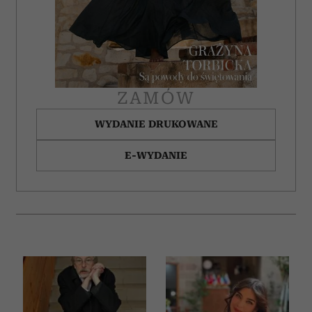
ZAMÓW
WYDANIE DRUKOWANE
E-WYDANIE