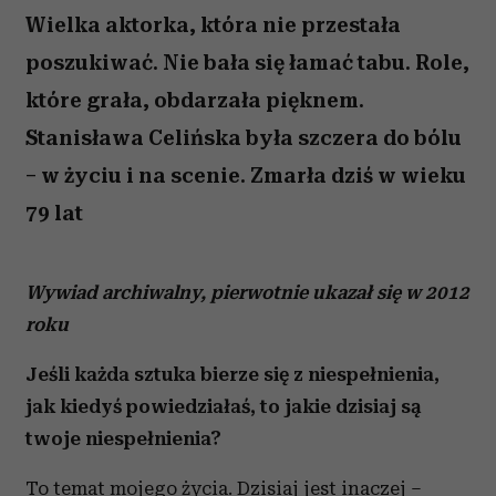
Wielka aktorka, która nie przestała
poszukiwać. Nie bała się łamać tabu. Role,
które grała, obdarzała pięknem.
Stanisława Celińska była szczera do bólu
– w życiu i na scenie. Zmarła dziś w wieku
79 lat
Wywiad archiwalny, pierwotnie ukazał się w 2012
roku
Jeśli każda sztuka bierze się z niespełnienia,
jak kiedyś powiedziałaś, to jakie dzisiaj są
twoje niespełnienia?
To temat mojego życia. Dzisiaj jest inaczej –