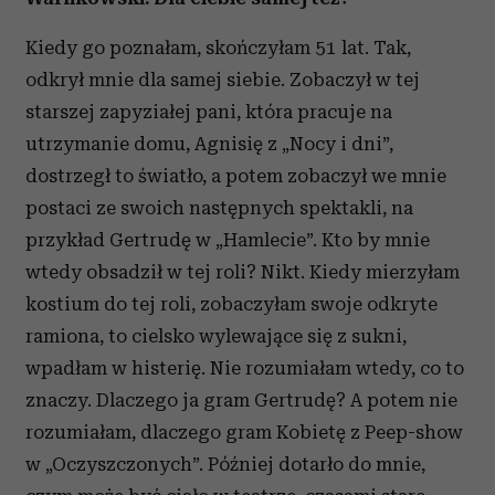
Kiedy go poznałam, skończyłam 51 lat. Tak,
odkrył mnie dla samej siebie. Zobaczył w tej
starszej zapyziałej pani, która pracuje na
utrzymanie domu, Agnisię z „Nocy i dni”,
dostrzegł to światło, a potem zobaczył we mnie
postaci ze swoich następnych spektakli, na
przykład Gertrudę w „Hamlecie”. Kto by mnie
wtedy obsadził w tej roli? Nikt. Kiedy mierzyłam
kostium do tej roli, zobaczyłam swoje odkryte
ramiona, to cielsko wylewające się z sukni,
wpadłam w histerię. Nie rozumiałam wtedy, co to
znaczy. Dlaczego ja gram Gertrudę? A potem nie
rozumiałam, dlaczego gram Kobietę z Peep-show
w „Oczyszczonych”. Później dotarło do mnie,