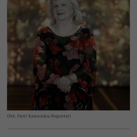
(Fot. Piotr Kamionka/Reporter)