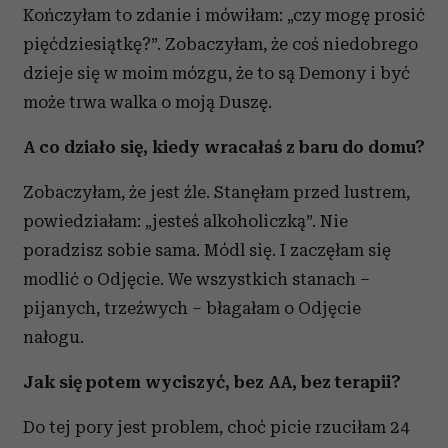
Kończyłam to zdanie i mówiłam: „czy mogę prosić
pięćdziesiątkę?”. Zobaczyłam, że coś niedobrego
dzieje się w moim mózgu, że to są Demony i być
może trwa walka o moją Duszę.
A co działo się, kiedy wracałaś z baru do domu?
Zobaczyłam, że jest źle. Stanęłam przed lustrem,
powiedziałam: „jesteś alkoholiczką”. Nie
poradzisz sobie sama. Módl się. I zaczęłam się
modlić o Odjęcie. We wszystkich stanach –
pijanych, trzeźwych – błagałam o Odjęcie
nałogu.
Jak się potem wyciszyć, bez AA, bez terapii?
Do tej pory jest problem, choć picie rzuciłam 24