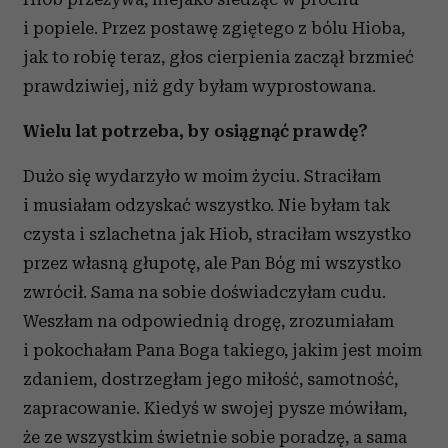
i popiele. Przez postawę zgiętego z bólu Hioba,
jak to robię teraz, głos cierpienia zaczął brzmieć
prawdziwiej, niż gdy byłam wyprostowana.
Wielu lat potrzeba, by osiągnąć prawdę?
Dużo się wydarzyło w moim życiu. Straciłam
i musiałam odzyskać wszystko. Nie byłam tak
czysta i szlachetna jak Hiob, straciłam wszystko
przez własną głupotę, ale Pan Bóg mi wszystko
zwrócił. Sama na sobie doświadczyłam cudu.
Weszłam na odpowiednią drogę, zrozumiałam
i pokochałam Pana Boga takiego, jakim jest moim
zdaniem, dostrzegłam jego miłość, samotność,
zapracowanie. Kiedyś w swojej pysze mówiłam,
że ze wszystkim świetnie sobie poradzę, a sama