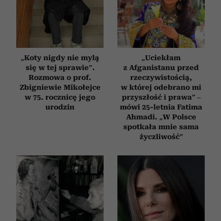
„Koty nigdy nie mylą
„Uciekłam
się w tej sprawie”.
z Afganistanu przed
Rozmowa o prof.
rzeczywistością,
Zbigniewie Mikołejce
w której odebrano mi
w 75. rocznicę jego
przyszłość i prawa” –
urodzin
mówi 25-letnia Fatima
Ahmadi. „W Polsce
spotkała mnie sama
życzliwość”