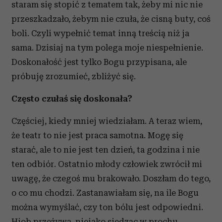
staram się stopić z tematem tak, żeby mi nic nie
przeszkadzało, żebym nie czuła, że cisną buty, coś
boli. Czyli wypełnić temat inną treścią niż ja
sama. Dzisiaj na tym polega moje niespełnienie.
Doskonałość jest tylko Bogu przypisana, ale
próbuję zrozumieć, zbliżyć się.
Często czułaś się doskonała?
Częściej, kiedy mniej wiedziałam. A teraz wiem,
że teatr to nie jest praca samotna. Mogę się
starać, ale to nie jest ten dzień, ta godzina i nie
ten odbiór. Ostatnio młody człowiek zwrócił mi
uwagę, że czegoś mu brakowało. Doszłam do tego,
o co mu chodzi. Zastanawiałam się, na ile Bogu
można wymyślać, czy ton bólu jest odpowiedni.
Hiob przeżywa, niejako siedząc w prochu