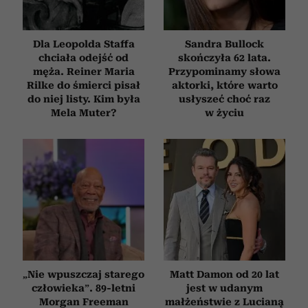
Dla Leopolda Staffa
Sandra Bullock
chciała odejść od
skończyła 62 lata.
męża. Reiner Maria
Przypominamy słowa
Rilke do śmierci pisał
aktorki, które warto
do niej listy. Kim była
usłyszeć choć raz
Mela Muter?
w życiu
„Nie wpuszczaj starego
Matt Damon od 20 lat
człowieka”. 89-letni
jest w udanym
Morgan Freeman
małżeństwie z Lucianą