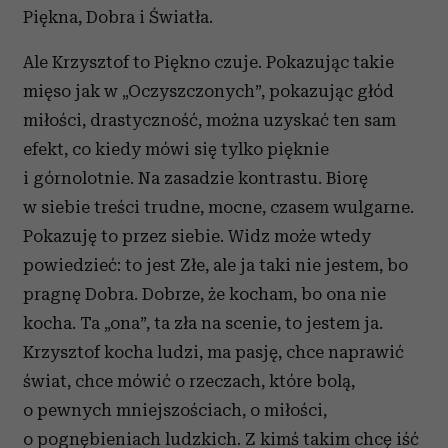
Piękna, Dobra i Światła.
Ale Krzysztof to Piękno czuje. Pokazując takie
mięso jak w „Oczyszczonych”, pokazując głód
miłości, drastyczność, można uzyskać ten sam
efekt, co kiedy mówi się tylko pięknie
i górnolotnie. Na zasadzie kontrastu. Biorę
w siebie treści trudne, mocne, czasem wulgarne.
Pokazuję to przez siebie. Widz może wtedy
powiedzieć: to jest Złe, ale ja taki nie jestem, bo
pragnę Dobra. Dobrze, że kocham, bo ona nie
kocha. Ta „ona”, ta zła na scenie, to jestem ja.
Krzysztof kocha ludzi, ma pasję, chce naprawić
świat, chce mówić o rzeczach, które bolą,
o pewnych mniejszościach, o miłości,
o pognębieniach ludzkich. Z kimś takim chcę iść