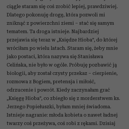
ciągle staram się coś zrobić lepiej, prawdziwiej.
Dlatego pokonuję drogę, która pozwoli mi
zniknąć z powierzchni ziemi – stać się samym
tematem. Ta droga istnieje. Najbardziej
przejawia się teraz w „Księdze Hioba”, do której
wróciłam po wielu latach. Staram się, żeby mnie
jako postaci, która nazywa się Stanisława
Celińska, nie było w ogóle. Próbuję pozbawić ją
biologii, aby został czysty przekaz – cierpienie,
rozmowa z Bogiem, pretensja i miłość,
odrzucenie i powrót. Kiedy zaczynałam grać
„Księgę Hioba”, co zbiegło się z morderstwem ks.
Jerzego Popiełuszki, byłam mniej świadoma.
Istnieje nagranie: młoda kobieta o nawet ładnej
twarzy coś przeżywa, coś robi z rękami. Dzisiaj