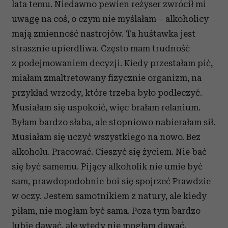
lata temu. Niedawno pewien reżyser zwrócił mi
uwagę na coś, o czym nie myślałam – alkoholicy
mają zmienność nastrojów. Ta huśtawka jest
strasznie upierdliwa. Często mam trudność
z podejmowaniem decyzji. Kiedy przestałam pić,
miałam zmaltretowany fizycznie organizm, na
przykład wrzody, które trzeba było podleczyć.
Musiałam się uspokoić, więc brałam relanium.
Byłam bardzo słaba, ale stopniowo nabierałam sił.
Musiałam się uczyć wszystkiego na nowo. Bez
alkoholu. Pracować. Cieszyć się życiem. Nie bać
się być samemu. Pijący alkoholik nie umie być
sam, prawdopodobnie boi się spojrzeć Prawdzie
w oczy. Jestem samotnikiem z natury, ale kiedy
piłam, nie mogłam być sama. Poza tym bardzo
lubię dawać, ale wtedy nie mogłam dawać,