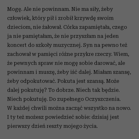
Mogę. Ale nie powinnam. Nie ma siły, żeby
człowiek, który pił i zrobił krzywdę swoim
dzieciom, nie żałował. Córka zapamiętała, czego
ja nie pamiętałam, że nie przyszłam na jeden
koncert do szkoły muzycznej. Syn na pewno też
zachował w pamięci różne przykre rzeczy. Wiem,
że pewnych spraw nie mogę sobie darować, ale
powinnam i muszę, żeby iść dalej. Miałam szansę,
żeby odpokutować. Pokuta jest szansą. Może
dalej pokutuję? To dobrze. Niech tak będzie.
Niech pokutuję. Do zupełnego Oczyszczenia.
W każdej chwili można zacząć wszystko na nowo.
I ty też możesz powiedzieć sobie: dzisiaj jest
pierwszy dzień reszty mojego życia.