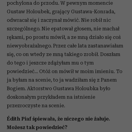
pochylona do przodu. W pewnym momencie
Gustaw Holoubek, grający Gustawa-Konrada,
odwracał się i zaczynał mówić. Nie robił nic
szczególnego. Nie epatował głosem, nie machał
rękami, po prostu mówił, a ze mną działo się coś
niewyobrażalnego. Przez całe lata zastanawiałam
się, co on wtedy ze mną takiego zrobił. Doszłam
do tego i jeszcze zdążyłam mu o tym
powiedzieć… Otóż on mówił w moim imieniu. To
ja byłam na scenie, to ja wadziłam się z Panem
Bogiem. Aktorstwo Gustawa Holoubka było
doskonałym przykładem na istnienie
przezroczyste na scenie.
Édith Piaf śpiewała, że niczego nie żałuje.
Możesz tak powiedzieć?