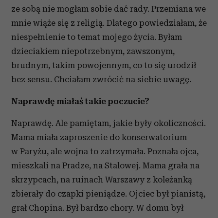
ze sobą nie mogłam sobie dać rady. Przemiana we
mnie wiąże się z religią. Dlatego powiedziałam, że
niespełnienie to temat mojego życia. Byłam
dzieciakiem niepotrzebnym, zawszonym,
brudnym, takim powojennym, co to się urodził
bez sensu. Chciałam zwrócić na siebie uwagę.
Naprawdę miałaś takie poczucie?
Naprawdę. Ale pamiętam, jakie były okoliczności.
Mama miała zaproszenie do konserwatorium
w Paryżu, ale wojna to zatrzymała. Poznała ojca,
mieszkali na Pradze, na Stalowej. Mama grała na
skrzypcach, na ruinach Warszawy z koleżanką
zbierały do czapki pieniądze. Ojciec był pianistą,
grał Chopina. Był bardzo chory. W domu był