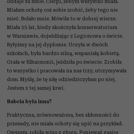
oddaje za mnie. Cierpi, żebym wszystko miała.
Miałam ochotę coś sobie zrobić, żeby tego nie
mieć. Bolało mnie. Mówiła to w dobrej wierze.
Miała 35 lat, kiedy skończyła konserwatorium
w Warszawie, dojeżdżając z Legionowa o świcie.
Byłyśmy na jej dyplomie. Uczyła w dwóch
szkołach, była bardzo silną, wspaniałą kobietą.
Grała w filharmonii, jeździła po świecie. Zrobiła
to wszystko i pracowała na nas trzy, utrzymywała
dom. Myślę, że tę siłę odziedziczyłam po niej.
Jestem z tej samej krwi.
Babcia była inna?
Praktyczna, zrównoważona, bez skłonności do
przesady, nie miała ochoty się upić na przykład.
Owszem, robiła wino z głogu. Ponieważ gąsior