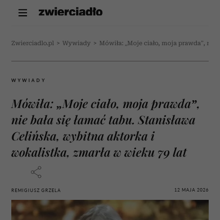
Zwierciadlo.pl
>
Wywiady
>
Mówiła: „Moje ciało, moja prawda”, nie 
WYWIADY
Mówiła: „Moje ciało, moja prawda”,
nie bała się łamać tabu. Stanisława
Celińska, wybitna aktorka i
wokalistka, zmarła w wieku 79 lat
12 MAJA 2026
REMIGIUSZ GRZELA