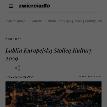
Zwierciadlo.pl
>
Podróże
>
Lublin Europejską Stolicą Kultury 2029
PODRÓŻE
Lublin Europejską Stolicą Kultury
2029
26 WRZEŚNIA 2024
MAŁGORZATA WELMAN