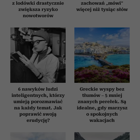
z lodówki drastycznie
zachowań „mówi”
zwiększa ryzyko
więcej niż tysiąc słów
nowotworów
6 nawyków ludzi
Greckie wyspy bez
inteligentnych, którzy
tłumów – 5 mniej
umieją porozmawiać
znanych perełek. Są
na każdy temat. Jak
idealne, gdy marzysz
poprawić swoją
o spokojnych
erudycję?
wakacjach