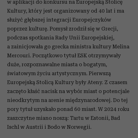
w aplikacji do konkursu na Europejską Stolicę
Kultury, który jest organizowany od 40 lat i ma
służyć głębszej integracji Europejczyków
poprzez kulturę. Pomysł zrodził się w Grecji,
podczas spotkania Rady Unii Europejskiej,
a zainicjowała go grecka ministra kultury Melina
Mercouri. Początkowo tytuł ESK otrzymywały
duże, rozpoznawalne miasta o bogatym,
światowym życiu artystycznym. Pierwszą
Europejską Stolicą Kultury były Ateny. Z czasem
zaczęto kłaść nacisk na wybór miast o potencjale
nieodkrytym na arenie międzynarodowej. Do tej
pory tytuł uzyskało ponad 60 miast. W 2024 roku
zaszczytne miano noszą: Tartu w Estonii, Bad
Ischl w Austrii i Bodo w Norwegii.