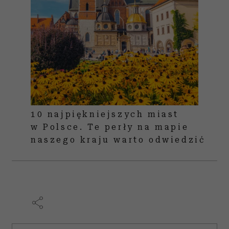
10 najpiękniejszych miast
w Polsce. Te perły na mapie
naszego kraju warto odwiedzić