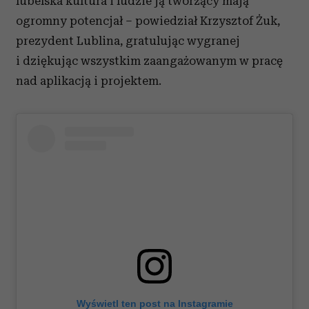
lubelska kultura i ludzie ją tworzący mają
ogromny potencjał – powiedział Krzysztof Żuk,
prezydent Lublina, gratulując wygranej
i dziękując wszystkim zaangażowanym w pracę
nad aplikacją i projektem.
Wyświetl ten post na Instagramie