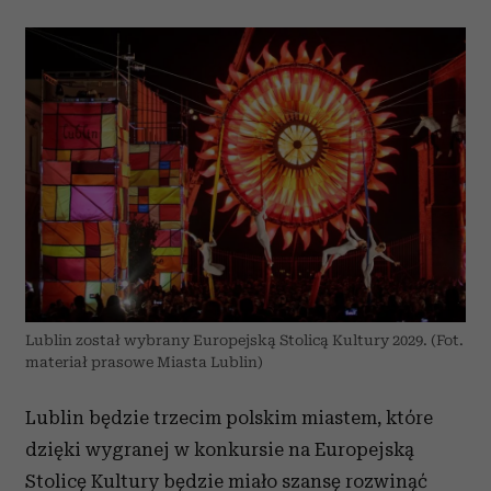
Lublin został wybrany Europejską Stolicą Kultury 2029. (Fot.
materiał prasowe Miasta Lublin)
Lublin będzie trzecim polskim miastem, które
dzięki wygranej w konkursie na Europejską
Stolicę Kultury będzie miało szansę rozwinąć