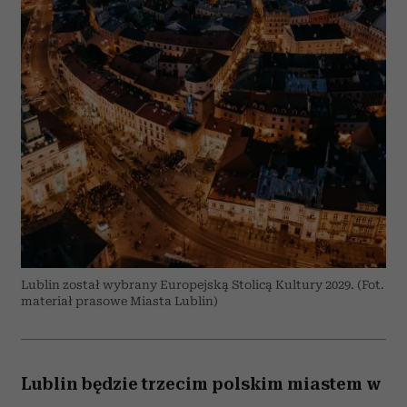
Lublin został wybrany Europejską Stolicą Kultury 2029. (Fot.
materiał prasowe Miasta Lublin)
Lublin będzie trzecim polskim miastem w