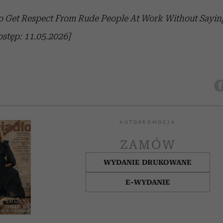
o Get Respect From Rude People At Work Without Saying
stęp: 11.05.2026]
AUTOPROMOCJA
ZAMÓW
WYDANIE DRUKOWANE
E-WYDANIE