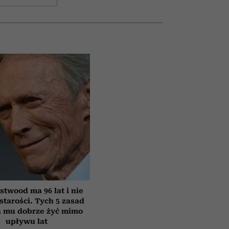
astwood ma 96 lat i nie
starości. Tych 5 zasad
 mu dobrze żyć mimo
upływu lat