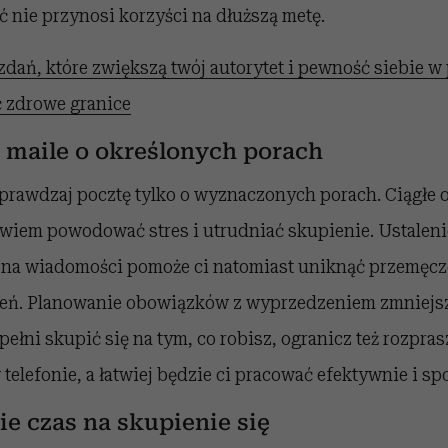
 nie przynosi korzyści na dłuższą metę.
zdań, które zwiększą twój autorytet i pewność siebie w
ć zdrowe granice
 maile o określonych porach
sprawdzaj pocztę tylko o wyznaczonych porach. Ciągłe 
wiem powodować stres i utrudniać skupienie. Ustaleni
na wiadomości pomoże ci natomiast uniknąć przemęczen
eń. Planowanie obowiązków z wyprzedzeniem zmniejsza
pełni skupić się na tym, co robisz, ogranicz też rozpras
elefonie, a łatwiej będzie ci pracować efektywnie i sp
bie czas na skupienie się