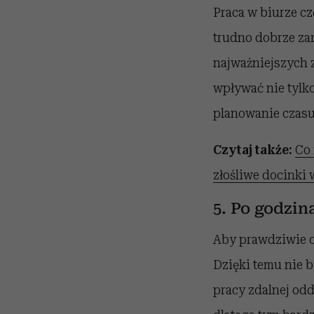
Praca w biurze c
trudno dobrze za
najważniejszych z
wpływać nie tylko
planowanie czasu 
Czytaj także:
Co 
złośliwe docinki
5. Po godzin
Aby prawdziwie o
Dzięki temu nie 
pracy zdalnej od