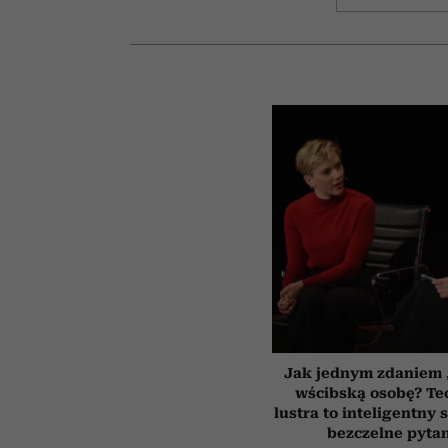
Jak jednym zdaniem 
wścibską osobę? Te
lustra to inteligentny
bezczelne pyta