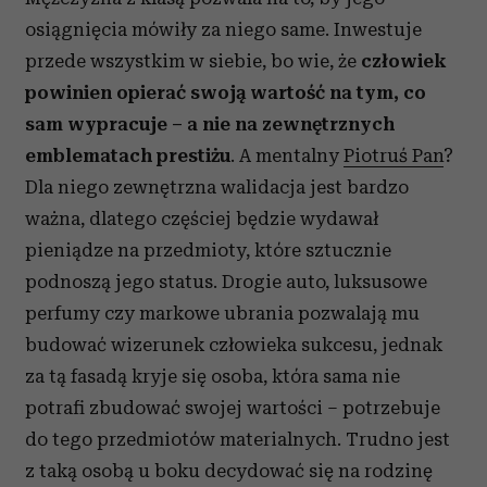
osiągnięcia mówiły za niego same. Inwestuje
przede wszystkim w siebie, bo wie, że
człowiek
powinien opierać swoją wartość na tym, co
sam wypracuje – a nie na zewnętrznych
emblematach prestiżu
. A mentalny
Piotruś Pan
?
Dla niego zewnętrzna walidacja jest bardzo
ważna, dlatego częściej będzie wydawał
pieniądze na przedmioty, które sztucznie
podnoszą jego status. Drogie auto, luksusowe
perfumy czy markowe ubrania pozwalają mu
budować wizerunek człowieka sukcesu, jednak
za tą fasadą kryje się osoba, która sama nie
potrafi zbudować swojej wartości – potrzebuje
do tego przedmiotów materialnych. Trudno jest
z taką osobą u boku decydować się na rodzinę