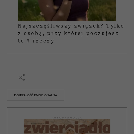
Najszczęśliwszy związek? Tylko
z osobą, przy której poczujesz
te 7 rzeczy
DOJRZAŁOŚĆ EMOCJONALNA
AUTOPROMOCJA