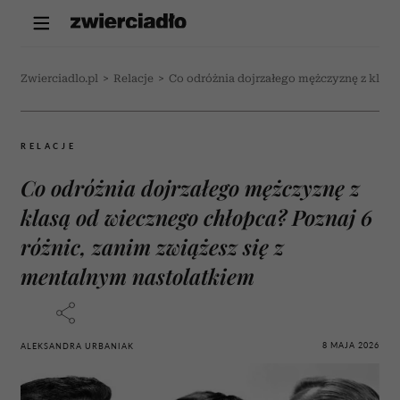
Zwierciadlo.pl
>
Relacje
>
Co odróżnia dojrzałego mężczyznę z klasą
RELACJE
Co odróżnia dojrzałego mężczyznę z
klasą od wiecznego chłopca? Poznaj 6
różnic, zanim zwiążesz się z
mentalnym nastolatkiem
8 MAJA 2026
ALEKSANDRA URBANIAK