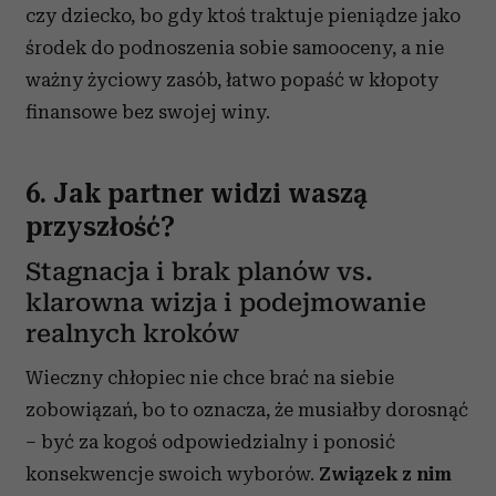
czy dziecko, bo gdy ktoś traktuje pieniądze jako
środek do podnoszenia sobie samooceny, a nie
ważny życiowy zasób, łatwo popaść w kłopoty
finansowe bez swojej winy.
6. Jak partner widzi waszą
przyszłość?
Stagnacja i brak planów vs.
klarowna wizja i podejmowanie
realnych kroków
Wieczny chłopiec nie chce brać na siebie
zobowiązań, bo to oznacza, że musiałby dorosnąć
– być za kogoś odpowiedzialny i ponosić
konsekwencje swoich wyborów.
Związek z nim