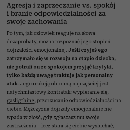
Agresja i zaprzeczanie vs. spokój
i branie odpowiedzialności za
swoje zachowania
Po tym, jak człowiek reaguje na słowa
dezaprobaty, można rozpoznać jego stopień
dojrzałości emocjonalnej.
Jeśli czyjeś ego
zatrzymało się w rozwoju na etapie dziecka,
nie potrafi on ze spokojem przyjąć krytyki,
tylko każdą uwagę traktuje jak personalny
atak
. Jego reakcją obronną najczęściej jest
natychmiastowy kontratak: wypieranie się,
gasligthing
, przerzucanie odpowiedzialności na
ciebie.
Mężczyzna dojrzały emocjonalnie
nie
wpada w złość, gdy zgłaszasz mu swoje
zastrzeżenia – lecz stara się ciebie wysłuchać,