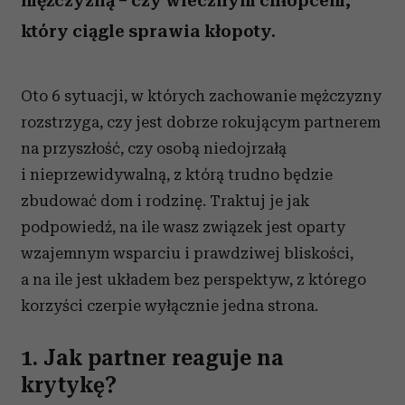
mężczyzną – czy wiecznym chłopcem,
który ciągle sprawia kłopoty.
Oto 6 sytuacji, w których zachowanie mężczyzny
rozstrzyga, czy jest dobrze rokującym partnerem
na przyszłość, czy osobą niedojrzałą
i nieprzewidywalną, z którą trudno będzie
zbudować dom i rodzinę. Traktuj je jak
podpowiedź, na ile wasz związek jest oparty
wzajemnym wsparciu i prawdziwej bliskości,
a na ile jest układem bez perspektyw, z którego
korzyści czerpie wyłącznie jedna strona.
1. Jak partner reaguje na
krytykę?