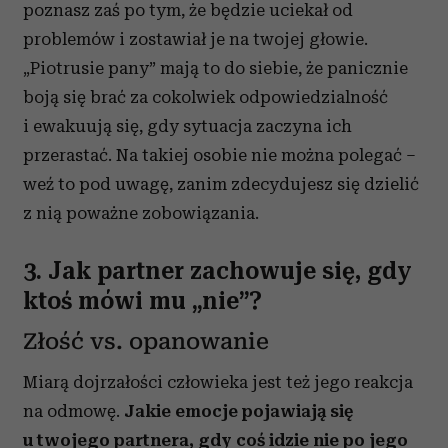
poznasz zaś po tym, że będzie uciekał od
problemów i zostawiał je na twojej głowie.
„Piotrusie pany” mają to do siebie, że panicznie
boją się brać za cokolwiek odpowiedzialność
i ewakuują się, gdy sytuacja zaczyna ich
przerastać. Na takiej osobie nie można polegać –
weź to pod uwagę, zanim zdecydujesz się dzielić
z nią poważne zobowiązania.
3. Jak partner zachowuje się, gdy
ktoś mówi mu „nie”?
Złość vs. opanowanie
Miarą dojrzałości człowieka jest też jego reakcja
na odmowę.
Jakie emocje pojawiają się
u twojego partnera, gdy coś idzie nie po jego