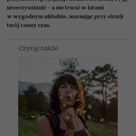
urzeczywistnić – a nie trwać w latami
w wygodnym układzie, marnując przy okazji
twój cenny czas
.
Czytaj także