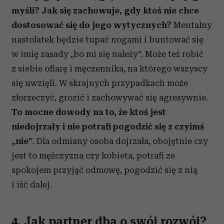
myśli? Jak się zachowuje, gdy ktoś nie chce
dostosować się do jego wytycznych?
Mentalny
nastolatek będzie tupać nogami i buntować się
w imię zasady „bo mi się należy”. Może też robić
z siebie ofiarę i męczennika, na którego wszyscy
się uwzięli. W skrajnych przypadkach może
złorzeczyć, grozić i zachowywać się agresywnie.
To mocne dowody na to, że ktoś jest
niedojrzały i nie potrafi pogodzić się z czyimś
„nie”
. Dla odmiany osoba dojrzała, obojętnie czy
jest to mężczyzna czy kobieta, potrafi ze
spokojem przyjąć odmowę, pogodzić się z nią
i iść dalej.
4. Jak partner dba o swój rozwój?