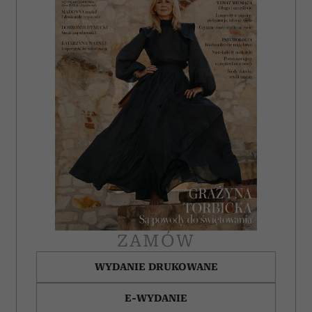
ZAMÓW
WYDANIE DRUKOWANE
E-WYDANIE