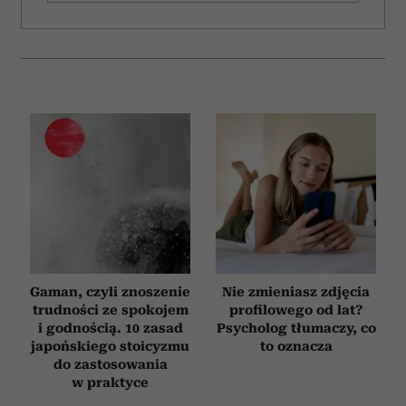
Gaman, czyli znoszenie
Nie zmieniasz zdjęcia
trudności ze spokojem
profilowego od lat?
i godnością. 10 zasad
Psycholog tłumaczy, co
japońskiego stoicyzmu
to oznacza
do zastosowania
w praktyce