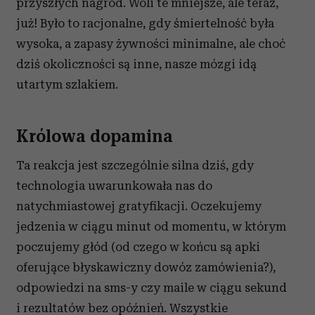
przyszłych nagród. Woli te mniejsze, ale teraz,
już! Było to racjonalne, gdy śmiertelność była
wysoka, a zapasy żywności minimalne, ale choć
dziś okoliczności są inne, nasze mózgi idą
utartym szlakiem.
Królowa dopamina
Ta reakcja jest szczególnie silna dziś, gdy
technologia uwarunkowała nas do
natychmiastowej gratyfikacji. Oczekujemy
jedzenia w ciągu minut od momentu, w którym
poczujemy głód (od czego w końcu są apki
oferujące błyskawiczny dowóz zamówienia?),
odpowiedzi na sms-y czy maile w ciągu sekund
i rezultatów bez opóźnień. Wszystkie