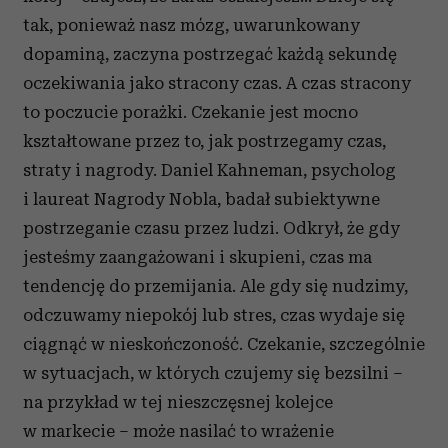
tak, ponieważ nasz mózg, uwarunkowany
dopaminą, zaczyna postrzegać każdą sekundę
oczekiwania jako stracony czas. A czas stracony
to poczucie porażki. Czekanie jest mocno
kształtowane przez to, jak postrzegamy czas,
straty i nagrody. Daniel Kahneman, psycholog
i laureat Nagrody Nobla, badał subiektywne
postrzeganie czasu przez ludzi. Odkrył, że gdy
jesteśmy zaangażowani i skupieni, czas ma
tendencję do przemijania. Ale gdy się nudzimy,
odczuwamy niepokój lub stres, czas wydaje się
ciągnąć w nieskończoność. Czekanie, szczególnie
w sytuacjach, w których czujemy się bezsilni –
na przykład w tej nieszczęsnej kolejce
w markecie – może nasilać to wrażenie