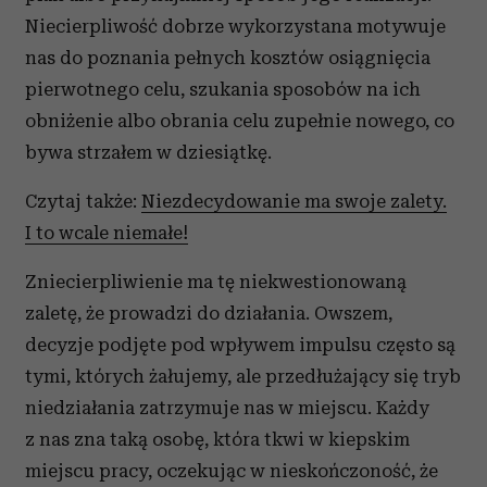
Niecierpliwość dobrze wykorzystana motywuje
nas do poznania pełnych kosztów osiągnięcia
pierwotnego celu, szukania sposobów na ich
obniżenie albo obrania celu zupełnie nowego, co
bywa strzałem w dziesiątkę.
Czytaj także:
Niezdecydowanie ma swoje zalety.
I to wcale niemałe!
Zniecierpliwienie ma tę niekwestionowaną
zaletę, że prowadzi do działania. Owszem,
decyzje podjęte pod wpływem impulsu często są
tymi, których żałujemy, ale przedłużający się tryb
niedziałania zatrzymuje nas w miejscu. Każdy
z nas zna taką osobę, która tkwi w kiepskim
miejscu pracy, oczekując w nieskończoność, że