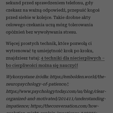
sekund przed sprawdzeniem telefonu, gdy
czekasz na ważną odpowiedź, przepuść kogoś
przed siebie w kolejce. Takie drobne akty
celowego czekania uczą mózg tolerowania
opóźnień bez wywoływania stresu.
Więcej prostych technik, które pozwolą ci
wytrenować tę umiejętność krok po kroku,
znajdziesz tutaj:
4 techniki dla niecierpliwych –
bo cierpliwości można się nauczyć!
Wykorzystane źródła: https://embolden.world/the-
neuropsychology-of-patience/;
https://www.psychologytoday.com/us/blog/clear-
organized-and-motivated/201411/understanding-
impatience; https://theconversation.com/how-