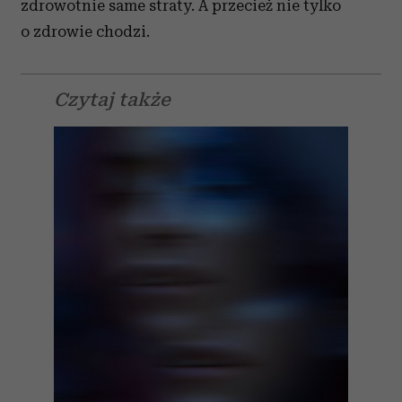
zdrowotnie same straty. A przecież nie tylko
o zdrowie chodzi.
Czytaj także