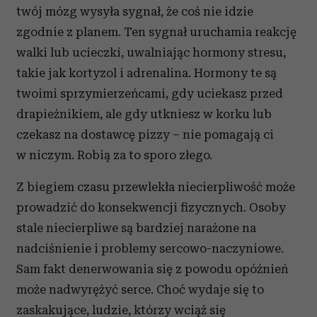
twój mózg wysyła sygnał, że coś nie idzie
zgodnie z planem. Ten sygnał uruchamia reakcję
walki lub ucieczki, uwalniając hormony stresu,
takie jak kortyzol i adrenalina. Hormony te są
twoimi sprzymierzeńcami, gdy uciekasz przed
drapieżnikiem, ale gdy utkniesz w korku lub
czekasz na dostawcę pizzy – nie pomagają ci
w niczym. Robią za to sporo złego.
Z biegiem czasu przewlekła niecierpliwość może
prowadzić do konsekwencji fizycznych. Osoby
stale niecierpliwe są bardziej narażone na
nadciśnienie i problemy sercowo-naczyniowe.
Sam fakt denerwowania się z powodu opóźnień
może nadwyrężyć serce. Choć wydaje się to
zaskakujące, ludzie, którzy wciąż się