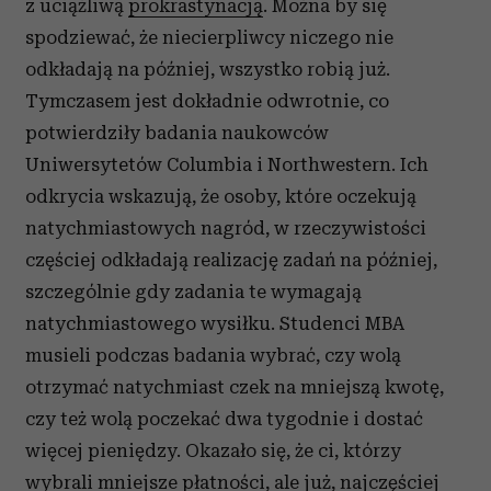
z uciążliwą
prokrastynacją
. Można by się
spodziewać, że niecierpliwcy niczego nie
odkładają na później, wszystko robią już.
Tymczasem jest dokładnie odwrotnie, co
potwierdziły badania naukowców
Uniwersytetów Columbia i Northwestern. Ich
odkrycia wskazują, że osoby, które oczekują
natychmiastowych nagród, w rzeczywistości
częściej odkładają realizację zadań na później,
szczególnie gdy zadania te wymagają
natychmiastowego wysiłku. Studenci MBA
musieli podczas badania wybrać, czy wolą
otrzymać natychmiast czek na mniejszą kwotę,
czy też wolą poczekać dwa tygodnie i dostać
więcej pieniędzy. Okazało się, że ci, którzy
wybrali mniejsze płatności, ale już, najczęściej