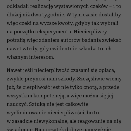
odkładali realizację wystawionych czeków – i to
dłużej niż dwa tygodnie. W tym czasie dostaliby
więc czeki na wyższe kwoty, gdyby tak wybrali
na początku eksperymentu. Niecierpliwcy
potrafią więc zdaniem autorów badania zwlekać
nawet wtedy, gdy ewidentnie szkodzi to ich
własnym interesom.
Nawet jeśli niecierpliwość czasami się opłaca,
zwykle przynosi nam szkody. Szczęśliwie wiemy
już, że cierpliwość jest nie tylko cnotą, a przede
wszystkim kompetencją, a więc można się jej
nauczyć. Sztuką nie jest całkowite
wyeliminowanie niecierpliwości, bo to
w zasadzie niewykonalne, ale reagowanie na nią
świadomie. Na początek dobrze nauczyć się