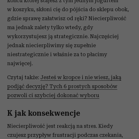
końcu której stajesz z tym jednym jogurtem
w koszyku, skłoni cię do pójścia do sklepu obok,
gdzie sprawę załatwisz od ręki? Niecierpliwość
ma jednak zalety tylko wtedy, gdy
wykorzystujesz ją strategicznie. Najczęściej
jednak niecierpliwimy się zupełnie
niestrategicznie i właśnie za to płacimy
najwięcej.
Czytaj także:
Jesteś w kropce i nie wiesz, jaką
podjąć decyzję? Tych 6 prostych sposobów
pozwoli ci szybciej dokonać wyboru
K jak konsekwencje
Niecierpliwość jest reakcją na stres. Kiedy
czujesz przypływ frustracji podczas czekania,