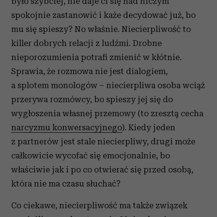
było szybciej, nie daje ci się nad niczym
spokojnie zastanowić i każe decydować już, bo
mu się spieszy? No właśnie. Niecierpliwość to
killer dobrych relacji z ludźmi. Drobne
nieporozumienia potrafi zmienić w kłótnie.
Sprawia, że rozmowa nie jest dialogiem,
a splotem monologów – niecierpliwa osoba wciąż
przerywa rozmówcy, bo spieszy jej się do
wygłoszenia własnej przemowy (to zresztą cecha
narcyzmu konwersacyjnego
). Kiedy jeden
z partnerów jest stale niecierpliwy, drugi może
całkowicie wycofać się emocjonalnie, bo
właściwie jak i po co otwierać się przed osobą,
która nie ma czasu słuchać?
Co ciekawe, niecierpliwość ma także związek