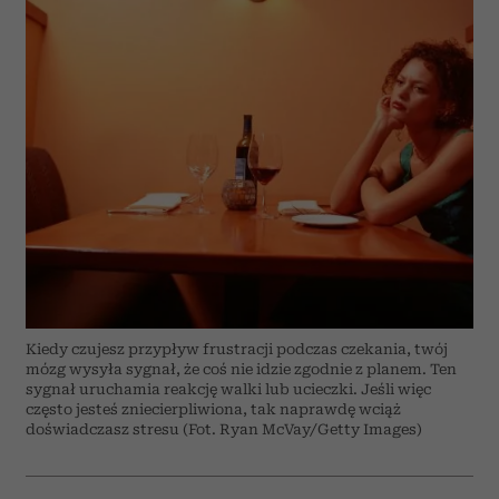
Kiedy czujesz przypływ frustracji podczas czekania, twój
mózg wysyła sygnał, że coś nie idzie zgodnie z planem. Ten
sygnał uruchamia reakcję walki lub ucieczki. Jeśli więc
często jesteś zniecierpliwiona, tak naprawdę wciąż
doświadczasz stresu (Fot. Ryan McVay/Getty Images)