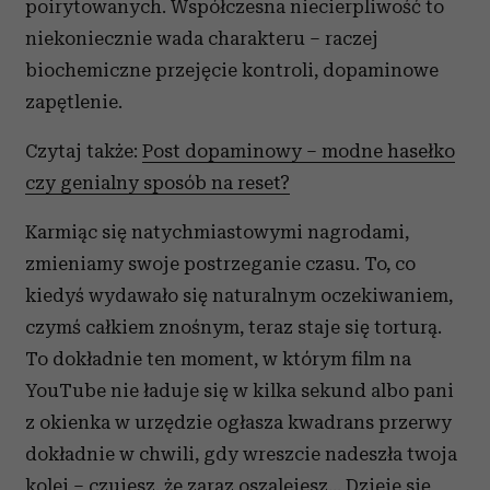
poirytowanych. Współczesna niecierpliwość to
niekoniecznie wada charakteru – raczej
biochemiczne przejęcie kontroli, dopaminowe
zapętlenie.
Czytaj także:
Post dopaminowy – modne hasełko
czy genialny sposób na reset?
Karmiąc się natychmiastowymi nagrodami,
zmieniamy swoje postrzeganie czasu. To, co
kiedyś wydawało się naturalnym oczekiwaniem,
czymś całkiem znośnym, teraz staje się torturą.
To dokładnie ten moment, w którym film na
YouTube nie ładuje się w kilka sekund albo pani
z okienka w urzędzie ogłasza kwadrans przerwy
dokładnie w chwili, gdy wreszcie nadeszła twoja
kolej – czujesz, że zaraz oszalejesz... Dzieje się