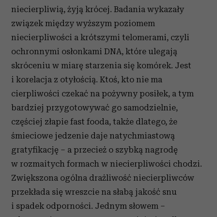
niecierpliwią, żyją krócej. Badania wykazały
związek między wyższym poziomem
niecierpliwości a krótszymi telomerami, czyli
ochronnymi osłonkami DNA, które ulegają
skróceniu w miarę starzenia się komórek. Jest
i korelacja z otyłością. Ktoś, kto nie ma
cierpliwości czekać na pożywny posiłek, a tym
bardziej przygotowywać go samodzielnie,
częściej złapie fast fooda, także dlatego, że
śmieciowe jedzenie daje natychmiastową
gratyfikację – a przecież o szybką nagrodę
w rozmaitych formach w niecierpliwości chodzi.
Zwiększona ogólna drażliwość niecierpliwców
przekłada się wreszcie na słabą jakość snu
i spadek odporności. Jednym słowem –