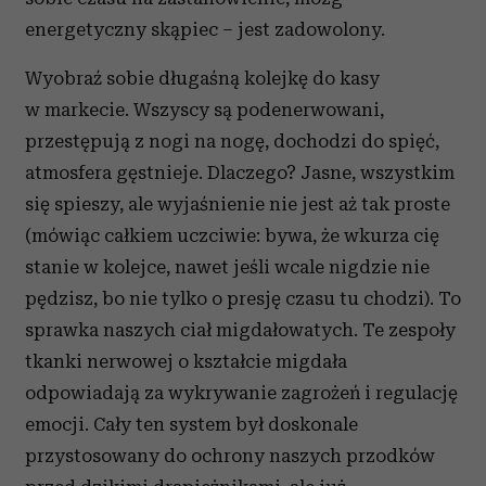
energetyczny skąpiec – jest zadowolony.
Wyobraź sobie długaśną kolejkę do kasy
w markecie. Wszyscy są podenerwowani,
przestępują z nogi na nogę, dochodzi do spięć,
atmosfera gęstnieje. Dlaczego? Jasne, wszystkim
się spieszy, ale wyjaśnienie nie jest aż tak proste
(mówiąc całkiem uczciwie: bywa, że wkurza cię
stanie w kolejce, nawet jeśli wcale nigdzie nie
pędzisz, bo nie tylko o presję czasu tu chodzi). To
sprawka naszych ciał migdałowatych. Te zespoły
tkanki nerwowej o kształcie migdała
odpowiadają za wykrywanie zagrożeń i regulację
emocji. Cały ten system był doskonale
przystosowany do ochrony naszych przodków