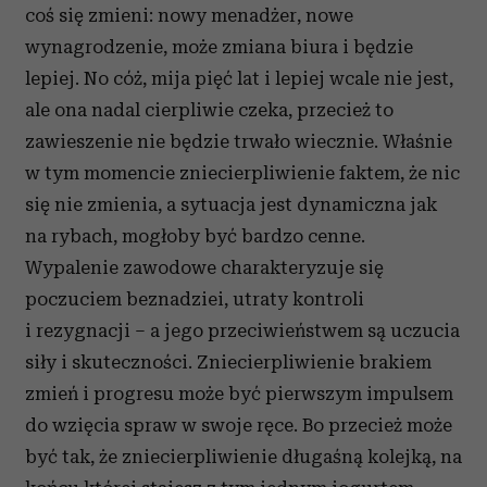
coś się zmieni: nowy menadżer, nowe
wynagrodzenie, może zmiana biura i będzie
lepiej. No cóż, mija pięć lat i lepiej wcale nie jest,
ale ona nadal cierpliwie czeka, przecież to
zawieszenie nie będzie trwało wiecznie. Właśnie
w tym momencie zniecierpliwienie faktem, że nic
się nie zmienia, a sytuacja jest dynamiczna jak
na rybach, mogłoby być bardzo cenne.
Wypalenie zawodowe charakteryzuje się
poczuciem beznadziei, utraty kontroli
i rezygnacji – a jego przeciwieństwem są uczucia
siły i skuteczności. Zniecierpliwienie brakiem
zmień i progresu może być pierwszym impulsem
do wzięcia spraw w swoje ręce. Bo przecież może
być tak, że zniecierpliwienie długaśną kolejką, na