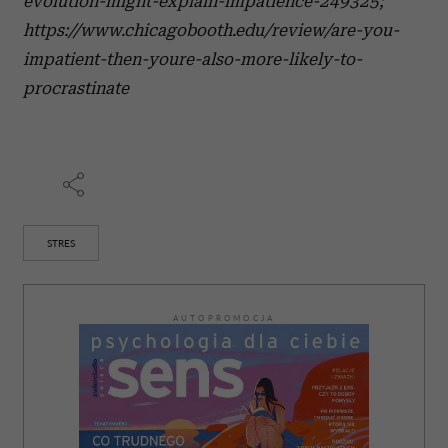
evolution-might-explain-impatience-249325;
https://www.chicagobooth.edu/review/are-you-
impatient-then-youre-also-more-likely-to-
procrastinate
STRES
AUTOPROMOCJA