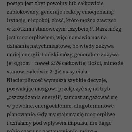
postęp jest zbyt powolny lub całkowicie
zablokowany, generuje reakcję emocjonalną:
irytację, niepokój, złość, które można zawrzeć
w krótkim i stanowczym: „szybciej!”. Nasz mózg
jest niecierpliwcem, więc namawia nas na
działania natychmiastowe, bo wtedy zużywa
mniej energii. Ludzki mózg generalnie zużywa
jej ogrom – nawet 25% całkowitej ilości, mimo że
stanowi zaledwie 2-3% masy ciała.
Niecierpliwość wymusza szybkie decyzje,
pozwalając mózgowi przełączyć się na tryb
„oszczędzania energii”, zamiast angażować się
w powolne, energochłonne, długoterminowe
planowanie. Gdy my stajemy się niecierpliwe
i działamy pod wpływem impulsu, nie dając
sobie czasu na zastanowienie, mózg –