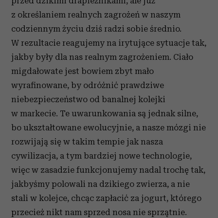
przed dzikimi drapieżnikami, ale już
z określaniem realnych zagrożeń w naszym
codziennym życiu dziś radzi sobie średnio.
W rezultacie reagujemy na irytujące sytuacje tak,
jakby były dla nas realnym zagrożeniem. Ciało
migdałowate jest bowiem zbyt mało
wyrafinowane, by odróżnić prawdziwe
niebezpieczeństwo od banalnej kolejki
w markecie. Te uwarunkowania są jednak silne,
bo ukształtowane ewolucyjnie, a nasze mózgi nie
rozwijają się w takim tempie jak nasza
cywilizacja, a tym bardziej nowe technologie,
więc w zasadzie funkcjonujemy nadal trochę tak,
jakbyśmy polowali na dzikiego zwierza, a nie
stali w kolejce, chcąc zapłacić za jogurt, którego
przecież nikt nam sprzed nosa nie sprzątnie.