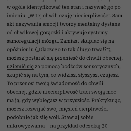
w ogóle identyfikować ten stan i nazywać go po
imieniu: „W tej chwili czuję niecierpliwość”. Sam
akt nazywania emocji tworzy mentalny dystans
od chwilowej gorączki i aktywuje systemy
samoregulacji mózgu. Zamiast skupiać się na
opóźnieniu („Dlaczego to tak długo trwa!?”),
możesz postarać się przenieść do chwili obecnej,
uziemić się
za pomocą bodźców sensorycznych,
skupić się na tym, co widzisz, słyszysz, czujesz.
To przenosi twoją świadomość do chwili
obecnej, gdzie niecierpliwość traci swoją moc –
ma ją, gdy wybiegasz w przyszłość. Praktykując,
możesz rozwijać swój mięsień cierpliwości
podobnie jak siłę woli. Stawiaj sobie
mikrowyzwania – na przykład odczekaj 30