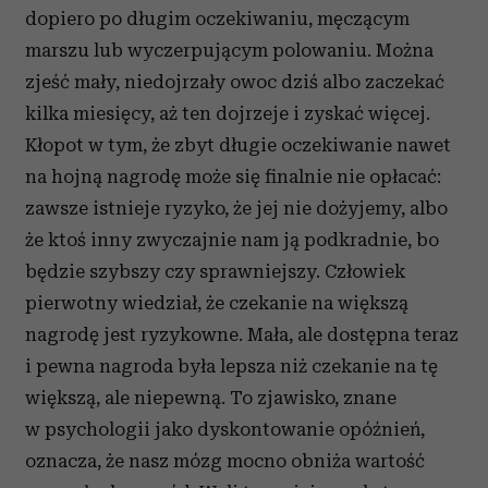
dopiero po długim oczekiwaniu, męczącym
marszu lub wyczerpującym polowaniu. Można
zjeść mały, niedojrzały owoc dziś albo zaczekać
kilka miesięcy, aż ten dojrzeje i zyskać więcej.
Kłopot w tym, że zbyt długie oczekiwanie nawet
na hojną nagrodę może się finalnie nie opłacać:
zawsze istnieje ryzyko, że jej nie dożyjemy, albo
że ktoś inny zwyczajnie nam ją podkradnie, bo
będzie szybszy czy sprawniejszy. Człowiek
pierwotny wiedział, że czekanie na większą
nagrodę jest ryzykowne. Mała, ale dostępna teraz
i pewna nagroda była lepsza niż czekanie na tę
większą, ale niepewną. To zjawisko, znane
w psychologii jako dyskontowanie opóźnień,
oznacza, że nasz mózg mocno obniża wartość