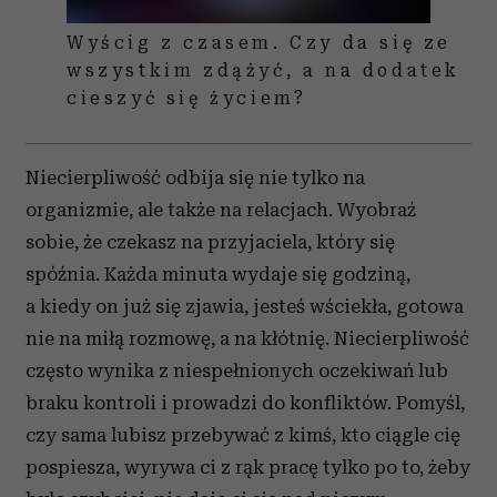
Wyścig z czasem. Czy da się ze
wszystkim zdążyć, a na dodatek
cieszyć się życiem?
Niecierpliwość odbija się nie tylko na
organizmie, ale także na relacjach. Wyobraź
sobie, że czekasz na przyjaciela, który się
spóźnia. Każda minuta wydaje się godziną,
a kiedy on już się zjawia, jesteś wściekła, gotowa
nie na miłą rozmowę, a na kłótnię. Niecierpliwość
często wynika z niespełnionych oczekiwań lub
braku kontroli i prowadzi do konfliktów. Pomyśl,
czy sama lubisz przebywać z kimś, kto ciągle cię
pospiesza, wyrywa ci z rąk pracę tylko po to, żeby