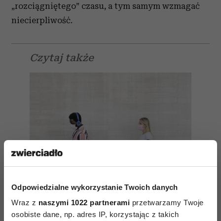
„rozciągniętego” czasu, a tym samym wzmagać
niecierpliwość.
Czytaj także
Odpowiedzialne wykorzystanie Twoich danych
Wraz z
naszymi 1022 partnerami
przetwarzamy Twoje
osobiste dane, np. adres IP, korzystając z takich