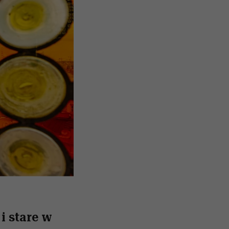
i stare
w