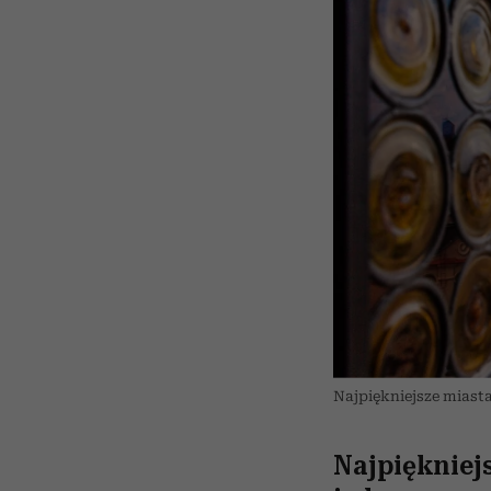
Najpiękniejsze miasta
Najpiękniej