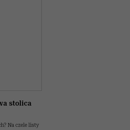
a stolica
h? Na czele listy