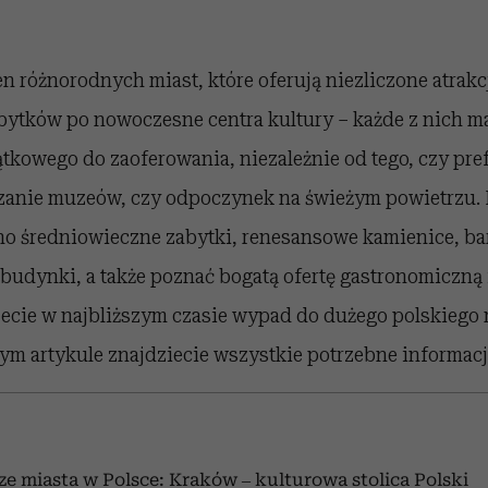
łen różnorodnych miast, które oferują niezliczone atrakc
bytków po nowoczesne centra kultury – każde z nich m
jątkowego do zaoferowania, niezależnie od tego, czy pre
zanie muzeów, czy odpoczynek na świeżym powietrzu.
o średniowieczne zabytki, renesansowe kamienice, ba
udynki, a także poznać bogatą ofertę gastronomiczną i
jecie w najbliższym czasie wypad do dużego polskiego 
szym artykule znajdziecie wszystkie potrzebne informacj
ze miasta w Polsce:
Kraków
–
kulturowa stolica Polski