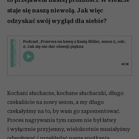
staje się naszą niewolą. Jak więc
odzyskać swój wygląd dla siebie?
Podcast „Przerwa na kawę z Kasią Miller, sezon 5, odc.
2: Jak się nie dać obsesji piękna
40:38
Kochani słuchacze, kochane słuchaczki, długo
czekaliście na nowy sezon, a my długo
czekałyśmy na to, by wam go zaprezentować.
Proces nagrywania tym razem nie był łatwy
i wyłącznie przyjemny, wielokrotnie musiałyśmy
odwoływać i przekładać nasze spotkania