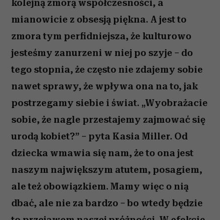
kolejną zmorą współczesności, a
mianowicie z obsesją piękna. A jest to
zmora tym perfidniejsza, że kulturowo
jesteśmy zanurzeni w niej po szyje – do
tego stopnia, że często nie zdajemy sobie
nawet sprawy, że wpływa ona na to, jak
postrzegamy siebie i świat. „Wyobrażacie
sobie, że nagle przestajemy zajmować się
urodą kobiet?” – pyta Kasia Miller. Od
dziecka wmawia się nam, że to ona jest
naszym największym atutem, posagiem,
ale też obowiązkiem. Mamy więc o nią
dbać, ale nie za bardzo – bo wtedy będzie
to przejawem naszej próżności. W efekcie