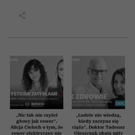
„Nic tak nie czyści
„Ludzie nie wiedzą,
głowy jak rower”.
kiedy zaczyna się
Alicja Cieloch o tym, że
ciąża”. Doktor Tadeusz
rower elektryczny nie
Oleszczuk obala mity