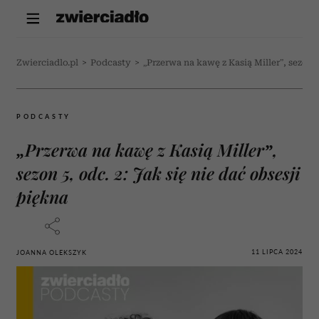
Zwierciadlo.pl
>
Podcasty
>
„Przerwa na kawę z Kasią Miller”, sezon 5
PODCASTY
„Przerwa na kawę z Kasią Miller”,
sezon 5, odc. 2: Jak się nie dać obsesji
piękna
11 LIPCA 2024
JOANNA OLEKSZYK