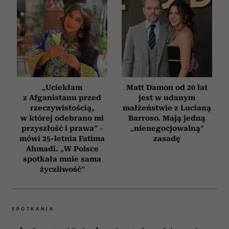
„Uciekłam
Matt Damon od 20 lat
z Afganistanu przed
jest w udanym
rzeczywistością,
małżeństwie z Lucianą
w której odebrano mi
Barroso. Mają jedną
przyszłość i prawa” –
„nienegocjowalną”
mówi 25-letnia Fatima
zasadę
Ahmadi. „W Polsce
spotkała mnie sama
życzliwość”
SPOTKANIA