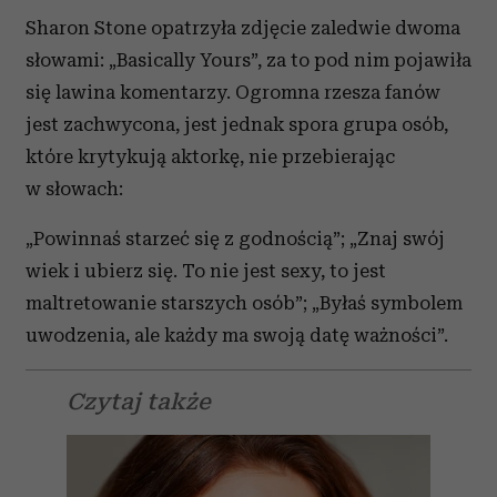
Sharon Stone opatrzyła zdjęcie zaledwie dwoma
słowami: „Basically Yours”, za to pod nim pojawiła
się lawina komentarzy. Ogromna rzesza fanów
jest zachwycona, jest jednak spora grupa osób,
które krytykują aktorkę, nie przebierając
w słowach:
„Powinnaś starzeć się z godnością”; „Znaj swój
wiek i ubierz się. To nie jest sexy, to jest
maltretowanie starszych osób”; „Byłaś symbolem
uwodzenia, ale każdy ma swoją datę ważności”.
Czytaj także