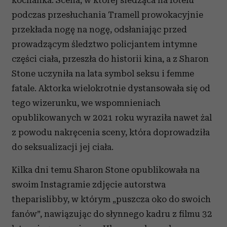
kochanka. Scena, w której siedząca na fotelu
podczas przesłuchania Tramell prowokacyjnie
przekłada nogę na nogę, odsłaniając przed
prowadzącym śledztwo policjantem intymne
części ciała, przeszła do historii kina, a z Sharon
Stone uczyniła na lata symbol seksu i femme
fatale. Aktorka wielokrotnie dystansowała się od
tego wizerunku, we wspomnieniach
opublikowanych w 2021 roku wyraziła nawet żal
z powodu nakręcenia sceny, która doprowadziła
do seksualizacji jej ciała.
Kilka dni temu Sharon Stone opublikowała na
swoim Instagramie zdjęcie autorstwa
theparislibby, w którym „puszcza oko do swoich
fanów”, nawiązując do słynnego kadru z filmu 32