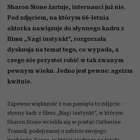
Sharon Stone żartuje, internauci już nie.
Pod zdjęciem, na którym 66-letnia
aktorka nawiązuje do słynnego kadru z
filmu „Nagi instynkt”, rozgorzała
dyskusja na temat tego, co wypada, a
czego nie przystoi robić w tak zwanym
pewnym wieku. Jedno jest pewne: ageizm
kwitnie.
Zapewne większość z nas pamięta to zdjęcie –
słynny kadr z filmu „Nagi instynkt”, w którym
Sharon Stone wcieliła się w postać Catherine
Tramell, podejrzanej o zabicie swojego