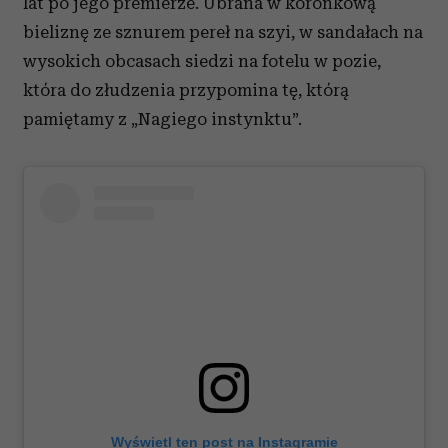
lat po jego premierze. Ubrana w koronkową
bieliznę ze sznurem pereł na szyi, w sandałach na
wysokich obcasach siedzi na fotelu w pozie,
która do złudzenia przypomina tę, którą
pamiętamy z „Nagiego instynktu”.
Wyświetl ten post na Instagramie