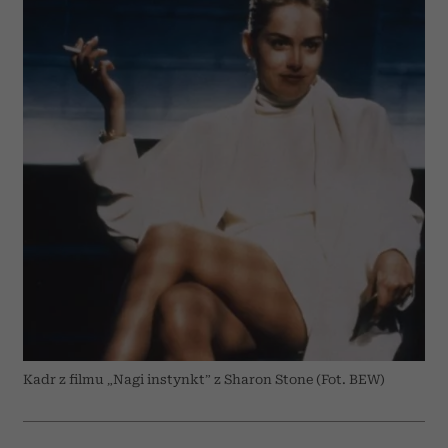
Kadr z filmu „Nagi instynkt” z Sharon Stone (Fot. BEW)