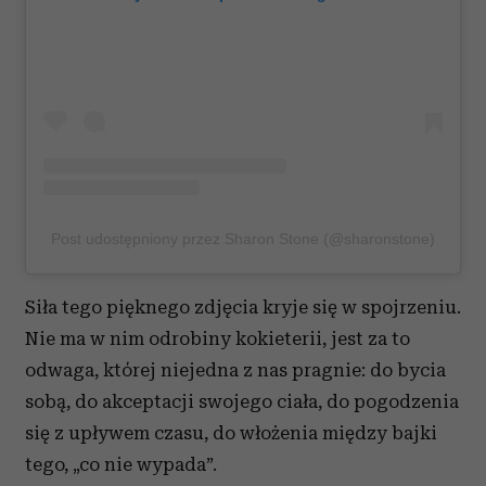
Post udostępniony przez Sharon Stone (@sharonstone)
Siła tego pięknego zdjęcia kryje się w spojrzeniu.
Nie ma w nim odrobiny kokieterii, jest za to
odwaga, której niejedna z nas pragnie: do bycia
sobą, do akceptacji swojego ciała, do pogodzenia
się z upływem czasu, do włożenia między bajki
tego, „co nie wypada”.