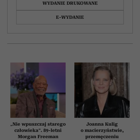
WYDANIE DRUKOWANE
E-WYDANIE
„Nie wpuszczaj starego
Joanna Kulig
człowieka”. 89-letni
o macierzyństwie,
Morgan Freeman
przemęczeniu