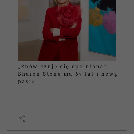
„Znów czuję się spełniona”.
Sharon Stone ma 67 lat i nową
pasję