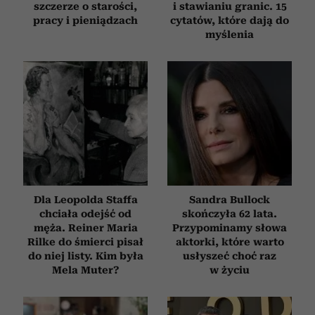
szczerze o starości,
i stawianiu granic. 15
pracy i pieniądzach
cytatów, które dają do
myślenia
Dla Leopolda Staffa
Sandra Bullock
chciała odejść od
skończyła 62 lata.
męża. Reiner Maria
Przypominamy słowa
Rilke do śmierci pisał
aktorki, które warto
do niej listy. Kim była
usłyszeć choć raz
Mela Muter?
w życiu