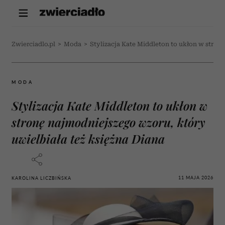
Zwierciadlo.pl
>
Moda
>
Stylizacja Kate Middleton to ukłon w stron
MODA
Stylizacja Kate Middleton to ukłon w
stronę najmodniejszego wzoru, który
uwielbiała też księżna Diana
11 MAJA 2026
KAROLINA LICZBIŃSKA