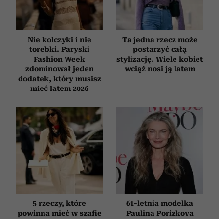
Nie kolczyki i nie
Ta jedna rzecz może
torebki. Paryski
postarzyć całą
Fashion Week
stylizację. Wiele kobiet
zdominował jeden
wciąż nosi ją latem
dodatek, który musisz
mieć latem 2026
5 rzeczy, które
61-letnia modelka
powinna mieć w szafie
Paulina Porizkova