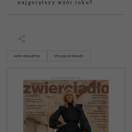
najgorętszy wzór roku?
KATE MIDDLETON
STYLIZACJE GWIAZD
AUTOPROMOCJA