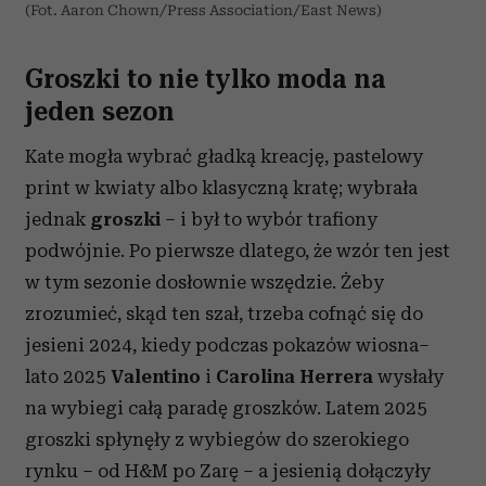
(Fot. Aaron Chown/Press Association/East News)
Groszki to nie tylko moda na
jeden sezon
Kate mogła wybrać gładką kreację, pastelowy
print w kwiaty albo klasyczną kratę; wybrała
jednak
groszki
– i był to wybór trafiony
podwójnie. Po pierwsze dlatego, że wzór ten jest
w tym sezonie dosłownie wszędzie. Żeby
zrozumieć, skąd ten szał, trzeba cofnąć się do
jesieni 2024, kiedy podczas pokazów wiosna–
lato 2025
Valentino
i
Carolina Herrera
wysłały
na wybiegi całą paradę groszków. Latem 2025
groszki spłynęły z wybiegów do szerokiego
rynku – od H&M po Zarę – a jesienią dołączyły