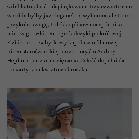
z delikatną baskinką i rękawami trzy czwarte sam
w sobie byłby już eleganckim wyborem, ale to, co
przykuło uwagę, to lekko plisowana spódnica
midi w groszki. Do tego: kolczyki po królowej
Elżbiecie II i zabytkowy kapelusz o filmowej,
nieco staroświeckiej aurze – myśl o Audrey
Hepburn narzucała się sama. Całość dopełniała
romantyczna kwiatowa broszka.