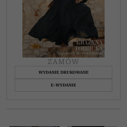
ZAMÓW
WYDANIE DRUKOWANE
E-WYDANIE