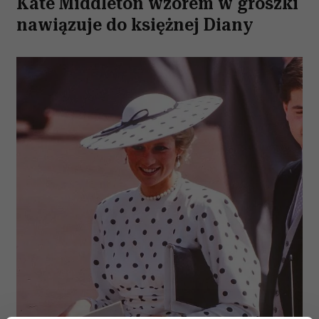
Kate Middleton wzorem w groszki
nawiązuje do księżnej Diany