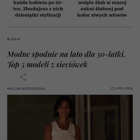
każda kobieta po 50-
wzięła ślub w szarej
tce. Zbudujesz z nich
sukni ślubnej pod
dziesiątki stylizacji
kolor siwych włosów
MODA
Modne spodnie na lato dla 50-latki.
Top 5 modeli z sieciówek
12 LIPCA 2026
PAULINA BRZOZOWSKA