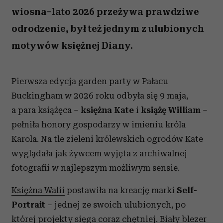
wiosna–lato 2026 przeżywa prawdziwe
odrodzenie, był też jednym z ulubionych
motywów księżnej Diany.
Pierwsza edycja garden party w Pałacu
Buckingham w 2026 roku odbyła się 9 maja,
a para książęca –
księżna Kate
i
książę William
–
pełniła honory gospodarzy w imieniu króla
Karola. Na tle zieleni królewskich ogrodów Kate
wyglądała jak żywcem wyjęta z archiwalnej
fotografii w najlepszym możliwym sensie.
Księżna Walii
postawiła na kreację marki
Self-
Portrait
– jednej ze swoich ulubionych, po
której projekty sięga coraz chętniej. Biały blezer