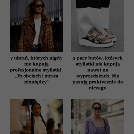
7 ubrań, których nigdy
3 pary butów, których
nie kupują
stylistki nie kupują
profesjonalne stylistki.
nawet na
„To obciach i strata
wyprzedażach. Nie
pieniędzy”
pasują praktycznie do
niczego