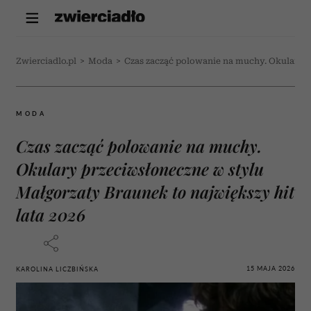
Zwierciadlo.pl
>
Moda
>
Czas zacząć polowanie na muchy. Okulary pr
MODA
Czas zacząć polowanie na muchy.
Okulary przeciwsłoneczne w stylu
Małgorzaty Braunek to największy hit
lata 2026
15 MAJA 2026
KAROLINA LICZBIŃSKA