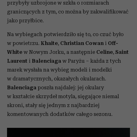
przybyły uzbrojone w szkła o rozmiarach
graniczących z tym, co można by zakwalifikować
jako przyłbice.
Na wybiegach potwierdziło się to, co czuć było
w powietrzu.
Khaite
,
Christian Cowan
i
Off-
White
w Nowym Jorku, a następnie
Celine
,
Saint
Laurent
i
Balenciaga
w Paryżu – każda z tych
marek wysłała na wybieg modeli i modelki
w dramatycznych, okazałych okularach.
Balenciaga
poszła najdalej: jej okulary
w kształcie skrzydeł motyla, sięgające niemal
skroni, stały się jednym z najbardziej
komentowanych dodatków całego sezonu.