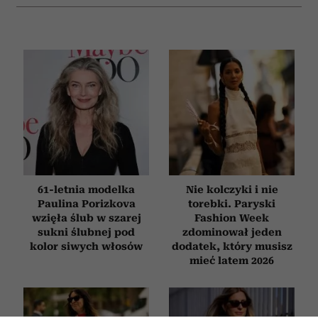
61-letnia modelka
Nie kolczyki i nie
Paulina Porizkova
torebki. Paryski
wzięła ślub w szarej
Fashion Week
sukni ślubnej pod
zdominował jeden
kolor siwych włosów
dodatek, który musisz
mieć latem 2026