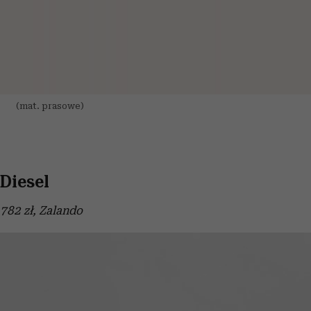
(mat. prasowe)
Diesel
782 zł, Zalando