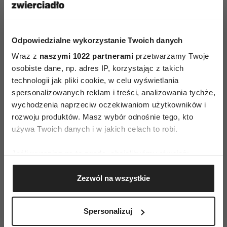
Odpowiedzialne wykorzystanie Twoich danych
Wraz z
naszymi 1022 partnerami
przetwarzamy Twoje
osobiste dane, np. adres IP, korzystając z takich
technologii jak pliki cookie, w celu wyświetlania
spersonalizowanych reklam i treści, analizowania tychże,
wychodzenia naprzeciw oczekiwaniom użytkowników i
rozwoju produktów. Masz wybór odnośnie tego, kto
Proszę
akceptuj pliki cookie marketingowe
, aby
wyświetlić tę zawartość Pinterest.
używa Twoich danych i w jakich celach to robi.
Jeśli wyrazisz na to zgodę, chcielibyśmy również:
Wielkie okulary to odpowiedź na
Gromadzić dane dotyczące Twojej lokalizacji
zmęczenie minimalizmem
Zezwól na wszystkie
geograficznej z dokładnością nawet do kilku metrów
Identyfikować Twoje urządzenie, aktywnie
Boom na okazałe szkła nie jest przypadkowy.
analizując charakteryzującego je zbiory danych
Moda od kilku sezonów powoli odpuszcza cichą
Spersonalizuj
(fingerprinting, czyli wirtualny odcisk palca)
elegancję i coraz śmielej sięga po ekspresję.