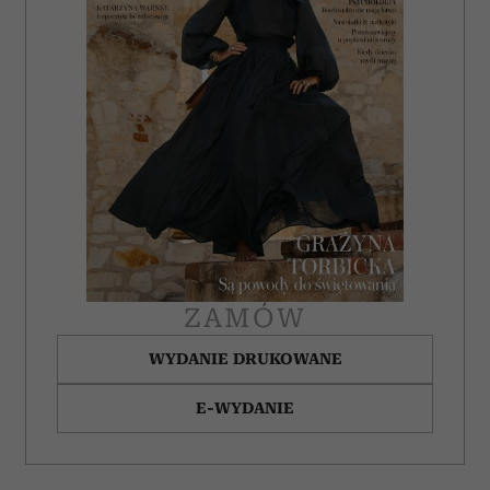
ZAMÓW
WYDANIE DRUKOWANE
E-WYDANIE