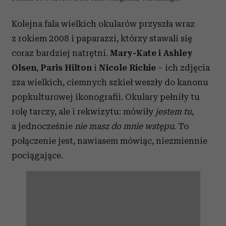
Kolejna fala wielkich okularów przyszła wraz
z rokiem 2008 i paparazzi, którzy stawali się
coraz bardziej natrętni.
Mary-Kate i Ashley
Olsen
,
Paris Hilton
i
Nicole Richie
– ich zdjęcia
zza wielkich, ciemnych szkieł weszły do kanonu
popkulturowej ikonografii. Okulary pełniły tu
rolę tarczy, ale i rekwizytu: mówiły
jestem tu
,
a jednocześnie
nie masz do mnie wstępu
. To
połączenie jest, nawiasem mówiąc, niezmiennie
pociągające.