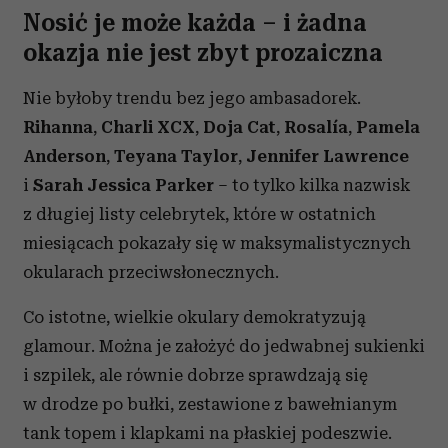
Nosić je może każda – i żadna
okazja nie jest zbyt prozaiczna
Nie byłoby trendu bez jego ambasadorek.
Rihanna
,
Charli XCX
,
Doja Cat
,
Rosalía
,
Pamela
Anderson
,
Teyana Taylor
,
Jennifer Lawrence
i
Sarah Jessica Parker
– to tylko kilka nazwisk
z długiej listy celebrytek, które w ostatnich
miesiącach pokazały się w maksymalistycznych
okularach przeciwsłonecznych.
Co istotne, wielkie okulary demokratyzują
glamour. Można je założyć do jedwabnej sukienki
i szpilek, ale równie dobrze sprawdzają się
w drodze po bułki, zestawione z bawełnianym
tank topem i klapkami na płaskiej podeszwie.