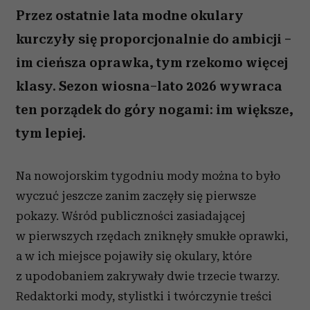
Przez ostatnie lata modne okulary
kurczyły się proporcjonalnie do ambicji –
im cieńsza oprawka, tym rzekomo więcej
klasy. Sezon wiosna–lato 2026 wywraca
ten porządek do góry nogami: im większe,
tym lepiej.
Na nowojorskim tygodniu mody można to było
wyczuć jeszcze zanim zaczęły się pierwsze
pokazy. Wśród publiczności zasiadającej
w pierwszych rzędach zniknęły smukłe oprawki,
a w ich miejsce pojawiły się okulary, które
z upodobaniem zakrywały dwie trzecie twarzy.
Redaktorki mody, stylistki i twórczynie treści