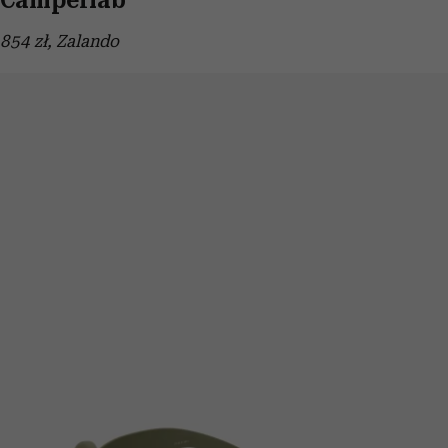
Camperlab
854 zł, Zalando