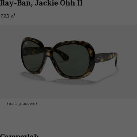
Ray-Ban, Jackie Ohh II
723 zł
(mat. prasowe)