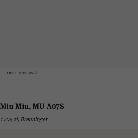
(mat. prasowe)
Miu Miu, MU A07S
1705 zł, Breuninger