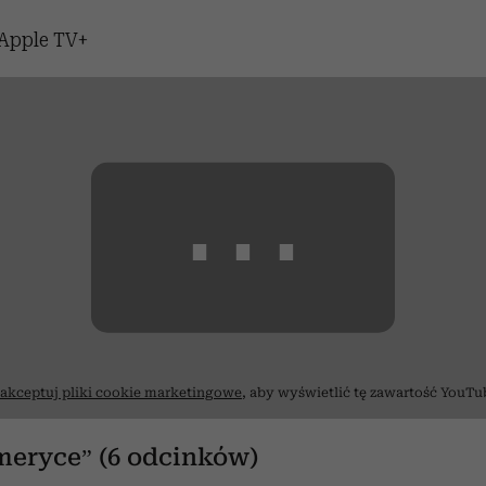
Apple TV+
⋯
akceptuj pliki cookie marketingowe
, aby wyświetlić tę zawartość YouTu
meryce” (6 odcinków)