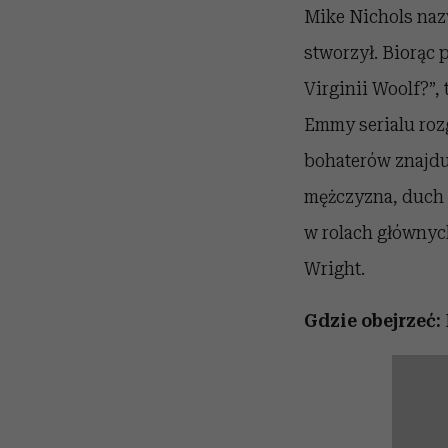
Mike Nichols naz
stworzył. Biorąc 
Virginii Woolf?”,
Emmy serialu rozg
bohaterów znajdu
mężczyzna, duch i
w rolach głównyc
Wright.
Gdzie obejrzeć: