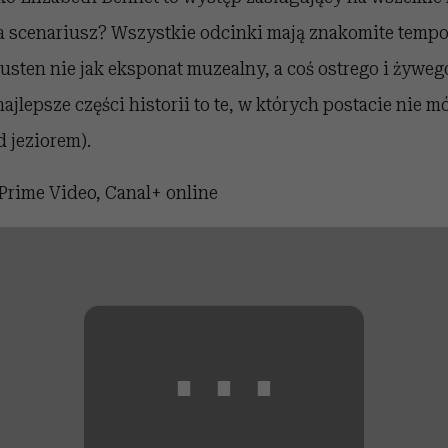
 s
cenariusz? Wszystkie odcinki mają znakomite tempo,
usten nie jak eksponat muzealny, a coś ostrego i żyweg
 najlepsze części historii to te, w których postacie nie m
 jeziorem).
Prime Video, Canal+ online
⋯