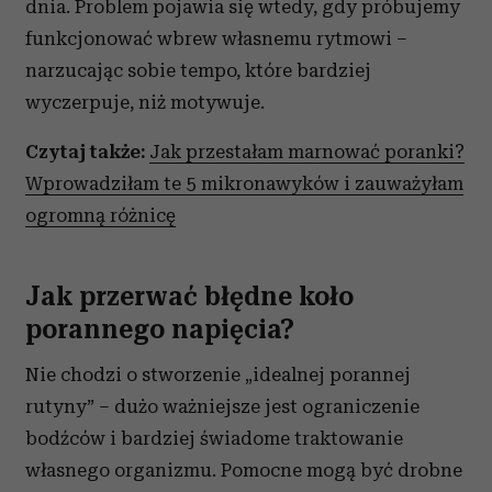
dnia. Problem pojawia się wtedy, gdy próbujemy
funkcjonować wbrew własnemu rytmowi –
narzucając sobie tempo, które bardziej
wyczerpuje, niż motywuje.
Czytaj także:
Jak przestałam marnować poranki?
Wprowadziłam te 5 mikronawyków i zauważyłam
ogromną różnicę
Jak przerwać błędne koło
porannego napięcia?
Nie chodzi o stworzenie „idealnej porannej
rutyny” – dużo ważniejsze jest ograniczenie
bodźców i bardziej świadome traktowanie
własnego organizmu. Pomocne mogą być drobne