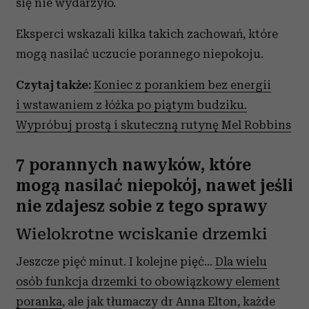
się nie wydarzyło.
Eksperci wskazali kilka takich zachowań, które
mogą nasilać uczucie porannego niepokoju.
Czytaj także:
Koniec z porankiem bez energii
i wstawaniem z łóżka po piątym budziku.
Wypróbuj prostą i skuteczną rutynę Mel Robbins
7 porannych nawyków, które
mogą nasilać niepokój, nawet jeśli
nie zdajesz sobie z tego sprawy
Wielokrotne wciskanie drzemki
Jeszcze pięć minut. I kolejne pięć…
Dla wielu
osób funkcja drzemki to obowiązkowy element
poranka
, ale jak tłumaczy dr Anna Elton, każde