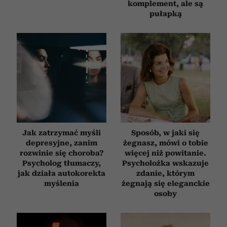
komplement, ale są
pułapką
Jak zatrzymać myśli
Sposób, w jaki się
depresyjne, zanim
żegnasz, mówi o tobie
rozwinie się choroba?
więcej niż powitanie.
Psycholog tłumaczy,
Psycholożka wskazuje
jak działa autokorekta
zdanie, którym
myślenia
żegnają się eleganckie
osoby