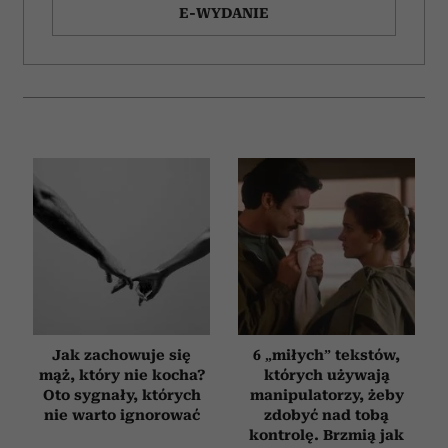
E-WYDANIE
Jak zachowuje się
6 „miłych” tekstów,
mąż, który nie kocha?
których używają
Oto sygnały, których
manipulatorzy, żeby
nie warto ignorować
zdobyć nad tobą
kontrolę. Brzmią jak