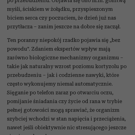
po przebudzeniu. Objawia się ono m.in. gonitwą
myśli, ściskiem w żołądku, przyspieszonym
biciem serca czy poczuciem, że dzień już nas
przytłacza – zanim jeszcze na dobre się zaczął.
Ten poranny niepokój rzadko pojawia się „bez
powodu”. Zdaniem ekspertów wpływ mają
zarówno biologiczne mechanizmy organizmu –
takie jak naturalny wzrost poziomu kortyzolu po
przebudzeniu – jak i codzienne nawyki, które
często wykonujemy niemal automatycznie.
Sięganie po telefon zaraz po otwarciu oczu,
pomijanie śniadania czy życie od rana w trybie
pełnej gotowości mogą sprawiać, że organizm
szybciej wchodzi w stan napięcia i przeciążenia,
nawet jeśli obiektywnie nic stresującego jeszcze