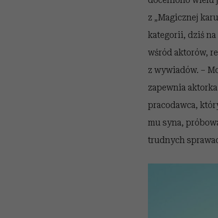
z „Magicznej karu
kategorii, dziś 
wśród aktorów, r
z wywiadów. – Mo
zapewnia aktorka.
pracodawca, który
mu syna, próbowal
trudnych sprawac