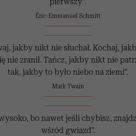
pierwszy”.
Éric-Emmanuel Schmitt
aj, jakby nikt nie słuchał. Kochaj, jak
ę nie zranił. Tańcz, jakby nikt nie patrz
tak, jakby to było niebo na ziemi”.
Mark Twain
wysoko, bo nawet jeśli chybisz, znajdz
wśród gwiazd”.