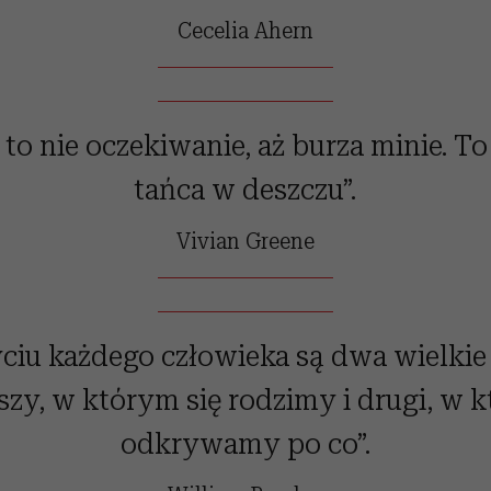
Cecelia Ahern
 to nie oczekiwanie, aż burza minie. T
tańca w deszczu”.
Vivian Greene
ciu każdego człowieka są dwa wielkie
szy, w którym się rodzimy i drugi, w 
odkrywamy po co”.