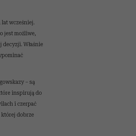
 lat wcześniej.
o jest możliwe,
j decyzji. Właśnie
zypominać
ogowskazy – są
tóre inspirują do
ilach i czerpać
 której dobrze