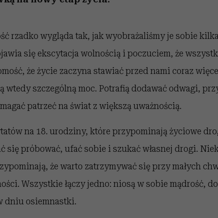
ść rzadko wygląda tak, jak wyobrażaliśmy je sobie kilka
ojawia się ekscytacja wolnością i poczuciem, że wszystk
omość, że życie zaczyna stawiać przed nami coraz więce
ją wtedy szczególną moc. Potrafią dodawać odwagi, pr
magać patrzeć na świat z większą uważnością.
tatów na 18. urodziny, które przypominają życiowe dr
ać się próbować, ufać sobie i szukać własnej drogi. Niek
rzypominają, że warto zatrzymywać się przy małych chw
ości. Wszystkie łączy jedno: niosą w sobie mądrość, do
w dniu osiemnastki.