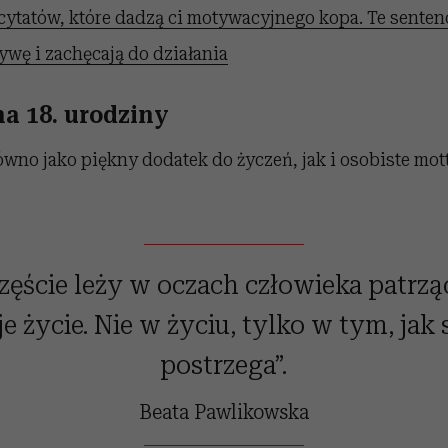
cytatów, które dadzą ci motywacyjnego kopa. Te senten
wę i zachęcają do działania
na 18. urodziny
wno jako piękny dodatek do życzeń, jak i osobiste mott
zęście leży w oczach człowieka patrz
e życie. Nie w życiu, tylko w tym, jak s
postrzega”.
Beata Pawlikowska