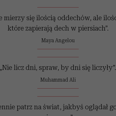
e mierzy się ilością oddechów, ale iloś
które zapierają dech w piersiach”.
Maya Angelou
„Nie licz dni, spraw, by dni się liczyły”
Muhammad Ali
ennie patrz na świat, jakbyś oglądał go