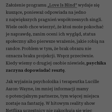
Założenie programu
„Love Is Blind”
wydaje się
kuszące, ponieważ odpowiada na jedno
z największych pragnień współczesnych singli.
Wiele osób chce wierzyć, że ktoś może pokochać
je naprawdę, zanim oceni ich wygląd, status
społeczny albo pierwsze wrażenie, jakie robią na
randce. Problem w tym, że brak obrazu nie
oznacza braku projekcji. Wręcz przeciwnie.
Kiedy wiemy o drugiej osobie niewiele,
psychika
zaczyna dopowiadać resztę
.
Jak wyjaśnia psycholożka i terapeutka Lucille
Aaron-Wayne, im mniej informacji mamy
o potencjalnym partnerze, tym więcej miejsca
zostaje na fantazję. W hitowym reality show
Netflixa
uczestnicy nie zakochują się więc