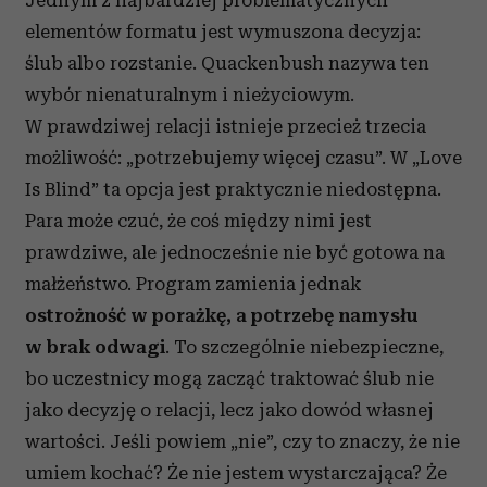
Jednym z najbardziej problematycznych
elementów formatu jest wymuszona decyzja:
ślub albo rozstanie. Quackenbush nazywa ten
wybór nienaturalnym i nieżyciowym.
W prawdziwej relacji istnieje przecież trzecia
możliwość: „potrzebujemy więcej czasu”. W „Love
Is Blind” ta opcja jest praktycznie niedostępna.
Para może czuć, że coś między nimi jest
prawdziwe, ale jednocześnie nie być gotowa na
małżeństwo. Program zamienia jednak
ostrożność w porażkę, a potrzebę namysłu
w brak odwagi
. To szczególnie niebezpieczne,
bo uczestnicy mogą zacząć traktować ślub nie
jako decyzję o relacji, lecz jako dowód własnej
wartości. Jeśli powiem „nie”, czy to znaczy, że nie
umiem kochać? Że nie jestem wystarczająca? Że