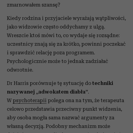
zmarnowałem szansę?
Kiedy rodzina i przyjaciele wyrażają wątpliwości,
jako widzowie często oddychamy z ulgą.
Wreszcie ktoś mówi to, co wydaje się rozsądne:
uczestnicy znają się za krótko, powinni poczekać
i sprawdzić relację poza programem.
Psychologicznie może to jednak zadziałać
odwrotnie.
Dr Harris porównuje tę sytuację do
techniki
nazywanej „adwokatem diabła”
.
W
psychoterapii
polega ona na tym, że terapeuta
celowo przedstawia przeciwny punkt widzenia,
aby osoba mogła sama nazwać argumenty za
własną decyzją. Podobny mechanizm może