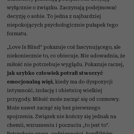
wyłącznie o związku. Zaczynają podejmować
decyzję o sobie. To jedna z najbardziej
niepokojących psychologicznie pułapek tego
formatu.
„Love Is Blind” pokazuje coś fascynującego, ale
niekoniecznie to, co obiecuje. Nie udowadnia, że
miłość nie potrzebuje wyglądu. Pokazuje raczej,
jak szybko człowiek potrafi stworzyć
emocjonalną więź
, kiedy ma do dyspozycji
intymność, izolację i obietnicę wielkiej
przygody. Miłość może zacząć się od rozmowy.
Może nawet zacząć się bez pierwszego
spojrzenia. Związek nie kończy się jednak na
chemii, wzruszeniu i poczuciu „to jest to”.
Potrzebuje czasu, codzienności, konfliktów,