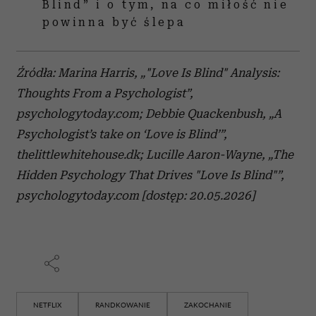
Blind” i o tym, na co miłość nie
powinna być ślepa
Źródła: Marina Harris, „"Love Is Blind" Analysis:
Thoughts From a Psychologist”,
psychologytoday.com; Debbie Quackenbush, „A
Psychologist’s take on ‘Love is Blind’”,
thelittlewhitehouse.dk; Lucille Aaron-Wayne, „The
Hidden Psychology That Drives "Love Is Blind"”,
psychologytoday.com [dostęp: 20.05.2026]
NETFLIX
RANDKOWANIE
ZAKOCHANIE