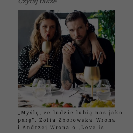
Czytaj także
„Myślę, że ludzie lubią nas jako
parę”. Zofia Zborowska-Wrona
i Andrzej Wrona o „Love is