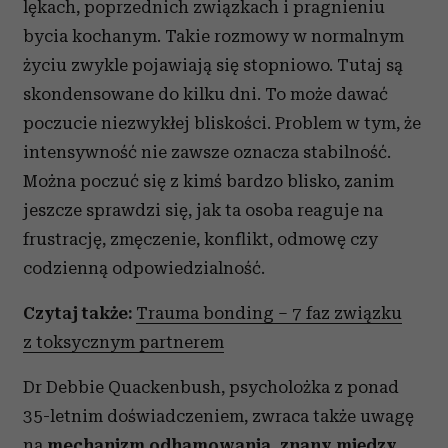
lękach, poprzednich związkach i pragnieniu
bycia kochanym. Takie rozmowy w normalnym
życiu zwykle pojawiają się stopniowo. Tutaj są
skondensowane do kilku dni. To może dawać
poczucie niezwykłej bliskości. Problem w tym, że
intensywność nie zawsze oznacza stabilność.
Można poczuć się z kimś bardzo blisko, zanim
jeszcze sprawdzi się, jak ta osoba reaguje na
frustrację, zmęczenie, konflikt, odmowę czy
codzienną odpowiedzialność.
Czytaj także:
Trauma bonding – 7 faz związku
z toksycznym partnerem
Dr Debbie Quackenbush, psycholożka z ponad
35-letnim doświadczeniem, zwraca także uwagę
na
mechanizm odhamowania, znany między