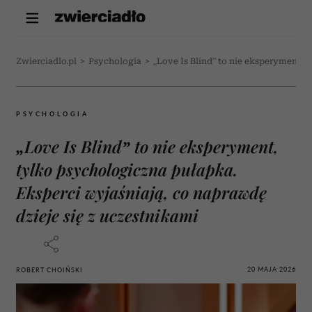
Zwierciadlo.pl
>
Psychologia
>
„Love Is Blind” to nie eksperyment, 
PSYCHOLOGIA
„Love Is Blind” to nie eksperyment,
tylko psychologiczna pułapka.
Eksperci wyjaśniają, co naprawdę
dzieje się z uczestnikami
20 MAJA 2026
ROBERT CHOIŃSKI