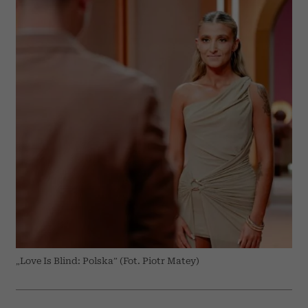
„Love Is Blind: Polska” (Fot. Piotr Matey)