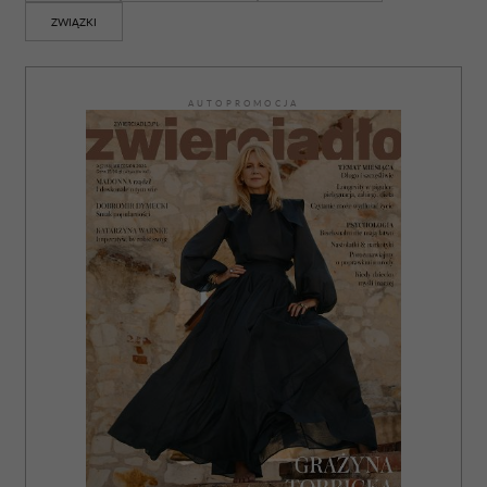
ZWIĄZKI
AUTOPROMOCJA