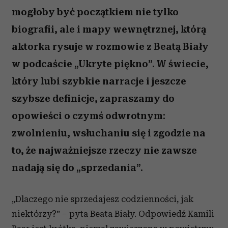
mogłoby być początkiem nie tylko
biografii, ale i mapy wewnętrznej, którą
aktorka rysuje w rozmowie z Beatą Biały
w podcaście „Ukryte piękno”. W świecie,
który lubi szybkie narracje i jeszcze
szybsze definicje, zapraszamy do
opowieści o czymś odwrotnym:
zwolnieniu, wsłuchaniu się i zgodzie na
to, że najważniejsze rzeczy nie zawsze
nadają się do „sprzedania”.
„Dlaczego nie sprzedajesz codzienności, jak
niektórzy?” – pyta Beata Biały. Odpowiedź Kamili