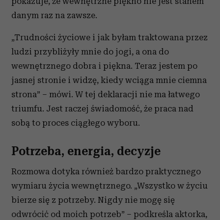
pokazuje, że wewnętrzne piękno nie jest stanem
danym raz na zawsze.
„Trudności życiowe i jak byłam traktowana przez
ludzi przybliżyły mnie do jogi, a ona do
wewnętrznego dobra i piękna. Teraz jestem po
jasnej stronie i widzę, kiedy wciąga mnie ciemna
strona” – mówi. W tej deklaracji nie ma łatwego
triumfu. Jest raczej świadomość, że praca nad
sobą to proces ciągłego wyboru.
Potrzeba, energia, decyzje
Rozmowa dotyka również bardzo praktycznego
wymiaru życia wewnętrznego. „Wszystko w życiu
bierze się z potrzeby. Nigdy nie mogę się
odwrócić od moich potrzeb” – podkreśla aktorka,