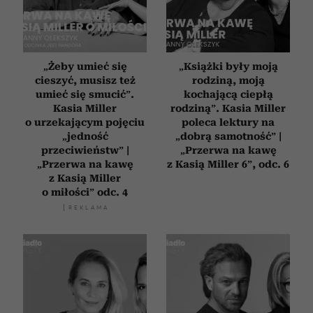
„Żeby umieć się
„Książki były moją
cieszyć, musisz też
rodziną, moją
umieć się smucić”.
kochającą ciepłą
Kasia Miller
rodziną”. Kasia Miller
o urzekającym pojęciu
poleca lektury na
„jedność
„dobrą samotność” |
przeciwieństw” |
„Przerwa na kawę
„Przerwa na kawę
z Kasią Miller 6”, odc. 6
z Kasią Miller
o miłości” odc. 4