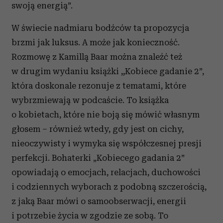
swoją energią”.
W świecie nadmiaru bodźców ta propozycja
brzmi jak luksus. A może jak konieczność.
Rozmowę z Kamillą Baar można znaleźć też
w
drugim wydaniu książki
„
Kobiece gadanie 2”,
która doskonale rezonuje z tematami, które
wybrzmiewają w podcaście. To książka
o kobietach, które nie boją się mówić własnym
głosem – również wtedy, gdy jest on cichy,
nieoczywisty i wymyka się współczesnej presji
perfekcji. Bohaterki „Kobiecego gadania 2”
opowiadają o emocjach, relacjach, duchowości
i codziennych wyborach z podobną szczerością,
z jaką Baar mówi o samoobserwacji, energii
i potrzebie życia w zgodzie ze sobą. To