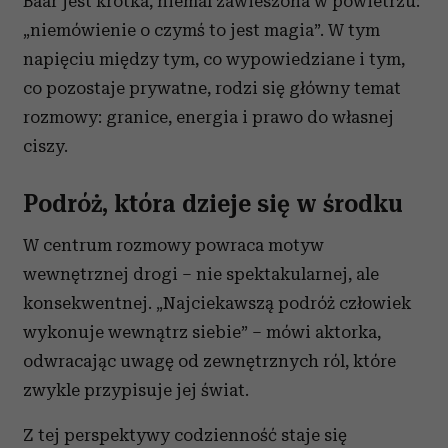
Baar jest krótka, niemal zawieszona w powietrzu:
„niemówienie o czymś to jest magia”
. W tym
napięciu między tym, co wypowiedziane i tym,
co pozostaje prywatne, rodzi się główny temat
rozmowy: granice, energia i prawo do własnej
ciszy.
Podróż, która dzieje się w środku
W centrum rozmowy powraca motyw
wewnętrznej drogi – nie spektakularnej, ale
konsekwentnej. „Najciekawszą podróż człowiek
wykonuje wewnątrz siebie” – mówi aktorka,
odwracając uwagę od zewnętrznych ról, które
zwykle przypisuje jej świat.
Z tej perspektywy codzienność staje się