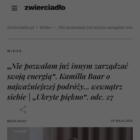
Zwierciadlo.pl
>
Wideo
>
„Nie pozwalam już innym zarządzać swoją ene
WIDEO
„Nie pozwalam już innym zarządzać
swoją energią”. Kamilla Baar o
najważniejszej podróży... wewnątrz
siebie | „Ukryte piękno”. odc. 27
29 MAJA 2026
BEATA BIAŁY