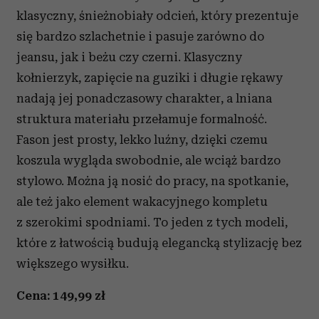
klasyczny, śnieżnobiały odcień, który prezentuje
się bardzo szlachetnie i pasuje zarówno do
jeansu, jak i beżu czy czerni. Klasyczny
kołnierzyk, zapięcie na guziki i długie rękawy
nadają jej ponadczasowy charakter, a lniana
struktura materiału przełamuje formalność.
Fason jest prosty, lekko luźny, dzięki czemu
koszula wygląda swobodnie, ale wciąż bardzo
stylowo. Można ją nosić do pracy, na spotkanie,
ale też jako element wakacyjnego kompletu
z szerokimi spodniami. To jeden z tych modeli,
które z łatwością budują elegancką stylizację bez
większego wysiłku.
Cena: 149,99 zł