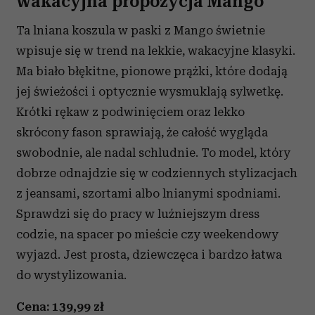
wakacyjna propozycja Mango
Ta lniana koszula w paski z Mango świetnie
wpisuje się w trend na lekkie, wakacyjne klasyki.
Ma biało błękitne, pionowe prążki, które dodają
jej świeżości i optycznie wysmuklają sylwetkę.
Krótki rękaw z podwinięciem oraz lekko
skrócony fason sprawiają, że całość wygląda
swobodnie, ale nadal schludnie. To model, który
dobrze odnajdzie się w codziennych stylizacjach
z jeansami, szortami albo lnianymi spodniami.
Sprawdzi się do pracy w luźniejszym dress
codzie, na spacer po mieście czy weekendowy
wyjazd. Jest prosta, dziewczęca i bardzo łatwa
do wystylizowania.
Cena: 139,99 zł