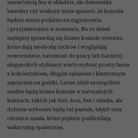
zawartością lnu w składzie, ale domieszka
bawełny czy wiskozy może sprawić, że koszula
będzie mniej podatna na zagniecenia
i przyjemniejsza w noszeniu. Na co dzień
najlepiej sprawdzą się lniane koszule oversize,
które dają swobodę ruchów i wyglądają
nowocześnie, natomiast do pracy lub bardziej
eleganckich stylizacji warto wybrać prosty fason
z kołnierzykiem, długim rękawem i klasycznym
zapięciem na guziki. Latem 2026 szczególnie
modne będą lniane koszule w naturalnych
kolorach, takich jak biel, écru, beż i oliwka, ale
dobrym wyborem będą też pastele, błękit oraz
odcienie masła, które pięknie podkreślają
wakacyjną opaleniznę.