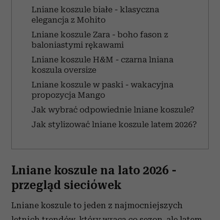
Lniane koszule białe - klasyczna
elegancja z Mohito
Lniane koszule Zara - boho fason z
baloniastymi rękawami
Lniane koszule H&M - czarna lniana
koszula oversize
Lniane koszule w paski - wakacyjna
propozycja Mango
Jak wybrać odpowiednie lniane koszule?
Jak stylizować lniane koszule latem 2026?
Lniane koszule na lato 2026 -
przegląd sieciówek
Lniane koszule to jeden z najmocniejszych
letnich trendów, który wraca co sezon, ale latem