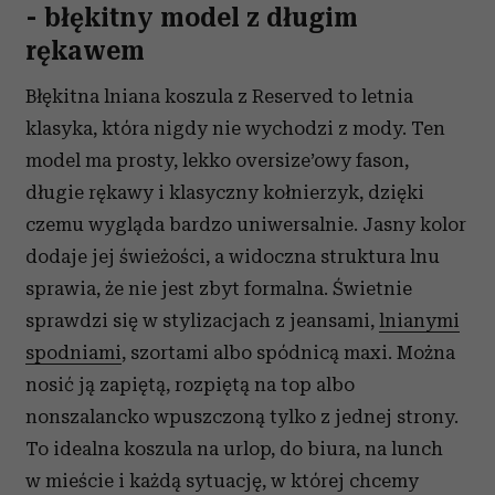
- błękitny model z długim
rękawem
Błękitna lniana koszula z Reserved to letnia
klasyka, która nigdy nie wychodzi z mody. Ten
model ma prosty, lekko oversize’owy fason,
długie rękawy i klasyczny kołnierzyk, dzięki
czemu wygląda bardzo uniwersalnie. Jasny kolor
dodaje jej świeżości, a widoczna struktura lnu
sprawia, że nie jest zbyt formalna. Świetnie
sprawdzi się w stylizacjach z jeansami,
lnianymi
spodniami
, szortami albo spódnicą maxi. Można
nosić ją zapiętą, rozpiętą na top albo
nonszalancko wpuszczoną tylko z jednej strony.
To idealna koszula na urlop, do biura, na lunch
w mieście i każdą sytuację, w której chcemy