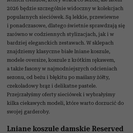
2026 będzie szczególnie widoczny w kolekcjach
popularnych sieciówek. Są lekkie, przewiewne
i ponadczasowe, dlatego świetnie sprawdzają się
zarówno w codziennych stylizacjach, jak i w
bardziej eleganckich zestawach. W sklepach
znajdziemy klasyczne białe lniane koszule,
modele oversize, koszule z krótkim rękawem,
a także fasony w najmodniejszych odcieniach
sezonu, od beżu i błękitu po maślany żółty,
czekoladowy brąz i delikatne pastele.
Przejrzałyśmy oferty sieciówek i wybrałyśmy
kilka ciekawych modeli, które warto dorzucić do
swojej garderoby.
Lniane koszule damskie Reserved