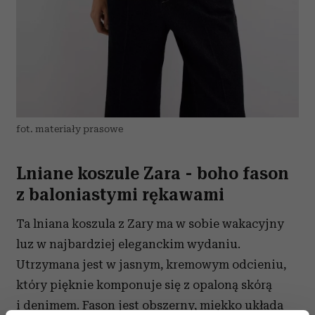
fot. materiały prasowe
Lniane koszule Zara - boho fason
z baloniastymi rękawami
Ta lniana koszula z Zary ma w sobie wakacyjny
luz w najbardziej eleganckim wydaniu.
Utrzymana jest w jasnym, kremowym odcieniu,
który pięknie komponuje się z opaloną skórą
i denimem. Fason jest obszerny, miękko układa