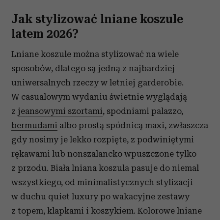
Jak stylizować lniane koszule
latem 2026?
Lniane koszule można stylizować na wiele
sposobów, dlatego są jedną z najbardziej
uniwersalnych rzeczy w letniej garderobie.
W casualowym wydaniu świetnie wyglądają
z
jeansowymi szortami
, spodniami palazzo,
bermudami
albo prostą spódnicą maxi, zwłaszcza
gdy nosimy je lekko rozpięte, z podwiniętymi
rękawami lub nonszalancko wpuszczone tylko
z przodu. Biała lniana koszula pasuje do niemal
wszystkiego, od minimalistycznych stylizacji
w duchu quiet luxury po wakacyjne zestawy
z topem, klapkami i koszykiem. Kolorowe lniane