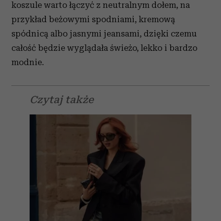
koszule warto łączyć z neutralnym dołem, na
przykład beżowymi spodniami, kremową
spódnicą albo jasnymi jeansami, dzięki czemu
całość będzie wyglądała świeżo, lekko i bardzo
modnie.
Czytaj także