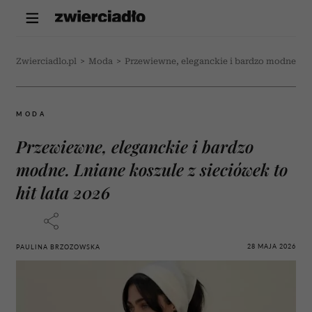
Zwierciadlo.pl
>
Moda
>
Przewiewne, eleganckie i bardzo modne. Lnia
MODA
Przewiewne, eleganckie i bardzo
modne. Lniane koszule z sieciówek to
hit lata 2026
28 MAJA 2026
PAULINA BRZOZOWSKA