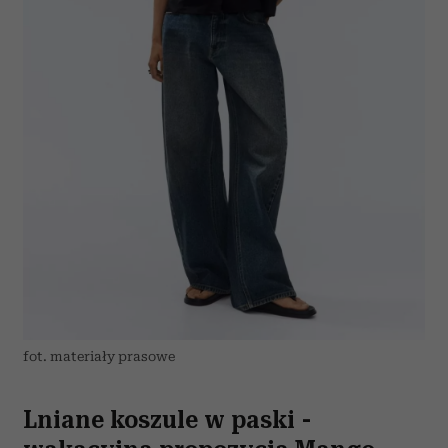
fot. materiały prasowe
Lniane koszule w paski -