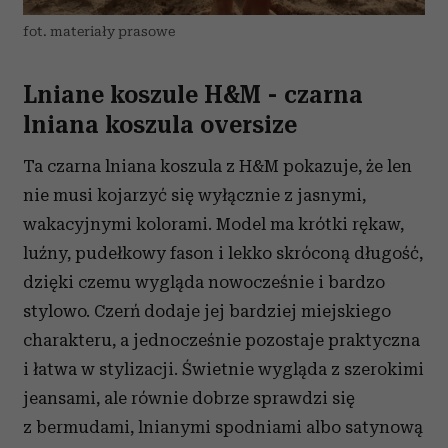
fot. materiały prasowe
Lniane koszule H&M - czarna
lniana koszula oversize
Ta czarna lniana koszula z H&M pokazuje, że len
nie musi kojarzyć się wyłącznie z jasnymi,
wakacyjnymi kolorami. Model ma krótki rękaw,
luźny, pudełkowy fason i lekko skróconą długość,
dzięki czemu wygląda nowocześnie i bardzo
stylowo. Czerń dodaje jej bardziej miejskiego
charakteru, a jednocześnie pozostaje praktyczna
i łatwa w stylizacji. Świetnie wygląda z szerokimi
jeansami, ale równie dobrze sprawdzi się
z bermudami, lnianymi spodniami albo satynową