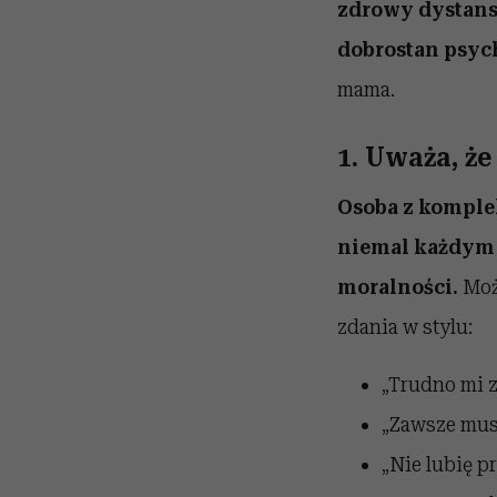
zdrowy dystans,
dobrostan psyc
mama.
1. Uważa, że
Osoba z komplek
niemal każdym 
moralności.
Moż
zdania w stylu:
„Trudno mi z
„Zawsze mus
„Nie lubię pr