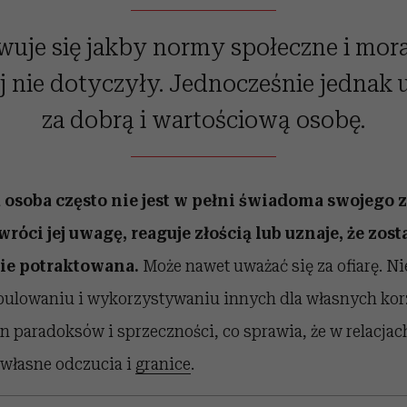
uje się jakby normy społeczne i mor
ej nie dotyczyły. Jednocześnie jednak 
za dobrą i wartościową osobę.
 osoba często nie jest w pełni świadoma swojego
róci jej uwagę, reaguje złością lub uznaje, że zost
ie potraktowana.
Może nawet uważać się za ofiarę. Ni
pulowaniu i wykorzystywaniu innych dla własnych korz
en paradoksów i sprzeczności, co sprawia, że w relacjach
 własne odczucia i
granice
.