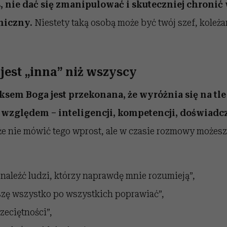
 nie dać się zmanipulować i skuteczniej chronić
hiczny.
Niestety taką osobą może być twój szef, koleża
 jest „inna” niż wszyscy
sem Boga jest przekonana, że wyróżnia się na tl
względem – inteligencji, kompetencji, doświadc
e nie mówić tego wprost, ale w czasie rozmowy możesz 
naleźć ludzi, którzy naprawdę mnie rozumieją”,
zę wszystko po wszystkich poprawiać”,
zeciętności”,