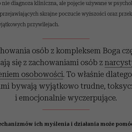
nie diagnoza kliniczna, ale pojęcie używane w psychol
przejawiających skrajne poczucie wyższości oraz przek
yjątkowych przywilejach.
howania osób z kompleksem Boga cz
ją się z zachowaniami osób z
narcys
eniem osobowości
. To właśnie dlatego
imi bywają wyjątkowo trudne, toksy
i emocjonalnie wyczerpujące.
chanizmów ich myślenia i działania może pomó