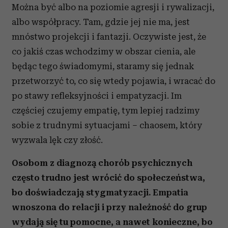
Można być albo na poziomie agresji i rywalizacji,
albo współpracy. Tam, gdzie jej nie ma, jest
mnóstwo projekcji i fantazji. Oczywiste jest, że
co jakiś czas wchodzimy w obszar cienia, ale
będąc tego świadomymi, staramy się jednak
przetworzyć to, co się wtedy pojawia, i wracać do
po stawy refleksyjności i empatyzacji. Im
częściej czujemy empatię, tym lepiej radzimy
sobie z trudnymi sytuacjami – chaosem, który
wyzwala lęk czy złość.
Osobom z diagnozą chorób psychicznych
często trudno jest wrócić do społeczeństwa,
bo doświadczają stygmatyzacji. Empatia
wnoszona do relacji i przy należność do grup
wydają się tu pomocne, a nawet konieczne, bo