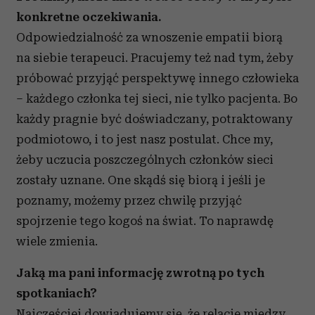
konkretne oczekiwania.
Odpowiedzialność za wnoszenie empatii biorą
na siebie terapeuci. Pracujemy też nad tym, żeby
próbować przyjąć perspektywę innego człowieka
– każdego członka tej sieci, nie tylko pacjenta. Bo
każdy pragnie być doświadczany, potraktowany
podmiotowo, i to jest nasz postulat. Chce my,
żeby uczucia poszczególnych członków sieci
zostały uznane. One skądś się biorą i jeśli je
poznamy, możemy przez chwilę przyjąć
spojrzenie tego kogoś na świat. To naprawdę
wiele zmienia.
Jaką ma pani informację zwrotną po tych
spotkaniach?
Najczęściej dowiadujemy się, że relacje między