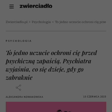
Zwierciadlo.pl
>
Psychologia
>
To jedno uczucie ochroni cię przed ps
PSYCHOLOGIA
To jedno uczucie ochroni cię przed
psychiczną zapaścią. Psychiatra
wyjaśnia, co się dzieje, gdy go
zabraknie
15 CZERWCA 2025
ALEKSANDRA NOWAKOWSKA