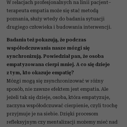
W relacjach profesjonalnych na linii pacjent–
terapeuta empatia może się stać metodą
poznania, służy wtedy do badania sytuacji
drugiego człowieka i budowania interwencji.
Badania też pokazują, że podczas
współodczuwania nasze mózgi się
synchronizują. Powiedział pan, że osoba
empatyzowana cierpi mniej. A co się dzieje
z tym, kto okazuje empatię?
Mózgi mogą się zsynchronizować w różny
sposób, nie zawsze efektem jest empatia. Ale
jeżeli tak się dzieje, osoba, która empatyzuje,
zaczyna współodczuwać cierpienie, czyli trochę
przyjmuje je na siebie. Dzięki procesom
refleksyjnym czy mentalizacji możemy mieć nad