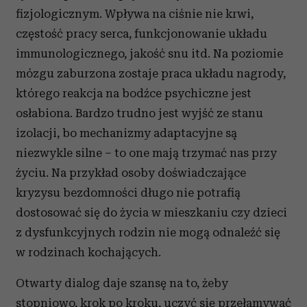
fizjologicznym. Wpływa na ciśnie nie krwi,
częstość pracy serca, funkcjonowanie układu
immunologicznego, jakość snu itd. Na poziomie
mózgu zaburzona zostaje praca układu nagrody,
którego reakcja na bodźce psychiczne jest
osłabiona. Bardzo trudno jest wyjść ze stanu
izolacji, bo mechanizmy adaptacyjne są
niezwykle silne – to one mają trzymać nas przy
życiu. Na przykład osoby doświadczające
kryzysu bezdomności długo nie potrafią
dostosować się do życia w mieszkaniu czy dzieci
z dysfunkcyjnych rodzin nie mogą odnaleźć się
w rodzinach kochających.
Otwarty dialog daje szansę na to, żeby
stopniowo, krok po kroku, uczyć się przełamywać