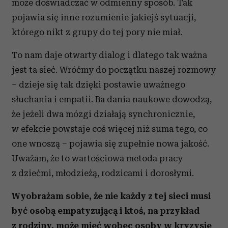
może doświadczać w odmienny sposób. Tak
pojawia się inne rozumienie jakiejś sytuacji,
którego nikt z grupy do tej pory nie miał.
To nam daje otwarty dialog i dlatego tak ważna
jest ta sieć. Wróćmy do początku naszej rozmowy
– dzieje się tak dzięki postawie uważnego
słuchania i empatii. Ba dania naukowe dowodzą,
że jeżeli dwa mózgi działają synchronicznie,
w efekcie powstaje coś więcej niż suma tego, co
one wnoszą – pojawia się zupełnie nowa jakość.
Uważam, że to wartościowa metoda pracy
z dziećmi, młodzieżą, rodzicami i dorosłymi.
Wyobrażam sobie, że nie każdy z tej sieci musi
być osobą empatyzującą i ktoś, na przykład
z rodziny, może mieć wobec osoby w kryzysie