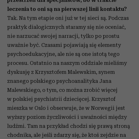
przestrzeń dla specjalistów, bo w trakcie
leczenia to oni są na pierwszej linii kontaktu?
Tak. Na tym etapie oni już w tej sieci są. Podczas
praktyk dialogicznych staramy się nie oceniać,
nie narzucać swojej narracji, tylko po prostu
uważnie być. Czasami pojawiają się elementy
psychoedukacyjne, ale nie są one istotą tego
procesu. Ostatnio na naszym oddziale mieliśmy
dyskusję z Krzysztofem Malewskim, synem
znanego polskiego psychoanalityka Jana
Malewskiego, o tym, co można zrobić więcej
w polskiej psychiatrii dziecięcej. Krzysztof
mieszka w Oslo i obserwuje, że w Norwegii jest
wyższy poziom życzliwości i uważności między
ludźmi. Tam na przykład chodzi się prawą stroną
chodnika, ale jeśli zdarzy się, że ktoś zejdzie na