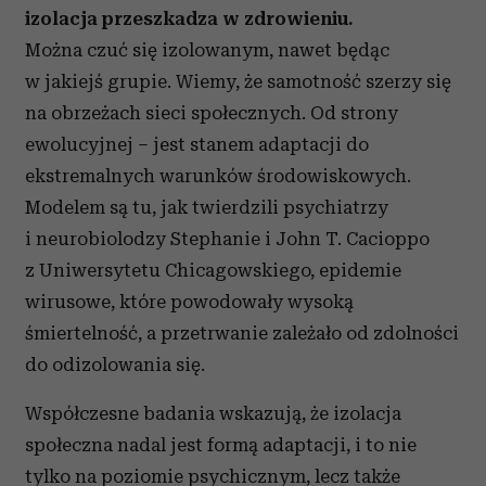
izolacja przeszkadza w zdrowieniu.
Można czuć się izolowanym, nawet będąc
w jakiejś grupie. Wiemy, że samotność szerzy się
na obrzeżach sieci społecznych. Od strony
ewolucyjnej – jest stanem adaptacji do
ekstremalnych warunków środowiskowych.
Modelem są tu, jak twierdzili psychiatrzy
i neurobiolodzy Stephanie i John T. Cacioppo
z Uniwersytetu Chicagowskiego, epidemie
wirusowe, które powodowały wysoką
śmiertelność, a przetrwanie zależało od zdolności
do odizolowania się.
Współczesne badania wskazują, że izolacja
społeczna nadal jest formą adaptacji, i to nie
tylko na poziomie psychicznym, lecz także