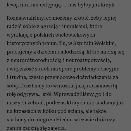
lewą, inni mu ustępują. U nas byłby już krzyk.
Rozmawialiśmy, co możemy zrobić, żeby lepiej
radzić sobie z agresją i impulsami, które
wynikają z polskich wielowiekowych
historycznych traum. Tu, w Szpitalu Wolskim,
pracujemy z dziećmi i młodzieżą, które mierzą się
z neuroróżnorodnością i neuroatypowością,
i większość z nich ma spore problemy relacyjne
i trudne, często przemocowe doświadczenia za
sobą. Doszliśmy do wniosku, jaką niesamowitą
rolę odgrywa… stół. Wprowadziliśmy go i do
naszych zebrań, podczas których nie siadamy już
na krzesłach w kółku pod ścianą, ale także
siadamy do niego z dziećmi w czasie dnia czy
zanim zaczną się zajęcia.