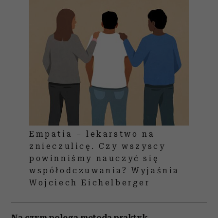
Empatia – lekarstwo na
znieczulicę. Czy wszyscy
powinniśmy nauczyć się
współodczuwania? Wyjaśnia
Wojciech Eichelberger
Na czym polega metoda praktyk