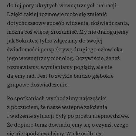
do tej pory ukrytych wewnętrznych narracji.
Dzięki takiej rozmowie może się zmienić
dotychczasowy sposób widzenia, doświadczania,
można coś więcej zrozumieć. My nie dialogujemy
jak Sokrates, tylko włączamy do swojej
świadomości perspektywę drugiego człowieka,
jego wewnętrzny monolog. Oczywiście, że też
rozmawiamy, wymieniamy poglądy, ale nie
dajemy rad. Jest to zwykle bardzo głębokie
grupowe doświadczenie.
Po spotkaniach wychodzimy najczęściej
z poczuciem, że nasze wstępne założenia
i widzenie sytuacji były po prostu nieprawdziwe.
Że dopiero teraz dowiadujemy się o czymś, czego
się nie spodziewaliśmy. Wiele osób jest