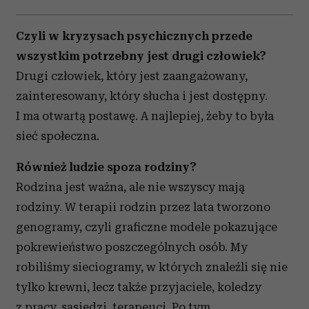
Czyli w kryzysach psychicznych przede
wszystkim potrzebny jest drugi człowiek?
Drugi człowiek, który jest zaangażowany,
zainteresowany, który słucha i jest dostępny.
I ma otwartą postawę. A najlepiej, żeby to była
sieć społeczna.
Również ludzie spoza rodziny?
Rodzina jest ważna, ale nie wszyscy mają
rodziny. W terapii rodzin przez lata tworzono
genogramy, czyli graficzne modele pokazujące
pokrewieństwo poszczególnych osób. My
robiliśmy sieciogramy, w których znaleźli się nie
tylko krewni, lecz także przyjaciele, koledzy
z pracy, sąsiedzi, terapeuci. Po tym