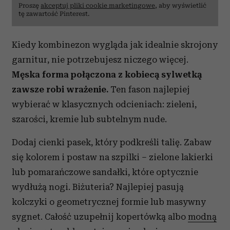
Proszę
akceptuj pliki cookie marketingowe
, aby wyświetlić
tę zawartość Pinterest.
Kiedy kombinezon wygląda jak idealnie skrojony
garnitur, nie potrzebujesz niczego więcej.
Męska forma połączona z kobiecą sylwetką
zawsze robi wrażenie.
Ten fason najlepiej
wybierać w klasycznych odcieniach: zieleni,
szarości, kremie lub subtelnym nude.
Dodaj cienki pasek, który podkreśli talię. Zabaw
się kolorem i postaw na szpilki – zielone lakierki
lub pomarańczowe sandałki, które optycznie
wydłużą nogi. Biżuteria? Najlepiej pasują
kolczyki o geometrycznej formie lub masywny
sygnet. Całość uzupełnij kopertówką albo
modną