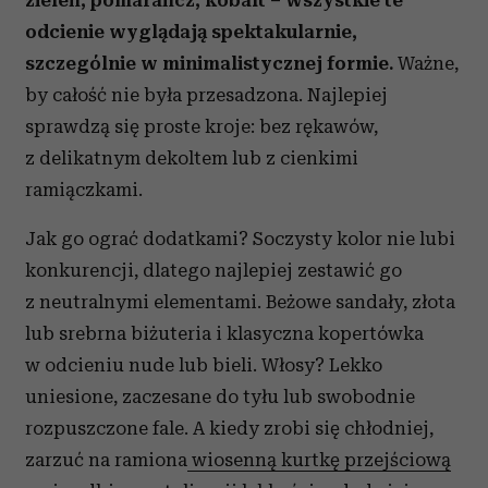
zieleń, pomarańcz, kobalt – wszystkie te
odcienie wyglądają spektakularnie,
szczególnie w minimalistycznej formie.
Ważne,
by całość nie była przesadzona. Najlepiej
sprawdzą się proste kroje: bez rękawów,
z delikatnym dekoltem lub z cienkimi
ramiączkami.
Jak go ograć dodatkami? Soczysty kolor nie lubi
konkurencji, dlatego najlepiej zestawić go
z neutralnymi elementami. Beżowe sandały, złota
lub srebrna biżuteria i klasyczna kopertówka
w odcieniu nude lub bieli. Włosy? Lekko
uniesione, zaczesane do tyłu lub swobodnie
rozpuszczone fale. A kiedy zrobi się chłodniej,
zarzuć na ramiona
wiosenną kurtkę przejściową