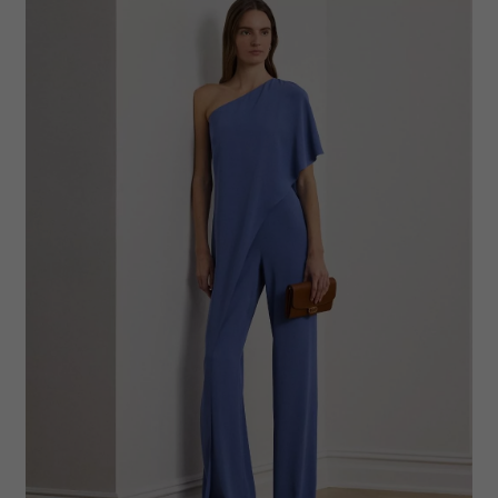
Partnerzy mogą połączyć te informacje z innymi danymi
otrzymanymi od Ciebie lub uzyskanymi podczas
korzystania z ich usług.