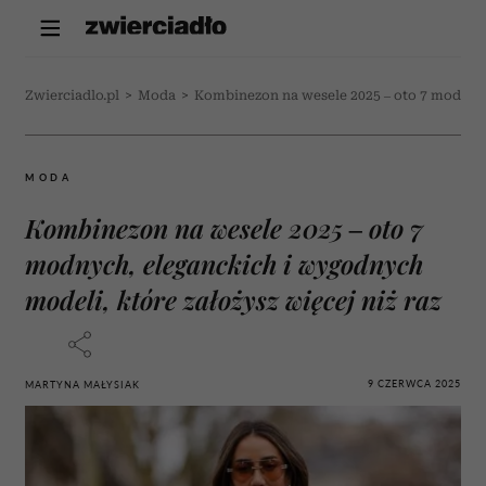
Zwierciadlo.pl
>
Moda
>
Kombinezon na wesele 2025 – oto 7 modnych
MODA
Kombinezon na wesele 2025 – oto 7
modnych, eleganckich i wygodnych
modeli, które założysz więcej niż raz
9 CZERWCA 2025
MARTYNA MAŁYSIAK