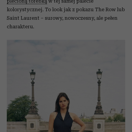
plecioną torebką
w tej samej palecie
kolorystycznej. To look jak z pokazu The Row lub
Saint Laurent – surowy, nowoczesny, ale pełen
charakteru.