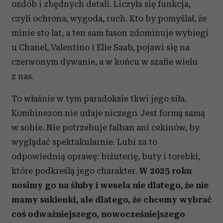
ozdób i zbędnych detali. Liczyła się funkcja,
czyli ochrona, wygoda, ruch. Kto by pomyślał, że
minie sto lat, a ten sam fason zdominuje wybiegi
u Chanel, Valentino i Elie Saab, pojawi się na
czerwonym dywanie, a w końcu w szafie wielu
z nas.
To właśnie w tym paradoksie tkwi jego siła.
Kombinezon nie udaje niczego. Jest formą samą
w sobie. Nie potrzebuje falban ani cekinów, by
wyglądać spektakularnie. Lubi za to
odpowiednią oprawę: biżuterię, buty i torebki,
które podkreślą jego charakter.
W 2025 roku
nosimy go na śluby i wesela nie dlatego, że nie
mamy sukienki, ale dlatego, że chcemy wybrać
coś odważniejszego, nowocześniejszego