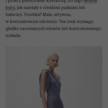
i prosty pierścionek wystarczą. Do tego
modne
buty
, jak sandały z cienkimi paskami lub
baleriny. Torebka? Mała, sztywna,
w kontrastowym odcieniu. Ten look wymaga
gładko zaczesanych włosów lub kontrolowanego
nieładu.