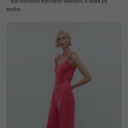
– nie odbierze stylizacji lekkości, a doda jej
szyku.