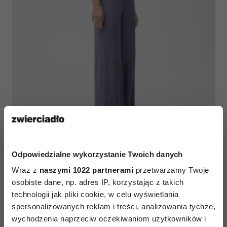
Odpowiedzialne wykorzystanie Twoich danych
Mango, Asymetryczny kombinezon satynowy z wiązaniem,
Wraz z
naszymi 1022 partnerami
przetwarzamy Twoje
299,99 zł (Fot. materiały prasowe)
osobiste dane, np. adres IP, korzystając z takich
technologii jak pliki cookie, w celu wyświetlania
spersonalizowanych reklam i treści, analizowania tychże,
wychodzenia naprzeciw oczekiwaniom użytkowników i