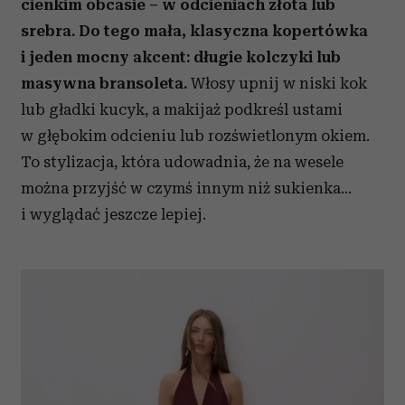
cienkim obcasie – w odcieniach złota lub
srebra. Do tego mała, klasyczna kopertówka
i jeden mocny akcent: długie kolczyki lub
masywna bransoleta.
Włosy upnij w niski kok
lub gładki kucyk, a makijaż podkreśl ustami
w głębokim odcieniu lub rozświetlonym okiem.
To stylizacja, która udowadnia, że na wesele
można przyjść w czymś innym niż sukienka…
i wyglądać jeszcze lepiej.