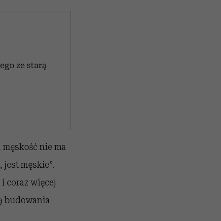
ego ze starą
, męskość nie ma
 jest męskie”.
i coraz więcej
bą budowania