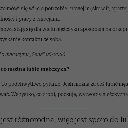
to mówi się więc o potrzebie „nowej męskości”, opartej
ności i pracy z emocjami.
zmowa stają się dla wielu mężczyzn sposobem na przep
dzyskanie kontaktu ze sobą.
 z magazynu „Sens” 06/2026
a co można lubić mężczyzn?
:
To podchwytliwe pytanie. Jeśli można za coś lubić
męs
wać. Wszystko, co zrobi, poczuje, wytworzy mężczyzna,
jest różnorodna, więc jest sporo do lub