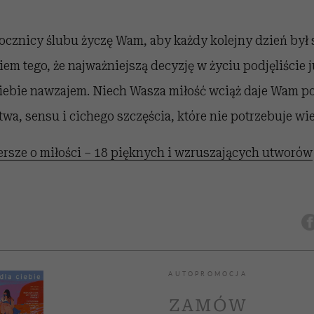
 rocznicy ślubu życzę Wam, aby każdy kolejny dzień by
em tego, że najważniejszą decyzję w życiu podjęliście 
iebie nawzajem. Niech Wasza miłość wciąż daje Wam p
wa, sensu i cichego szczęścia, które nie potrzebuje wie
rsze o miłości – 18 pięknych i wzruszających utworów
AUTOPROMOCJA
ZAMÓW