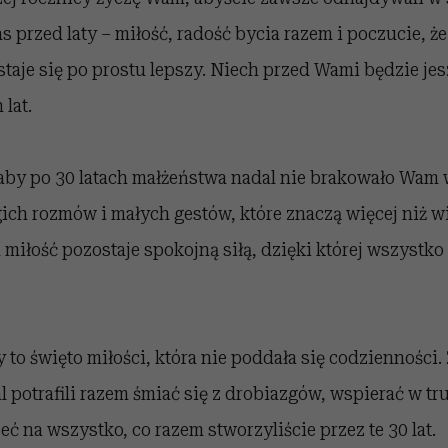
 przed laty – miłość, radość bycia razem i poczucie, że
staje się po prostu lepszy. Niech przed Wami będzie jes
lat.
aby po 30 latach małżeństwa nadal nie brakowało Wam
ich rozmów i małych gestów, które znaczą więcej niż wi
miłość pozostaje spokojną siłą, dzięki której wszystko 
 to święto miłości, która nie poddała się codzienności
l potrafili razem śmiać się z drobiazgów, wspierać w t
eć na wszystko, co razem stworzyliście przez te 30 lat.