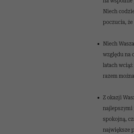
na wspólnie 
Niech codzi
poczucia, że
Niech Wasza 
względu na 
latach wciąż
razem można 
Z okazji Was
najlepszymi 
spokojną, cz
największe p