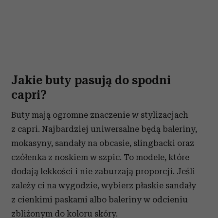
Jakie buty pasują do spodni
capri?
Buty mają ogromne znaczenie w stylizacjach
z capri. Najbardziej uniwersalne będą baleriny,
mokasyny, sandały na obcasie, slingbacki oraz
czółenka z noskiem w szpic. To modele, które
dodają lekkości i nie zaburzają proporcji. Jeśli
zależy ci na wygodzie, wybierz płaskie sandały
z cienkimi paskami albo baleriny w odcieniu
zbliżonym do koloru skóry.