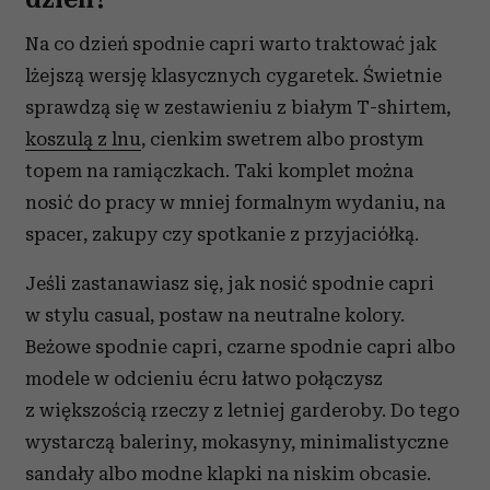
Na co dzień spodnie capri warto traktować jak
lżejszą wersję klasycznych cygaretek. Świetnie
sprawdzą się w zestawieniu z białym T-shirtem,
koszulą z lnu
, cienkim swetrem albo prostym
topem na ramiączkach. Taki komplet można
nosić do pracy w mniej formalnym wydaniu, na
spacer, zakupy czy spotkanie z przyjaciółką.
Jeśli zastanawiasz się, jak nosić spodnie capri
w stylu casual, postaw na neutralne kolory.
Beżowe spodnie capri, czarne spodnie capri albo
modele w odcieniu écru łatwo połączysz
z większością rzeczy z letniej garderoby. Do tego
wystarczą baleriny, mokasyny, minimalistyczne
sandały albo modne klapki na niskim obcasie.