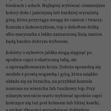
biodrach i udach. Najlepiej wybierać ciemniejsze
kolory dołu i jaśniejszą lub bardziej wyrazistą
górę, która przyciąga uwagę do ramion i twarzy.
Koszula z kołnierzykiem, top z dekoltem łódką
albo marynarka z lekko zaznaczoną linią ramion
będą bardzo dobrym wyborem.
Kobiety o sylwetce jabłka mogą sięgnąć po
spodnie capri z elastyczną talią, ale
o uporządkowanym kroju. Dobrze sprawdzą się
modele z prostą nogawką i górą, która miękko
układa się na brzuchu, na przykład koszula
noszona na wierzchu lub tunikowy top. Przy
niższym wzroście warto wybierać spodnie capri
kończące się tuż pod kolanem lub bliżej kostki,
a unikać długości wypadającej dokładnie