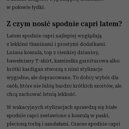
w połowie łydki.
Z czym nosić spodnie capri latem?
Latem spodnie capri najlepiej wyglądają
z lekkimi tkaninami i prostymi dodatkami.
Lniana koszula, top z cienkiej dzianiny,
bawełniany T-shirt, kamizelka garniturowa albo
krótki kardigan stworzą z nimi stylizacje
wygodne, ale dopracowane. To dobry wybór dla
osób, które nie lubią bardzo krótkich szortów, ale
chcą zachować letnią lekkość.
W wakacyjnych stylizacjach sprawdzą się białe
spodnie capri zestawione z koszulą w paski,
plecioną torbą i sandałami. Czarne spodnie capri