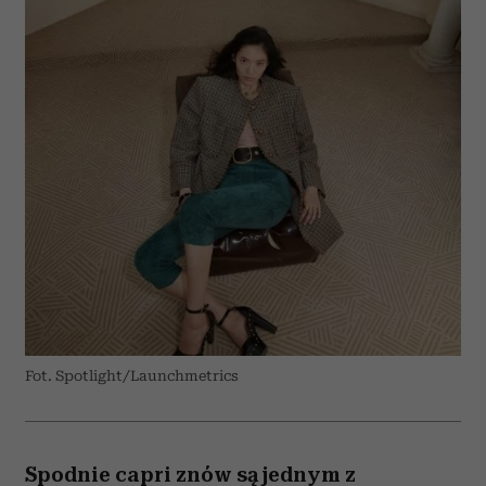
Fot. Spotlight/Launchmetrics
Spodnie capri znów są jednym z