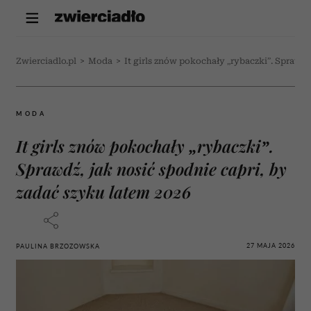
Zwierciadlo.pl
>
Moda
>
It girls znów pokochały „rybaczki”. Sprawdź
MODA
It girls znów pokochały „rybaczki”.
Sprawdź, jak nosić spodnie capri, by
zadać szyku latem 2026
27 MAJA 2026
PAULINA BRZOZOWSKA