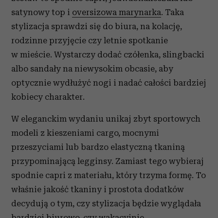
satynowy top i
oversizowa marynarka
. Taka
stylizacja sprawdzi się do biura, na kolację,
rodzinne przyjęcie czy letnie spotkanie
w mieście. Wystarczy dodać czółenka, slingbacki
albo sandały na niewysokim obcasie, aby
optycznie wydłużyć nogi i nadać całości bardziej
kobiecy charakter.
W eleganckim wydaniu unikaj zbyt sportowych
modeli z kieszeniami cargo, mocnymi
przeszyciami lub bardzo elastyczną tkaniną
przypominającą legginsy. Zamiast tego wybieraj
spodnie capri z materiału, który trzyma formę. To
właśnie jakość tkaniny i prostota dodatków
decydują o tym, czy stylizacja będzie wyglądała
bardziej biurowo, czy wakacyjnie.