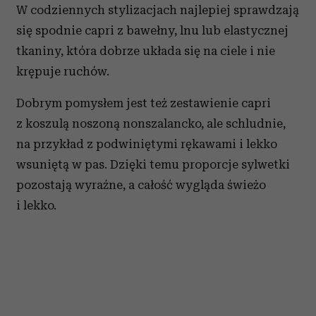
W codziennych stylizacjach najlepiej sprawdzają
się spodnie capri z bawełny, lnu lub elastycznej
tkaniny, która dobrze układa się na ciele i nie
krępuje ruchów.
Dobrym pomysłem jest też zestawienie capri
z koszulą noszoną nonszalancko, ale schludnie,
na przykład z podwiniętymi rękawami i lekko
wsuniętą w pas. Dzięki temu proporcje sylwetki
pozostają wyraźne, a całość wygląda świeżo
i lekko.