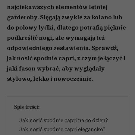
najciekawszych elementów letniej
garderoby. Sięgają zwykle za kolano lub
do połowy łydki, dlatego potrafią pięknie
podkreślić nogi, ale wymagają też
odpowiedniego zestawienia. Sprawdź,
jak nosić spodnie capri, z czym je łączyć i
jaki fason wybrać, aby wyglądały
stylowo, lekko i nowocześnie.
Spis treści:
Jak nosić spodnie capri na co dzień?
Jak nosić spodnie capri elegancko?