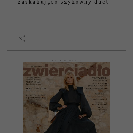
zaskakująco szykowny duet
AUTOPROMOCJA