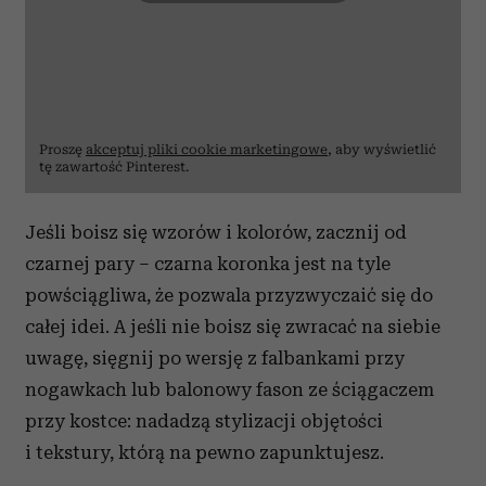
Proszę
akceptuj pliki cookie marketingowe
, aby wyświetlić
tę zawartość Pinterest.
Jeśli boisz się wzorów i kolorów, zacznij od
czarnej pary – czarna koronka jest na tyle
powściągliwa, że pozwala przyzwyczaić się do
całej idei. A jeśli nie boisz się zwracać na siebie
uwagę, sięgnij po wersję z falbankami przy
nogawkach lub balonowy fason ze ściągaczem
przy kostce: nadadzą stylizacji objętości
i tekstury, którą na pewno zapunktujesz.