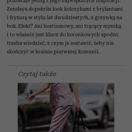
pozostaje jedną z jego największych inspiracji.
Zendaya dopełniła look kolczykami z brylantami
i fryzurą w stylu lat dwudziestych, z grzywką na
bok. Efekt? Ani kostiumowy, ani trącący myszką.
I to właśnie jest klucz do koronkowych spodni:
trzeba wiedzieć, z czym je zestawić, żeby nie
skończyć w krainie pierwszej komunii.
Czytaj także