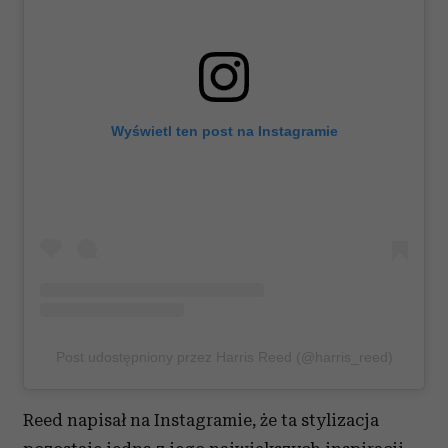
Wyświetl ten post na Instagramie
Post udostępniony przez Harris Reed (@harris_reed)
Reed napisał na Instagramie, że ta stylizacja