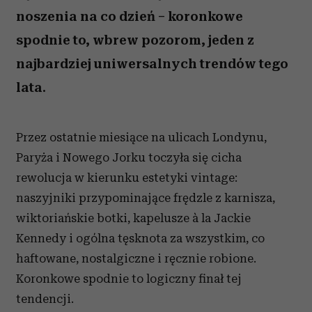
noszenia na co dzień – koronkowe
spodnie to, wbrew pozorom, jeden z
najbardziej uniwersalnych trendów tego
lata.
Przez ostatnie miesiące na ulicach Londynu,
Paryża i Nowego Jorku toczyła się cicha
rewolucja w kierunku estetyki vintage:
naszyjniki przypominające frędzle z karnisza,
wiktoriańskie botki, kapelusze à la Jackie
Kennedy i ogólna tęsknota za wszystkim, co
haftowane, nostalgiczne i ręcznie robione.
Koronkowe spodnie to logiczny finał tej
tendencji.