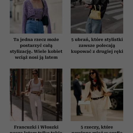
Ta jedna rzecz może
5 ubrań, które stylistki
postarzyć całą
zawsze polecają
stylizację. Wiele kobiet
kupować z drugiej ręki
wciąż nosi ją latem
Francuzki i Włoszki
5 rzeczy, które