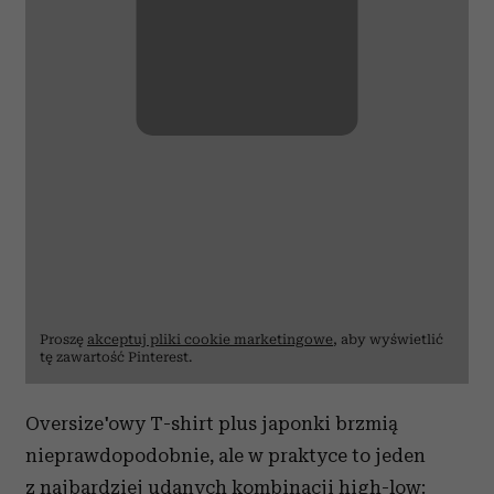
Proszę
akceptuj pliki cookie marketingowe
, aby wyświetlić
tę zawartość Pinterest.
Oversize'owy T-shirt plus japonki brzmią
nieprawdopodobnie, ale w praktyce to jeden
z najbardziej udanych kombinacji high-low: