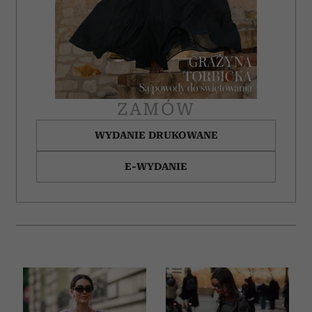
ZAMÓW
WYDANIE DRUKOWANE
E-WYDANIE