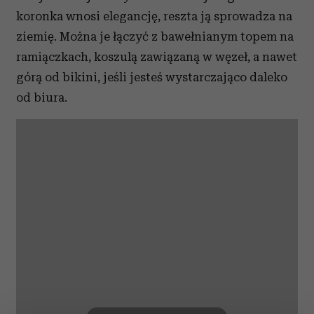
koronka wnosi elegancję, reszta ją sprowadza na
ziemię. Można je łączyć z bawełnianym topem na
ramiączkach, koszulą zawiązaną w węzeł, a nawet
górą od bikini, jeśli jesteś wystarczająco daleko
od biura.