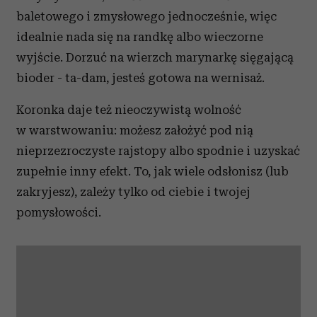
baletowego i zmysłowego jednocześnie, więc
idealnie nada się na randkę albo wieczorne
wyjście. Dorzuć na wierzch marynarkę sięgającą
bioder - ta-dam, jesteś gotowa na wernisaż.
Koronka daje też nieoczywistą wolność
w warstwowaniu: możesz założyć pod nią
nieprzezroczyste rajstopy albo spodnie i uzyskać
zupełnie inny efekt. To, jak wiele odsłonisz (lub
zakryjesz), zależy tylko od ciebie i twojej
pomysłowości.