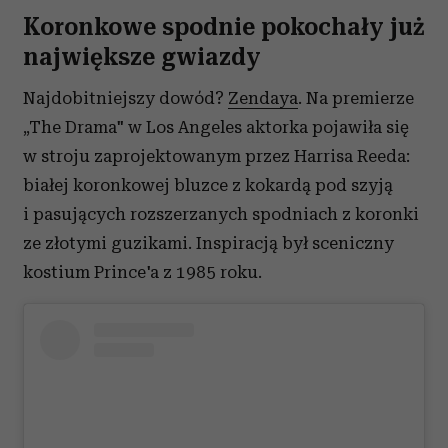
Koronkowe spodnie pokochały już
największe gwiazdy
Najdobitniejszy dowód?
Zendaya
. Na premierze
„The Drama" w Los Angeles aktorka pojawiła się
w stroju zaprojektowanym przez Harrisa Reeda:
białej koronkowej bluzce z kokardą pod szyją
i pasujących rozszerzanych spodniach z koronki
ze złotymi guzikami. Inspiracją był sceniczny
kostium Prince'a z 1985 roku.